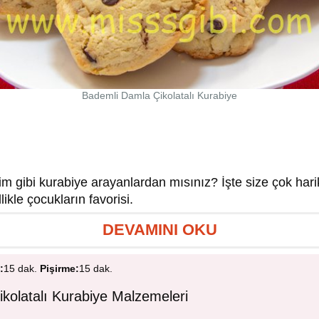
Bademli Damla Çikolatalı Kurabiye
m gibi kurabiye arayanlardan mısınız? İşte size çok harika
likle çocukların favorisi.
DEVAMINI OKU
:
15 dak.
Pişirme:
15 dak.
kolatalı Kurabiye Malzemeleri