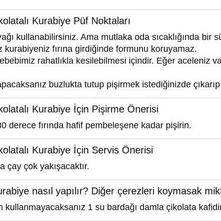
olatalı Kurabiye Püf Noktaları
ağı kullanabilirsiniz. Ama mutlaka oda sıcaklığında bir sü
 kurabiyeniz fırına girdiğinde formunu koruyamaz.
bebimiz rahatlıkla kesilebilmesi içindir. Eğer aceleniz 
acaksanız buzlukta tutup pişirmek istediğinizde çıkarıp d
latalı Kurabiye İçin Pişirme Önerisi
0 derece fırında hafif pembeleşene kadar pişirin.
latalı Kurabiye İçin Servis Önerisi
a çay çok yakışacaktır.
urabiye nasıl yapılır? Diğer çerezleri koymasak mik
 kullanmayacaksanız 1 su bardağı damla çikolata kafidir