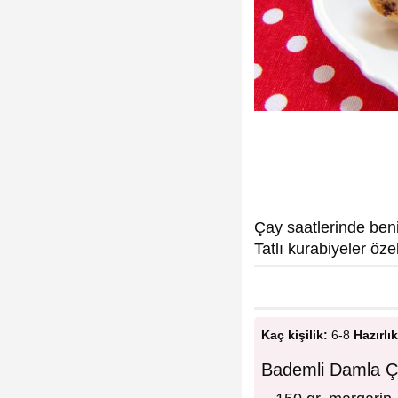
Çay saatlerinde beni
Tatlı kurabiyeler özel
Kaç kişilik:
6-8
Hazırlık
Bademli Damla Çi