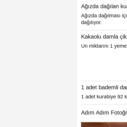
Ağızda dağılan kur
Ağızda dağılması içi
dağılıyor.
Kakaolu damla çiko
Un miktarını 1 yemek 
1 adet bademli dam
1 adet kurabiye 92 kc
Adım Adım Fotoğra