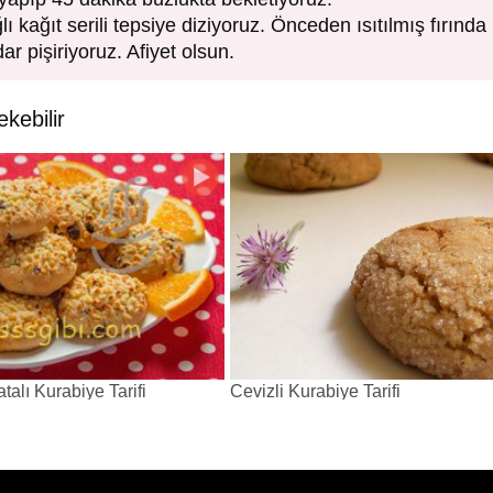
lı kağıt serili tepsiye diziyoruz. Önceden ısıtılmış fırında ü
 pişiriyoruz. Afiyet olsun.
ekebilir
talı Kurabiye Tarifi
Cevizli Kurabiye Tarifi