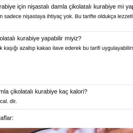
abiye için nişastalı damla çikolatalı kurabiye mi y
n sadece nişastaya ihtiyaç yok. Bu tarifte oldukça lezzetl
latalı kurabiye yapabilir miyiz?
kaşığı azaltıp kakao ilave ederek bu tarifi uygulayabilirs
la çikolatalı kurabiye kaç kalori?
al. dir.
flar: