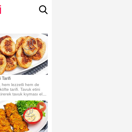
i
Tarifi
, hem lezzetli hem de
öfte tarifi. Tavuk etini
irerek tavuk kıyması elde