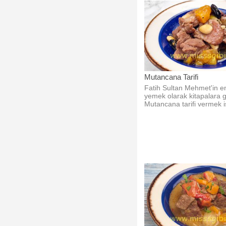
Mutancana Tarifi
Fatih Sultan Mehmet'in e
yemek olarak kitapalara 
Mutancana tarifi vermek is