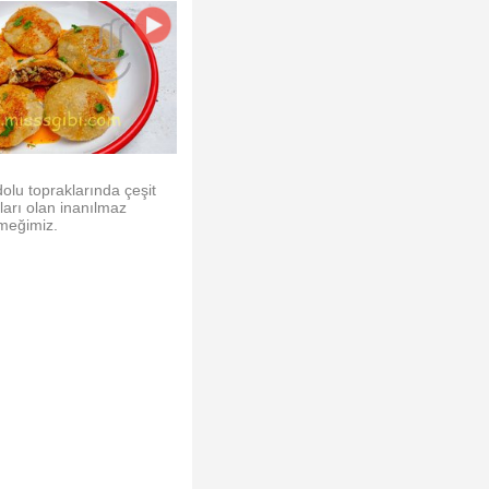
dolu topraklarında çeşit
ları olan inanılmaz
emeğimiz.