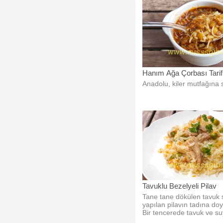
Hanım Ağa Çorbası Tarif
Anadolu, kiler mutfağına s
Tavuklu Bezelyeli Pilav
Tane tane dökülen tavuk 
yapılan pilavın tadına d
Bir tencerede tavuk ve s
haşlıyoruz.