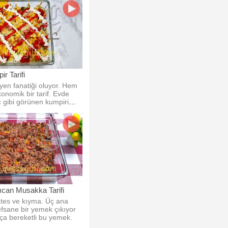
r Tarifi
yen fanatiği oluyor. Hem
onomik bir tarif. Evde
 gibi görünen kumpiri
uz.
lıcan Musakka Tarifi
ates ve kıyma. Üç ana
fsane bir yemek çıkıyor
ça bereketli bu yemek.