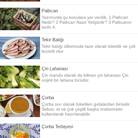
Patlıcan
Yazımızda şu konulara yer verdik; 1.Patlıcan
Nedir? 2.Patlıcan Nasıl Yetiştirilir? 3.Patlıcanın
tarihi 4.
Tekir Balığı
Tekir balığı ülkemizde taze olarak tüketilir ve çok
lezzetli olur.
Çin Lahanası
Çin marulu olarak da bilinen çin lahanası Çin
orijinli bir lahana türüdür.
Çorba
Çorba sıvı olarak tüketilen gıdalardan birisidir.
Sebze, et ve çok çeşitli başka malzemeler
kullanılarak hazırlanabilir.
Çorba Terbiyesi