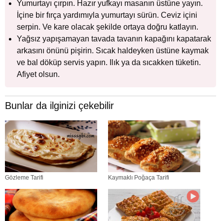
Yumurtayı çırpın. Hazır yufkayı masanın üstüne yayın.
İçine bir fırça yardımıyla yumurtayı sürün. Ceviz içini
serpin. Ve kare olacak şekilde ortaya doğru katlayın.
Yağsız yapışamayan tavada tavanın kapağını kapatarak
arkasını önünü pişirin. Sıcak haldeyken üstüne kaymak
ve bal döküp servis yapın. Ilık ya da sıcakken tüketin.
Afiyet olsun.
Bunlar da ilginizi çekebilir
Gözleme Tarifi
Kaymaklı Poğaça Tarifi