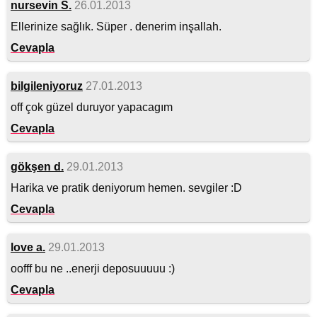
nursevin S.
26.01.2013
Ellerinize sağlık. Süper . denerim inşallah.
Cevapla
bilgileniyoruz
27.01.2013
off çok güzel duruyor yapacagım
Cevapla
gökşen d.
29.01.2013
Harika ve pratik deniyorum hemen. sevgiler :D
Cevapla
love a.
29.01.2013
oofff bu ne ..enerji deposuuuuu :)
Cevapla