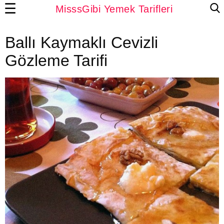
☰
MisssGibi Yemek Tarifleri
Ballı Kaymaklı Cevizli
Gözleme Tarifi