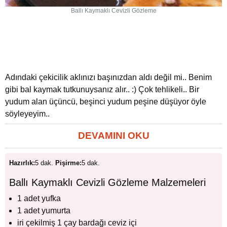
Ballı Kaymaklı Cevizli Gözleme
Adındaki çekicilik aklınızı başınızdan aldı değil mi.. Benim
gibi bal kaymak tutkunuysanız alır.. :) Çok tehlikeli.. Bir
yudum alan üçüncü, beşinci yudum peşine düşüyor öyle
söyleyeyim..
DEVAMINI OKU
Hazırlık:
5 dak.
Pişirme:
5 dak.
Ballı Kaymaklı Cevizli Gözleme Malzemeleri
1 adet yufka
1 adet yumurta
iri çekilmiş 1 çay bardağı ceviz içi