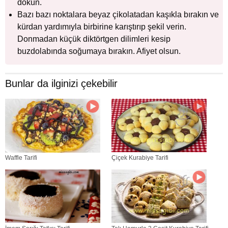
dökün.
Bazı bazı noktalara beyaz çikolatadan kaşıkla bırakın ve
kürdan yardımıyla birbirine karıştırıp şekil verin.
Donmadan küçük diktörtgen dilimleri kesip
buzdolabında soğumaya bırakın. Afiyet olsun.
Bunlar da ilginizi çekebilir
Waffle Tarifi
Çiçek Kurabiye Tarifi