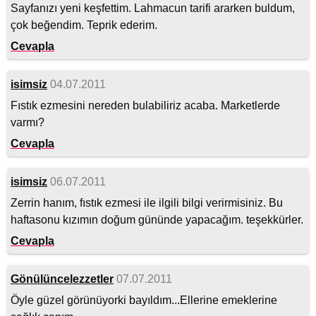
Sayfanızı yeni keşfettim. Lahmacun tarifi ararken buldum,
çok beğendim. Teprik ederim.
Cevapla
isimsiz
04.07.2011
Fıstık ezmesini nereden bulabiliriz acaba. Marketlerde
varmı?
Cevapla
isimsiz
06.07.2011
Zerrin hanım, fıstık ezmesi ile ilgili bilgi verirmisiniz. Bu
haftasonu kızımın doğum gününde yapacağım. teşekkürler.
Cevapla
Gönülüncelezzetler
07.07.2011
Öyle güzel görünüyorki bayıldım...Ellerine emeklerine