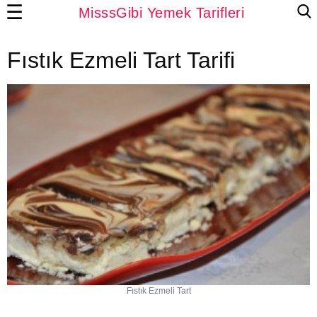
☰
MisssGibi Yemek Tarifleri
Fıstık Ezmeli Tart Tarifi
Fıstık Ezmeli Tart