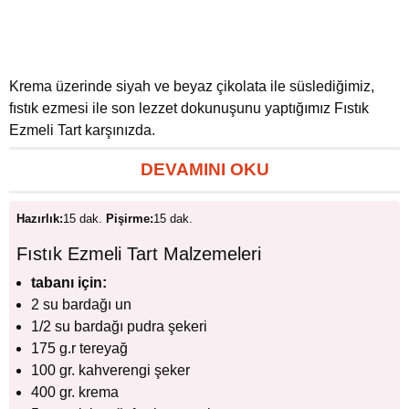
Krema üzerinde siyah ve beyaz çikolata ile süslediğimiz,
fıstık ezmesi ile son lezzet dokunuşunu yaptığımız Fıstık
Ezmeli Tart karşınızda.
DEVAMINI OKU
Hazırlık:
15 dak.
Pişirme:
15 dak.
Fıstık Ezmeli Tart Malzemeleri
tabanı için:
2 su bardağı un
1/2 su bardağı pudra şekeri
175 g.r tereyağ
100 gr. kahverengi şeker
400 gr. krema