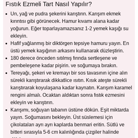
Fıstık Ezmeli Tart Nasıl Yapılır?
Un, yağ ve pudra şekerini karıştırın. Karışım ekmek
kırıntısı gibi görünecek. Hamur kıvamı alana kadar
yoğurun. Eğer toparlayamazsanız 1-2 yemek kaşığı su
ekleyin.
Hafif yağlanmış bir diktörgen tepsiye hamuru yayın. En
üstü yemek kaşığının arkasını kullanarak düzleştirin.
180 derece önceden sıtılmış fırında sertleşene ve
pembeleşene kadar pişirin. ve soğumaya bırakın.
Tereyağı, şekeri ve kremayı bir sos tavasının içine alın
sürekli karıştırarak dikkatlice ısıtın. Kısık ateşte sürekli
karıştırarak koyulaşana kadar kaynatın. Karışım karamel
rengini almalı. Ocaktan aldıktan sonra fıstık ezmesini
ekleyin ve karıştırın.
Karışımı, soğuyan tabanın üstüne dökün. Eşit miktarda
yayın. Soğumasını bekleyin. Üst süslemesi için
çikolataları ayrı ayrı kaplarda benmari eritin. Sütlü ve
bitteri sırasıyla 5-6 cm kalınlığında çizgiler halinde