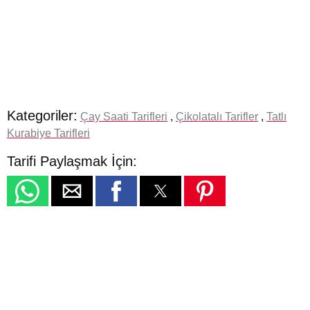
Kategoriler:
Çay Saati Tarifleri
,
Çikolatalı Tarifler
,
Tatlı
Kurabiye Tarifleri
Tarifi Paylaşmak İçin: