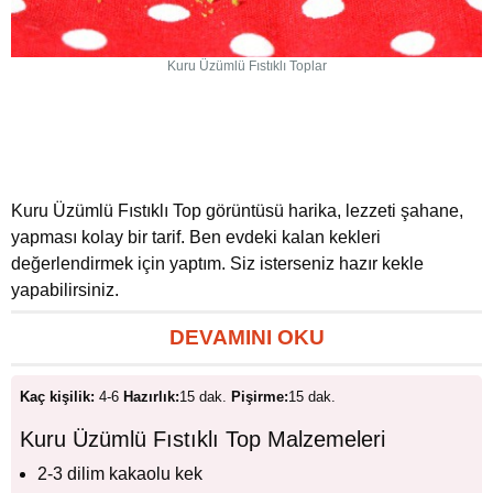
Kuru Üzümlü Fıstıklı Toplar
Kuru Üzümlü Fıstıklı Top görüntüsü harika, lezzeti şahane,
yapması kolay bir tarif. Ben evdeki kalan kekleri
değerlendirmek için yaptım. Siz isterseniz hazır kekle
yapabilirsiniz.
DEVAMINI OKU
Kaç kişilik:
4-6
Hazırlık:
15 dak.
Pişirme:
15 dak.
Kuru Üzümlü Fıstıklı Top Malzemeleri
2-3 dilim kakaolu kek