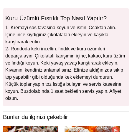
Kuru Üzümlü Fıstıklı Top Nasıl Yapılır?
1- Kremayı sos tavasına koyun ve ısıtın. Ocaktan alın.
İçine ince kıydığınız çikolataları ekleyin ve kaşıkla
karıştırarak eritin.
2- Rondoda keki inceltin. fındık ve kuru üzümleri
deparçalayın. Çikolatalı karışımın içine, kakao, kuru üzüm
ve fındığı koyun. Keki yavaş yavaş karıştırarak ekleyin.
Kıvamını kendiniz anlamalısınız. Elinize aldığınızda sıkıp
top yapabilir gibi olduğunda kek eklemeyi durdurun.
Küçük toplar yapın toz fıstığa bulayın ve servis kasesine
koyun. Buzdolabında 1 saat bekletin servis yapın. Afiyet
olsun.
Bunlar da ilginizi çekebilir