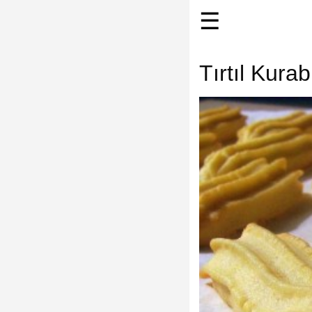
☰
Tırtıl Kurab