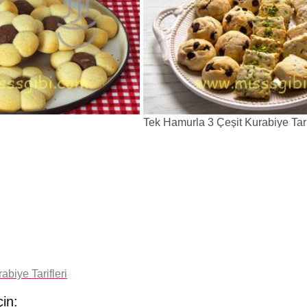
Tek Hamurla 3 Çeşit Kurabiye Tari
rabiye Tarifleri
çin: