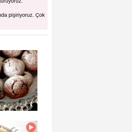
ğuruyoruz.
ında pişiriyoruz. Çok