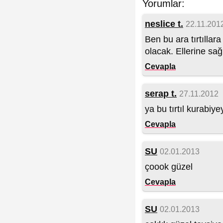
Yorumlar:
neslice t.
22.11.201
Ben bu ara tırtılla
olacak. Ellerine sağl
Cevapla
serap t.
27.11.2012
ya bu tırtıl kurabiye
Cevapla
SU
02.01.2013
çoook güzel
Cevapla
SU
02.01.2013