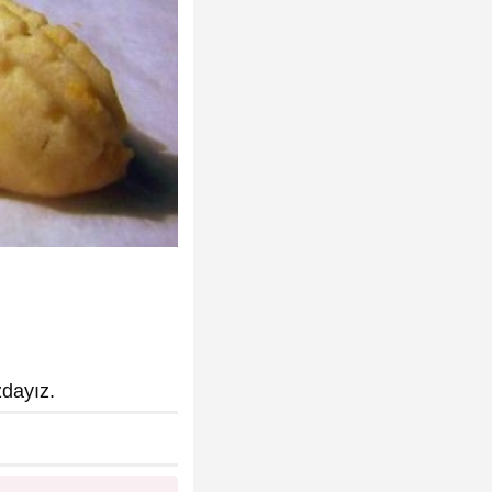
zdayız.