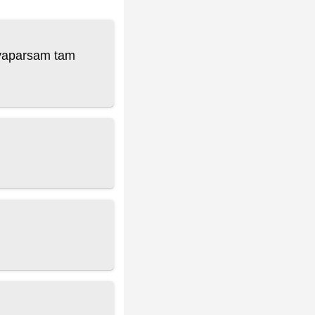
e yaparsam tam