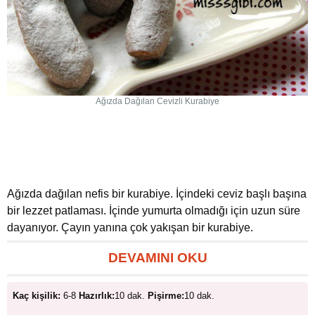
Ağızda Dağılan Cevizli Kurabiye
Ağızda dağılan nefis bir kurabiye. İçindeki ceviz başlı başına
bir lezzet patlaması. İçinde yumurta olmadığı için uzun süre
dayanıyor. Çayın yanına çok yakışan bir kurabiye.
DEVAMINI OKU
Kaç kişilik:
6-8
Hazırlık:
10 dak.
Pişirme:
10 dak.