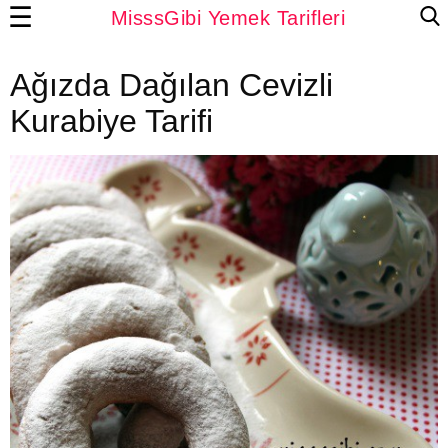
☰
MisssGibi Yemek Tarifleri
Ağızda Dağılan Cevizli
Kurabiye Tarifi