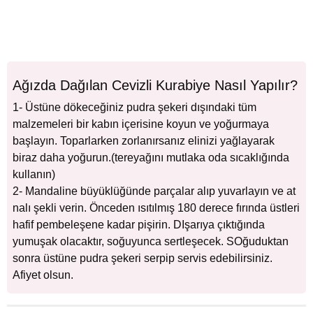
Ağızda Dağılan Cevizli Kurabiye Nasıl Yapılır?
1- Üstüne dökeceğiniz pudra şekeri dışındaki tüm
malzemeleri bir kabın içerisine koyun ve yoğurmaya
başlayın. Toparlarken zorlanırsanız elinizi yağlayarak
biraz daha yoğurun.(tereyağını mutlaka oda sıcaklığında
kullanın)
2- Mandaline büyüklüğünde parçalar alıp yuvarlayın ve at
nalı şekli verin. Önceden ısıtılmış 180 derece fırında üstleri
hafif pembeleşene kadar pişirin. DIşarıya çıktığında
yumuşak olacaktır, soğuyunca sertleşecek. SOğuduktan
sonra üstüne pudra şekeri serpip servis edebilirsiniz.
Afiyet olsun.