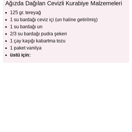
Ağızda Dağılan Cevizli Kurabiye Malzemeleri
125 gr. tereyağ
1 su bardağı ceviz içi (un haline getirilmiş)
1 su bardağı un
2/3 su bardağı pudra şekeri
1 çay kaşığı kabartma tozu
1 paket vanilya
üstü için: