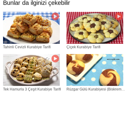
Bunlar da ilginizi çekebilir
Tahinli Cevizli Kurabiye Tarifi
Çiçek Kurabiye Tarifi
Tek Hamurla 3 Çeşit Kurabiye Tarifi
Rüzgar Gülü Kurabiyesi (Biskrem
Tadında)