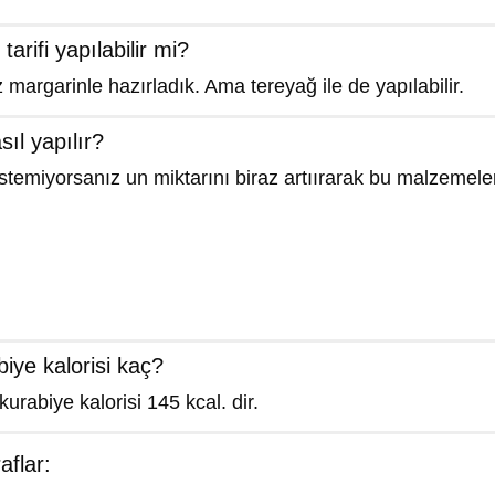
tarifi yapılabilir mi?
z margarinle hazırladık. Ama tereyağ ile de yapılabilir.
sıl yapılır?
temiyorsanız un miktarını biraz artıırarak bu malzemeler
abiye kalorisi kaç?
 kurabiye kalorisi 145 kcal. dir.
flar: