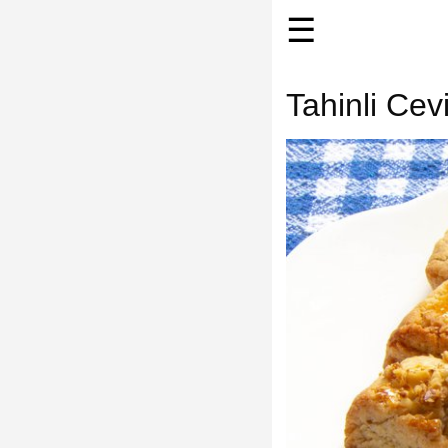
☰
Tahinli Cevi