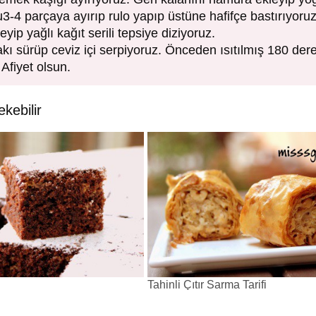
-4 parçaya ayırıp rulo yapıp üstüne hafifçe bastırıyoru
eyip yağlı kağıt serili tepsiye diziyoruz.
ı sürüp ceviz içi serpiyoruz. Önceden ısıtılmış 180 dere
 Afiyet olsun.
ekebilir
Tahinli Çıtır Sarma Tarifi