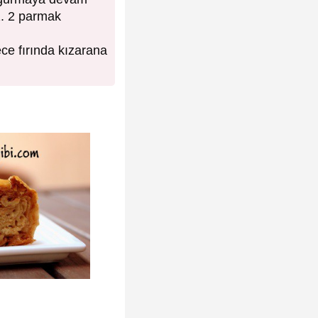
z. 2 parmak
ce fırında kızarana