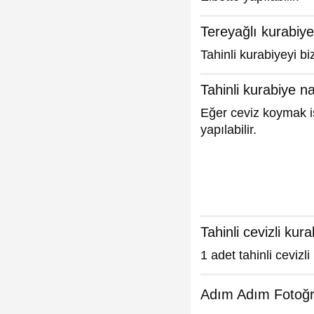
Tereyağlı kurabiye 
Tahinli kurabiyeyi bi
Tahinli kurabiye na
Eğer ceviz koymak is
yapılabilir.
Tahinli cevizli kur
1 adet tahinli cevizli
Adım Adım Fotoğra