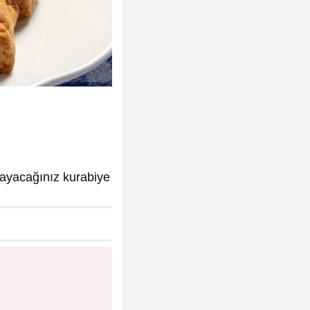
rlayacağınız kurabiye