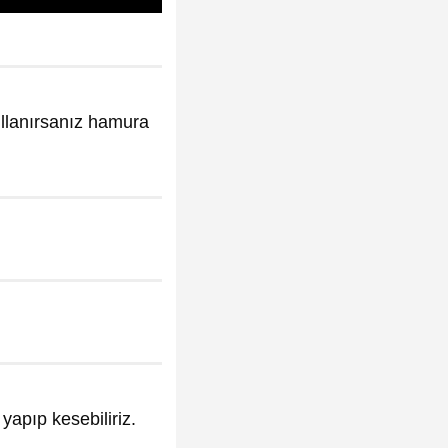
ullanırsanız hamura
yapıp kesebiliriz.