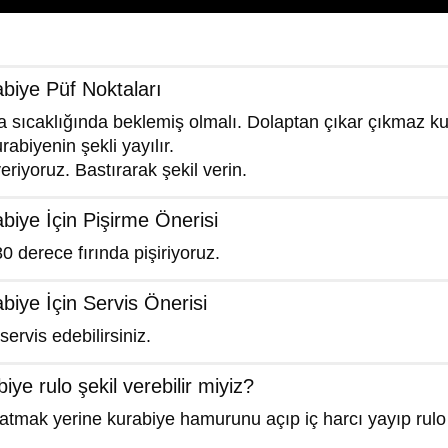
abiye Püf Noktaları
a sıcaklığında beklemiş olmalı. Dolaptan çıkar çıkmaz k
rabiyenin şekli yayılır.
eriyoruz. Bastırarak şekil verin.
abiye İçin Pişirme Önerisi
0 derece fırında pişiriyoruz.
abiye İçin Servis Önerisi
ervis edebilirsiniz.
biye rulo şekil verebilir miyiz?
atmak yerine kurabiye hamurunu açıp iç harcı yayıp rulo 