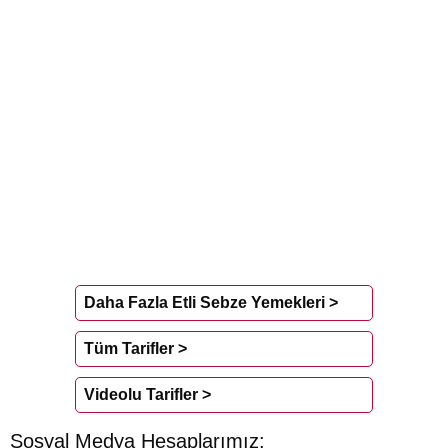
Daha Fazla Etli Sebze Yemekleri >
Tüm Tarifler >
Videolu Tarifler >
Sosyal Medya Hesaplarımız: