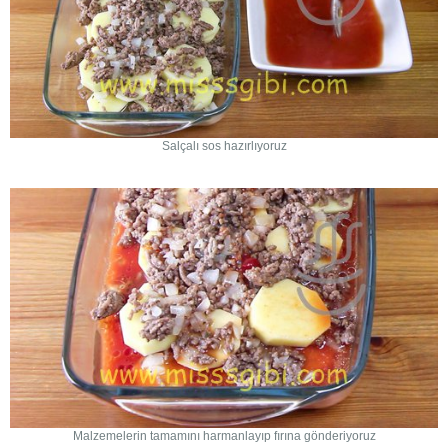
Salçalı sos hazırlıyoruz
Malzemelerin tamamını harmanlayıp fırına gönderiyoruz