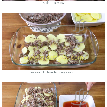
Soğanı ekliyoruz
Patates dilimlerini tepsiye yayıyoruz