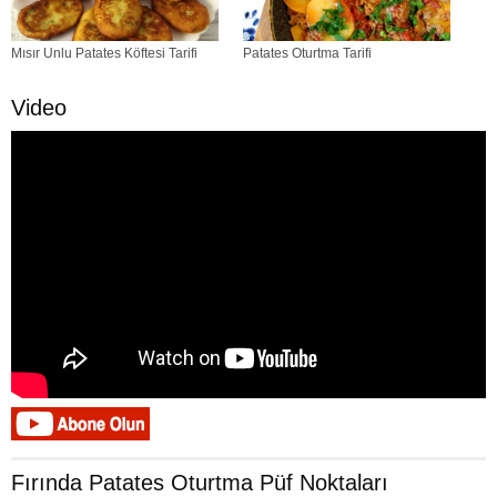
Mısır Unlu Patates Köftesi Tarifi
Patates Oturtma Tarifi
Video
Fırında Patates Oturtma Püf Noktaları