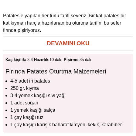
Patatesle yapılan her türlü tarifi severiz. Bir kat patates bir
kat kıymalı harçla hazırlanan bu oturtma tarifini bu sefer
fırında pişiriyoruz.
DEVAMINI OKU
Kaç kişilik:
3-4
Hazırlık:
10 dak.
Pişirme:
35 dak.
Fırında Patates Oturtma Malzemeleri
4-5 adet iri patates
250 gr. kıyma
3-4 yemek kaşığı sıvı yağ
1 adet soğan
1 yemek kaşığı salça
1 çay kaşığı tuz
1 çay kaşığı karışık baharat kimyon, kekik, karabiber