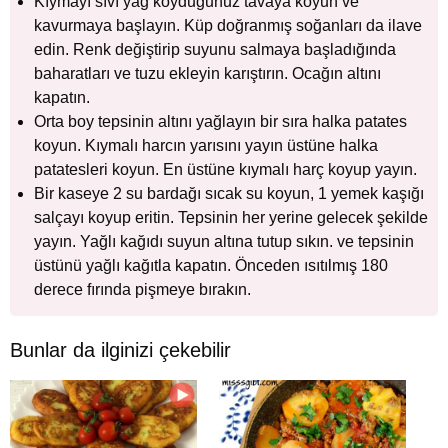
Kıymayı sıvı yağ koyduğunuz tavaya koyun ve
kavurmaya başlayın. Küp doğranmış soğanları da ilave
edin. Renk değiştirip suyunu salmaya başladığında
baharatları ve tuzu ekleyin karıştırın. Ocağın altını
kapatın.
Orta boy tepsinin altını yağlayın bir sıra halka patates
koyun. Kıymalı harcın yarısını yayın üstüne halka
patatesleri koyun. En üstüne kıymalı harç koyup yayın.
Bir kaseye 2 su bardağı sıcak su koyun, 1 yemek kaşığı
salçayı koyup eritin. Tepsinin her yerine gelecek şekilde
yayın. Yağlı kağıdı suyun altına tutup sıkın. ve tepsinin
üstünü yağlı kağıtla kapatın. Önceden ısıtılmış 180
derece fırında pişmeye bırakın.
Bunlar da ilginizi çekebilir