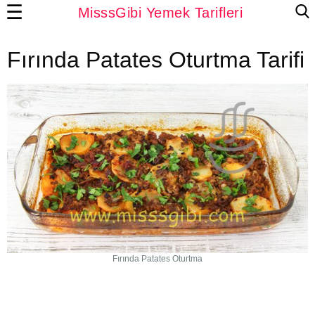
☰
MisssGibi Yemek Tarifleri
Fırında Patates Oturtma Tarifi
Fırında Patates Oturtma