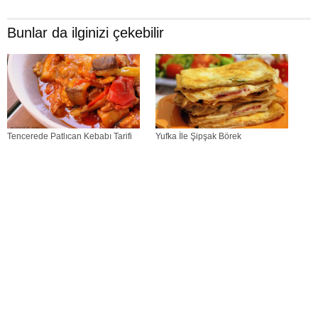
Bunlar da ilginizi çekebilir
Tencerede Patlıcan Kebabı Tarifi
Yufka İle Şipşak Börek