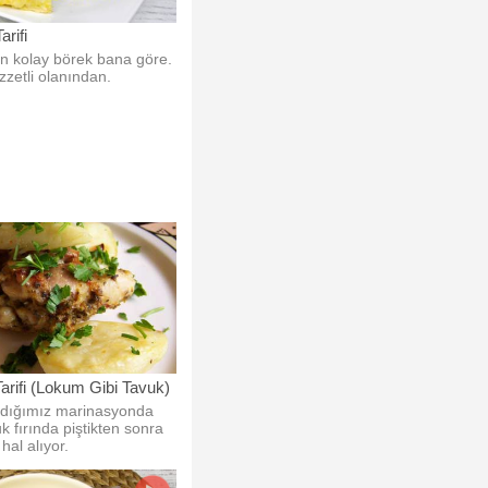
arifi
n kolay börek bana göre.
zetli olanından.
arifi (Lokum Gibi Tavuk)
ladığımız marinasyonda
k fırında piştikten sonra
hal alıyor.