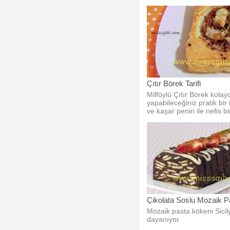
Çıtır Börek Tarifi
Milföylü Çıtır Börek kolay
yapabileceğiniz pratik bir 
ve kaşar peniri ile nefis b
Çikolata Soslu Mozaik P
Mozaik pasta kökeni Sici
dayanıyor.