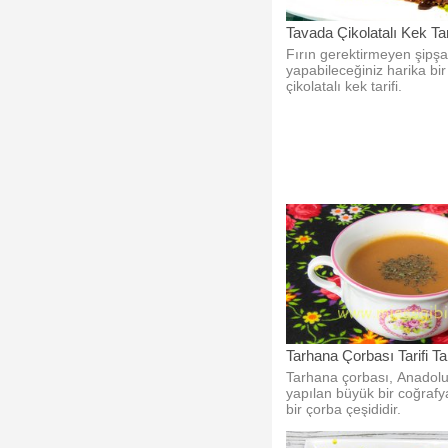
Tavada Çikolatalı Kek Tar
Fırın gerektirmeyen şipş
yapabileceğiniz harika bir
çikolatalı kek tarifi.
Tarhana Çorbası Tarifi Tar
Tarhana çorbası, Anadolu
yapılan büyük bir coğrafy
bir çorba çeşididir.