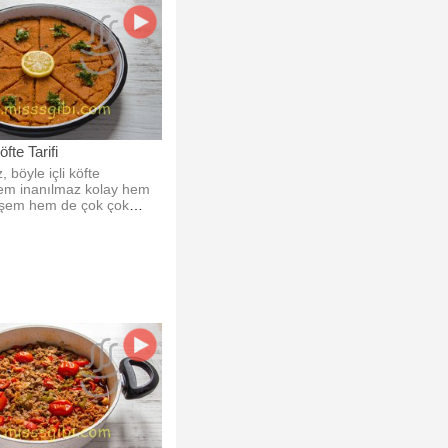
öfte Tarifi
, böyle içli köfte
em inanılmaz kolay hem
eşem hem de çok çok