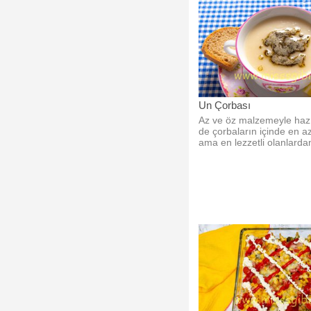
Un Çorbası
Az ve öz malzemeyle hazı
de çorbaların içinde en a
ama en lezzetli olanlardan
çorbası.