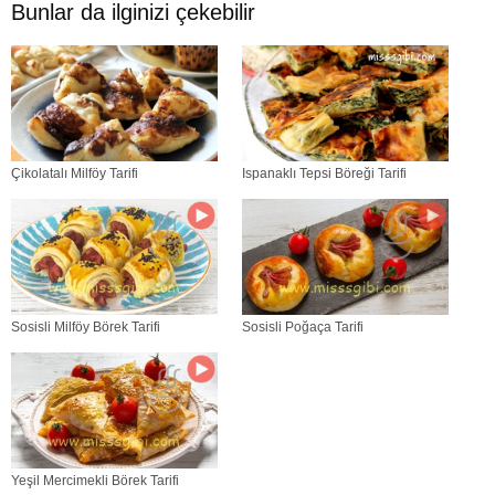
Bunlar da ilginizi çekebilir
Çikolatalı Milföy Tarifi
Ispanaklı Tepsi Böreği Tarifi
Sosisli Milföy Börek Tarifi
Sosisli Poğaça Tarifi
Yeşil Mercimekli Börek Tarifi