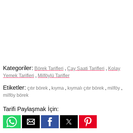
Kategoriler:
Börek Tarifleri
,
Çay Saati Tarifleri
,
Kolay
Yemek Tarifleri
,
Milföylü Tarifler
Etiketler:
çıtır börek
,
kıyma
,
kıymalı çıtır börek
,
milföy
,
milföy börek
Tarifi Paylaşmak İçin: