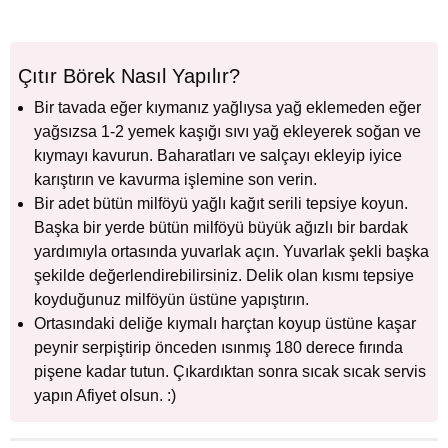
Çıtır Börek Nasıl Yapılır?
Bir tavada eğer kıymanız yağlıysa yağ eklemeden eğer
yağsızsa 1-2 yemek kaşığı sıvı yağ ekleyerek soğan ve
kıymayı kavurun. Baharatları ve salçayı ekleyip iyice
karıştırın ve kavurma işlemine son verin.
Bir adet bütün milföyü yağlı kağıt serili tepsiye koyun.
Başka bir yerde bütün milföyü büyük ağızlı bir bardak
yardımıyla ortasında yuvarlak açın. Yuvarlak şekli başka
şekilde değerlendirebilirsiniz. Delik olan kısmı tepsiye
koyduğunuz milföyün üstüne yapıştırın.
Ortasındaki deliğe kıymalı harçtan koyup üstüne kaşar
peynir serpiştirip önceden ısınmış 180 derece fırında
pişene kadar tutun. Çıkardıktan sonra sıcak sıcak servis
yapın Afiyet olsun. :)