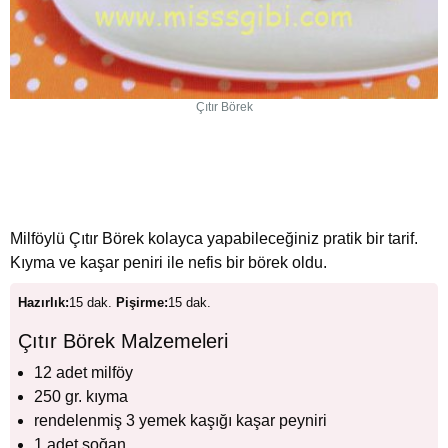
Çıtır Börek
Milföylü Çıtır Börek kolayca yapabileceğiniz pratik bir tarif.
Kıyma ve kaşar peniri ile nefis bir börek oldu.
Hazırlık:
15 dak.
Pişirme:
15 dak.
Çıtır Börek Malzemeleri
12 adet milföy
250 gr. kıyma
rendelenmiş 3 yemek kaşığı kaşar peyniri
1 adet soğan