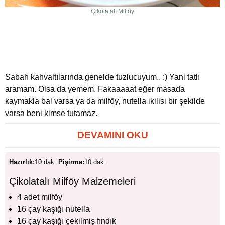
Çikolatalı Milföy
Sabah kahvaltılarında genelde tuzlucuyum.. :) Yani tatlı
aramam. Olsa da yemem. Fakaaaaat eğer masada
kaymakla bal varsa ya da milföy, nutella ikilisi bir şekilde
varsa beni kimse tutamaz.
DEVAMINI OKU
Hazırlık:
10 dak.
Pişirme:
10 dak.
Çikolatalı Milföy Malzemeleri
4 adet milföy
16 çay kaşığı nutella
16 çay kaşığı çekilmiş fındık