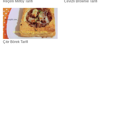
Reçelli Milföy Tarifi
Cevizli Brownie Tarifi
Çıtır Börek Tarifi