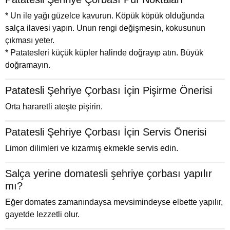
* Un ile yağı güzelce kavurun. Köpük köpük olduğunda
salça ilavesi yapın. Unun rengi değişmesin, kokusunun
çıkması yeter.
* Patatesleri küçük küpler halinde doğrayıp atın. Büyük
doğramayın.
Patatesli Şehriye Çorbası İçin Pişirme Önerisi
Orta hararetli ateşte pişirin.
Patatesli Şehriye Çorbası İçin Servis Önerisi
Limon dilimleri ve kızarmış ekmekle servis edin.
Salça yerine domatesli şehriye çorbası yapılır
mı?
Eğer domates zamanındaysa mevsimindeyse elbette yapılır,
gayetde lezzetli olur.