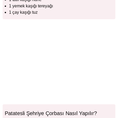
1 yemek kaşığı tereyağı
1 çay kaşığı tuz
Patatesli Şehriye Çorbası Nasıl Yapılır?