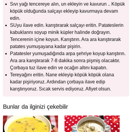
Sıvı yağı tencereye alın, un ekleyin ve kavurun .. Köpük
köpük olduğunda salçayı ekleyip kavurmaya devam
edin.
SUyu ilave edin. karıştırarak salçayı eritin. Patateslerin
kabuklarını soyup minik küpler halinde doğrayın.
Tencerenin içine koyun. Karıştırın. Ara ara karıştırarak
patates yumuşayana kadar pişirin.
Patatesler yumuşadığında arpa şehriye koyup karıştırın.
Ara ara karıştırarak 7-8 dakika sonra pişmiş olacaktır.
Çorbaya tuz ilave edin ve ocağın altını kapatın.
Tereyağını eritin. Nane ekleyip köpük köpük olana
kadar pişiriyoruz. Ardından çorbaya ilave edip
karıştırıyoruz. Sıcak servis ediyoruz. Afiyet olsun.
Bunlar da ilginizi çekebilir