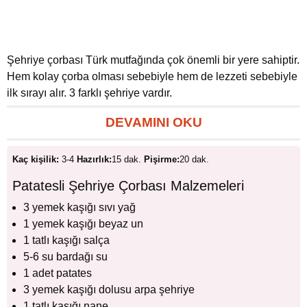
Şehriye çorbası Türk mutfağında çok önemli bir yere sahiptir.
Hem kolay çorba olması sebebiyle hem de lezzeti sebebiyle
ilk sırayı alır. 3 farklı şehriye vardır.
DEVAMINI OKU
Kaç kişilik:
3-4
Hazırlık:
15 dak.
Pişirme:
20 dak.
Patatesli Şehriye Çorbası Malzemeleri
3 yemek kaşığı sıvı yağ
1 yemek kaşığı beyaz un
1 tatlı kaşığı salça
5-6 su bardağı su
1 adet patates
3 yemek kaşığı dolusu arpa şehriye
1 tatlı kaşığı nane