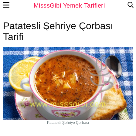
☰
MisssGibi Yemek Tarifleri
Patatesli Şehriye Çorbası
Tarifi
Patatesli Şehriye Çorbası