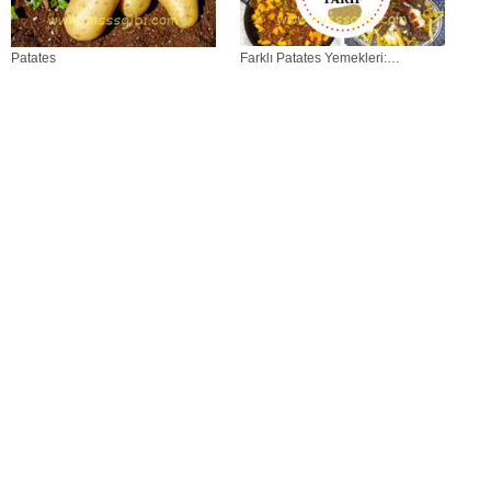
Patates
Farklı Patates Yemekleri:
Kahvaltılıktan Ana Yemeklere Leziz
ve Çeşitlerle Patatesli Tarifler