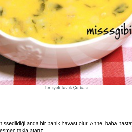
Terbiyeli Tavuk Çorbası
hissedildiği anda bir panik havası olur. Anne, baba has
esmen takla atarız.