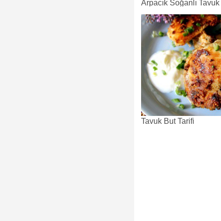
Arpacık Soğanlı Tavuk T
Tavuk But Tarifi