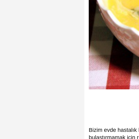
Bizim evde hastalık 
bulaştırmamak için r