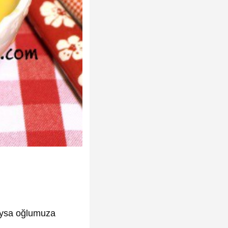
taysa oğlumuza