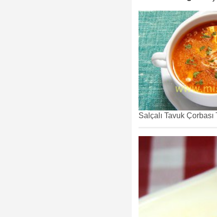
Salçalı Tavuk Çorbası T