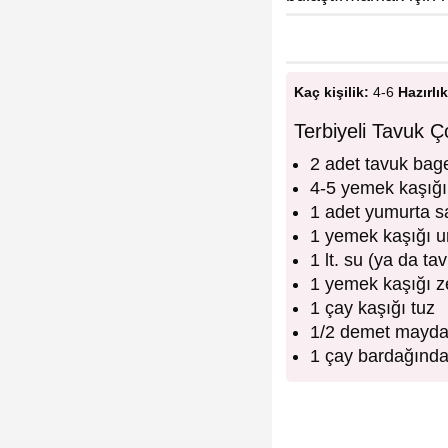
Kaç kişilik:
4-6
Hazırlık
Terbiyeli Tavuk 
2 adet tavuk bag
4-5 yemek kaşığı
1 adet yumurta sa
1 yemek kaşığı u
1 lt. su (ya da ta
1 yemek kaşığı z
1 çay kaşığı tuz
1/2 demet mayd
1 çay bardağından