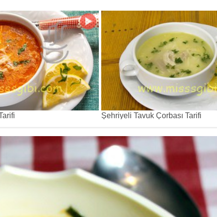
arifi
Şehriyeli Tavuk Çorbası Tarifi