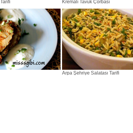
arifi
Kremalı Tavuk Çorbası
Arpa Şehriye Salatası Tarifi