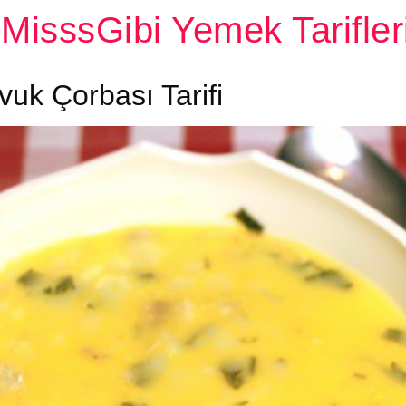
MisssGibi Yemek Tarifler
avuk Çorbası Tarifi