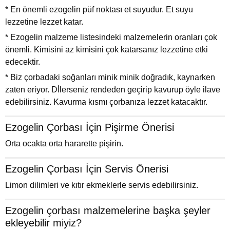
* En önemli ezogelin püf noktası et suyudur. Et suyu
lezzetine lezzet katar.
* Ezogelin malzeme listesindeki malzemelerin oranları çok
önemli. Kimisini az kimisini çok katarsanız lezzetine etki
edecektir.
* Biz çorbadaki soğanları minik minik doğradık, kaynarken
zaten eriyor. Dİlerseniz rendeden geçirip kavurup öyle ilave
edebilirsiniz. Kavurma kısmı çorbanıza lezzet katacaktır.
Ezogelin Çorbası İçin Pişirme Önerisi
Orta ocakta orta hararette pişirin.
Ezogelin Çorbası İçin Servis Önerisi
Limon dilimleri ve kıtır ekmeklerle servis edebilirsiniz.
Ezogelin çorbası malzemelerine başka şeyler
ekleyebilir miyiz?