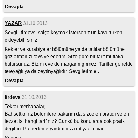
Cevapla
YAZAR
31.10.2013
Sevgili firdevs, salça koymak isterseniz un kavururken
ekleyebilirsiniz.
Kekler ve kurabiyeler bölümüne ya da tatlılar bölümüne
göz atmanızı tavsiye ederim. Size göre bir tarif mutlaka
bulursunuz. Bizim eve de margarin girmez. Tarifler genelde
tereyağlı ya da zeytinyağlıdır. Sevgilerimle..
Cevapla
firdevs
31.10.2013
Tekrar merhabalar,
Bahsettiğiniz bölümlere bakarım da sizce en pratiği ve en
lezzetlisi hangi tarifiniz? Cunkü bu konularda cok pratik
değilim. Bu nedenle yardımınıza ihtiyacım var.
Sevgiler....