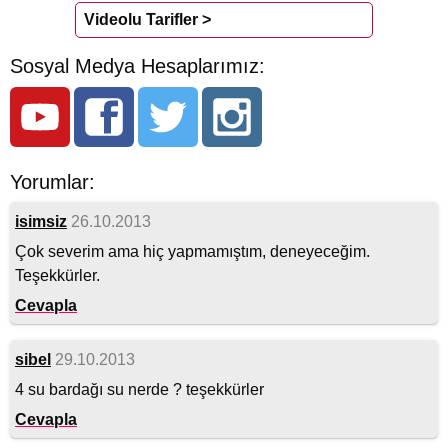
Videolu Tarifler >
Sosyal Medya Hesaplarımız:
Yorumlar:
isimsiz
26.10.2013
Çok severim ama hiç yapmamıştım, deneyeceğim.
Teşekkürler.
Cevapla
sibel
29.10.2013
4 su bardağı su nerde ? teşekkürler
Cevapla