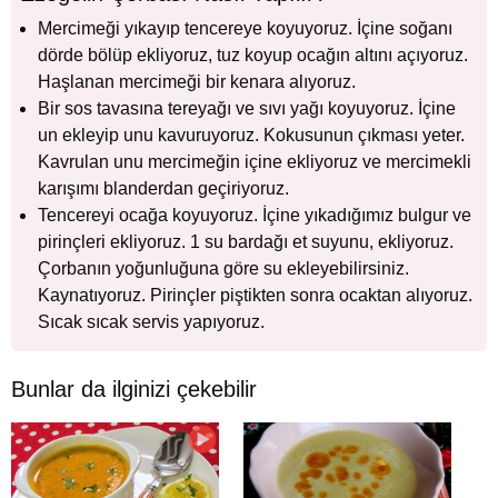
Mercimeği yıkayıp tencereye koyuyoruz. İçine soğanı
dörde bölüp ekliyoruz, tuz koyup ocağın altını açıyoruz.
Haşlanan mercimeği bir kenara alıyoruz.
Bir sos tavasına tereyağı ve sıvı yağı koyuyoruz. İçine
un ekleyip unu kavuruyoruz. Kokusunun çıkması yeter.
Kavrulan unu mercimeğin içine ekliyoruz ve mercimekli
karışımı blanderdan geçiriyoruz.
Tencereyi ocağa koyuyoruz. İçine yıkadığımız bulgur ve
pirinçleri ekliyoruz. 1 su bardağı et suyunu, ekliyoruz.
Çorbanın yoğunluğuna göre su ekleyebilirsiniz.
Kaynatıyoruz. Pirinçler piştikten sonra ocaktan alıyoruz.
Sıcak sıcak servis yapıyoruz.
Bunlar da ilginizi çekebilir