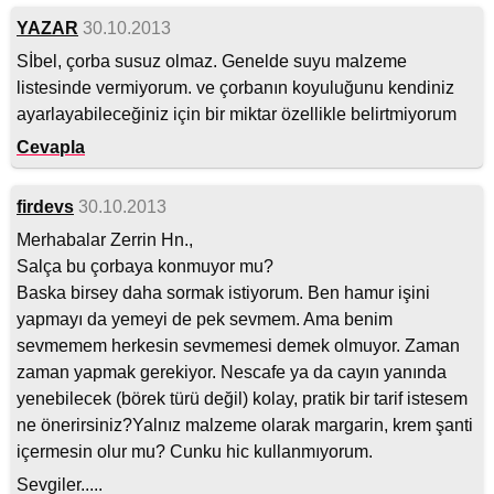
YAZAR
30.10.2013
Sİbel, çorba susuz olmaz. Genelde suyu malzeme
listesinde vermiyorum. ve çorbanın koyuluğunu kendiniz
ayarlayabileceğiniz için bir miktar özellikle belirtmiyorum
Cevapla
firdevs
30.10.2013
Merhabalar Zerrin Hn.,
Salça bu çorbaya konmuyor mu?
Baska birsey daha sormak istiyorum. Ben hamur işini
yapmayı da yemeyi de pek sevmem. Ama benim
sevmemem herkesin sevmemesi demek olmuyor. Zaman
zaman yapmak gerekiyor. Nescafe ya da cayın yanında
yenebilecek (börek türü değil) kolay, pratik bir tarif istesem
ne önerirsiniz?Yalnız malzeme olarak margarin, krem şanti
içermesin olur mu? Cunku hic kullanmıyorum.
Sevgiler.....