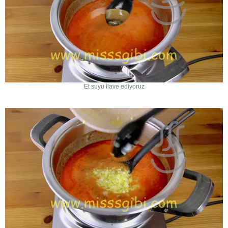
Et suyu ilave ediyoruz