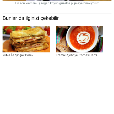
En son kavrulmuş soğan koyup güzelce pişmeye bırakıyoruz
Bunlar da ilginizi çekebilir
Yufka İle Şipşak Börek
Kremalı Şehriye Çorbası Tarifi