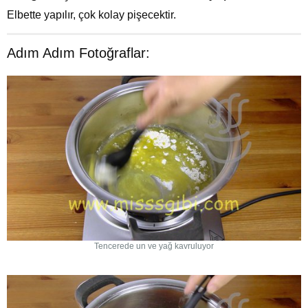
Elbette yapılır, çok kolay pişecektir.
Adım Adım Fotoğraflar:
Tencerede un ve yağ kavruluyor