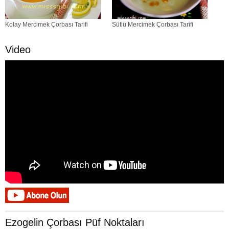
Kolay Mercimek Çorbası Tarifi
Sütlü Mercimek Çorbası Tarifi
Video
Ezogelin Çorbası Püf Noktaları