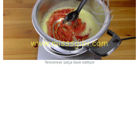
Tencereye salça ilave ediliyor