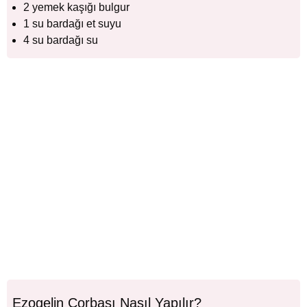
2 yemek kaşığı bulgur
1 su bardağı et suyu
4 su bardağı su
Ezogelin Çorbası Nasıl Yapılır?