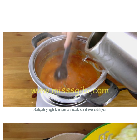
Salçalı yağlı karışıma sıcak su ilave ediliyor