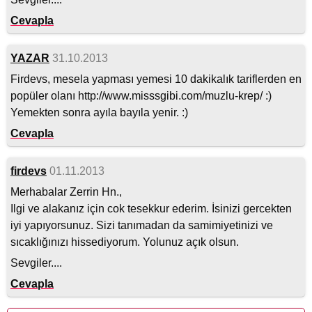
Cevapla
YAZAR
31.10.2013
Firdevs, mesela yapması yemesi 10 dakikalık tariflerden en
popüler olanı http://www.misssgibi.com/muzlu-krep/ :)
Yemekten sonra ayıla bayıla yenir. :)
Cevapla
firdevs
01.11.2013
Merhabalar Zerrin Hn.,
Ilgi ve alakanız için cok tesekkur ederim. İsinizi gercekten
iyi yapıyorsunuz. Sizi tanımadan da samimiyetinizi ve
sıcaklığınızı hissediyorum. Yolunuz açık olsun.
Sevgiler....
Cevapla