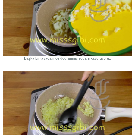
Başka bir tavada ince doğranmış soğanı kavuruyoruz