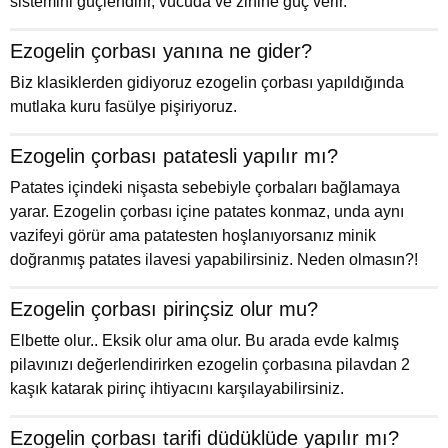
sistemini güçlendirir, vücuda ve zihine güç verir.
Ezogelin çorbası yanına ne gider?
Biz klasiklerden gidiyoruz ezogelin çorbası yapıldığında
mutlaka kuru fasülye pişiriyoruz.
Ezogelin çorbası patatesli yapılır mı?
Patates içindeki nişasta sebebiyle çorbaları bağlamaya
yarar. Ezogelin çorbası içine patates konmaz, unda aynı
vazifeyi görür ama patatesten hoşlanıyorsanız minik
doğranmış patates ilavesi yapabilirsiniz. Neden olmasın?!
Ezogelin çorbası pirinçsiz olur mu?
Elbette olur.. Eksik olur ama olur. Bu arada evde kalmış
pilavınızı değerlendirirken ezogelin çorbasına pilavdan 2
kaşık katarak pirinç ihtiyacını karşılayabilirsiniz.
Ezogelin çorbası tarifi düdüklüde yapılır mı?