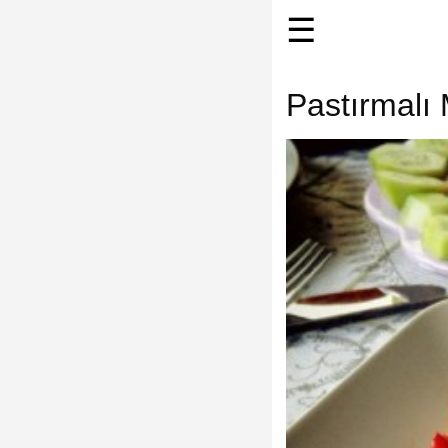
☰
Pastırmalı