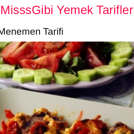
MisssGibi Yemek Tarifler
 Menemen Tarifi