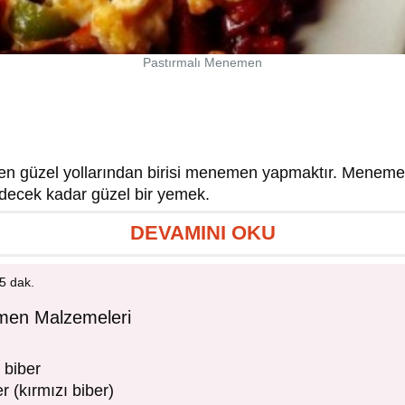
Pastırmalı Menemen
en güzel yollarından birisi menemen yapmaktır. Meneme
decek kadar güzel bir yemek.
DEVAMINI OKU
5 dak.
men Malzemeleri
 biber
r (kırmızı biber)