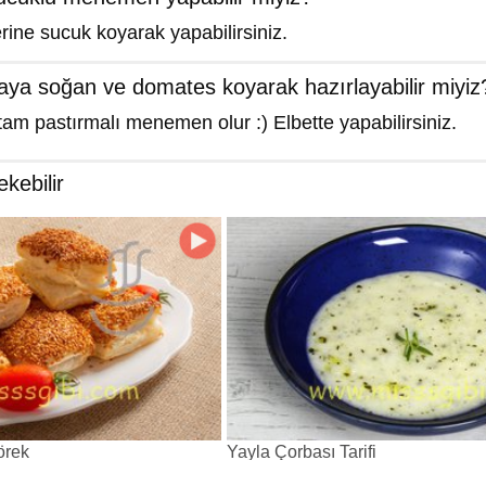
rine sucuk koyarak yapabilirsiniz.
aya soğan ve domates koyarak hazırlayabilir miyiz
am pastırmalı menemen olur :) Elbette yapabilirsiniz.
ekebilir
örek
Yayla Çorbası Tarifi