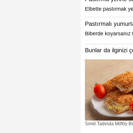
Elbette pastırmak ye
Pastırmalı yumurt
Biberde koyarsanız t
Bunlar da ilginizi ç
Simit Tadında Milföy B