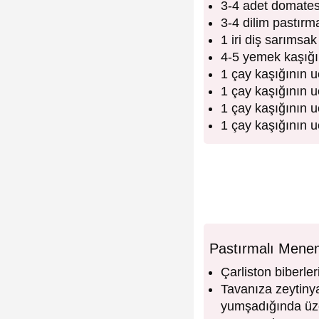
3-4 adet domate
3-4 dilim pastırm
1 iri diş sarımsak
4-5 yemek kaşığı
1 çay kaşığının u
1 çay kaşığının 
1 çay kaşığının u
1 çay kaşığının u
Pastırmalı Menem
Çarliston biberler
Tavanıza zeytinya
yumşadığında üzer