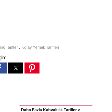
,
lık Tarifler
Kolay Yemek Tarifleri
çin:
Daha Fazla Kahvaltılık Tarifler >