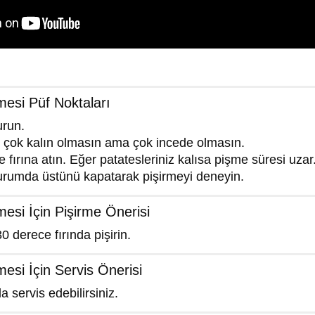
mesi Püf Noktaları
urun.
iz çok kalın olmasın ama çok incede olmasın.
fırına atın. Eğer patatesleriniz kalısa pişme süresi uza
 durumda üstünü kapatarak pişirmeyi deneyin.
esi İçin Pişirme Önerisi
0 derece fırında pişirin.
esi İçin Servis Önerisi
a servis edebilirsiniz.