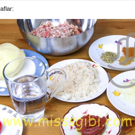
flar: