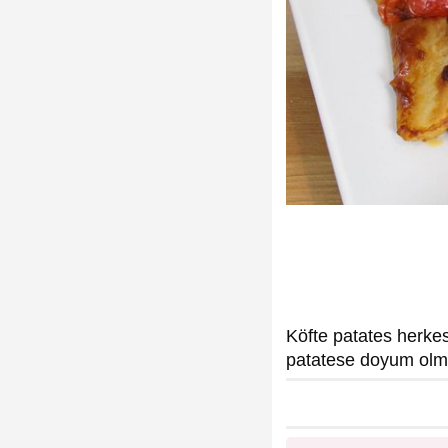
Köfte patates herkes
patatese doyum olmaz