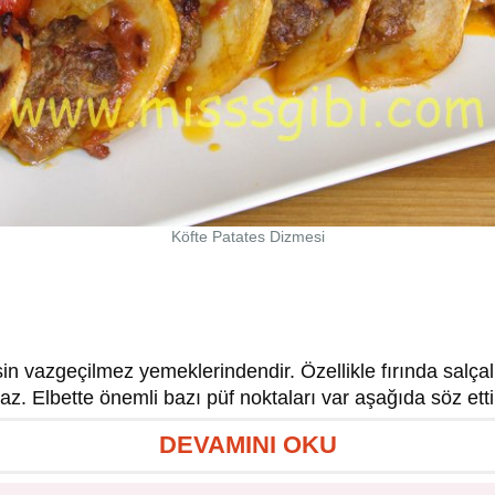
Köfte Patates Dizmesi
in vazgeçilmez yemeklerindendir. Özellikle fırında salçalı
. Elbette önemli bazı püf noktaları var aşağıda söz etti
DEVAMINI OKU