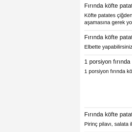
Fırında köfte pat
Köfte patates çiğden 
aşamasına gerek yo
Fırında köfte pata
Elbette yapabilirsini
1 porsiyon fırında
1 porsiyon fırında kö
Fırında köfte pata
Pirinç pilavı, salata 