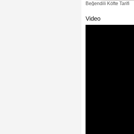
Beğendili Köfte Tarifi
Video