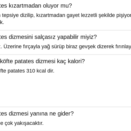
ates kızartmadan oluyor mu?
tepsiye dizilip, kızartmadan gayet lezzetli şekilde pişiyor.
k.
tes dizmesini salçasız yapabilir miyiz?
z. Üzerine fırçayla yağ sürüp biraz gevşek dizerek fırınlaya
 köfte patates dizmesi kaç kalori?
fte patates 310 kcal dir.
tes dizmesi yanına ne gider?
ile çok yakışacaktır.