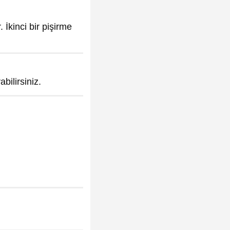
 İkinci bir pişirme
bilirsiniz.