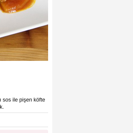
 sos ile pişen köfte
k.