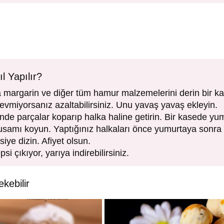
l Yapılır?
 margarin ve diğer tüm hamur malzemelerini derin bir ka
sevmiyorsanız azaltabilirsiniz. Unu yavaş yavaş ekleyin.
de parçalar koparıp halka haline getirin. Bir kasede yum
usamı koyun. Yaptığınız halkaları önce yumurtaya sonra
psiye dizin. Afiyet olsun.
psi çıkıyor, yarıya indirebilirsiniz.
ekebilir