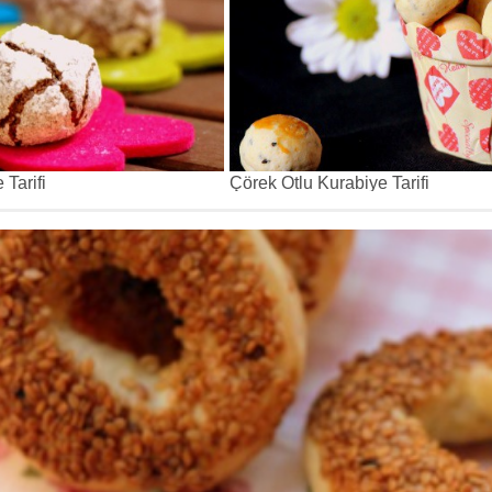
Tarifi
Çörek Otlu Kurabiye Tarifi