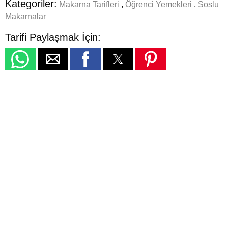
Kategoriler:
Makarna Tarifleri
,
Öğrenci Yemekleri
,
Soslu
Makarnalar
Tarifi Paylaşmak İçin: