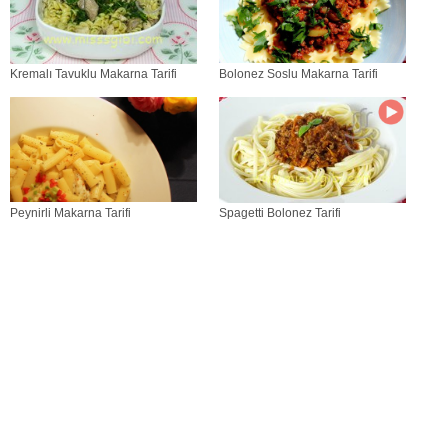
Kremalı Tavuklu Makarna Tarifi
Bolonez Soslu Makarna Tarifi
Peynirli Makarna Tarifi
Spagetti Bolonez Tarifi