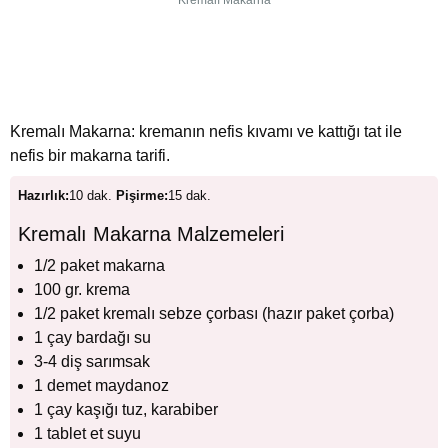
Kremalı Makarna
Kremalı Makarna: kremanın nefis kıvamı ve kattığı tat ile
nefis bir makarna tarifi.
Hazırlık:
10 dak.
Pişirme:
15 dak.
Kremalı Makarna Malzemeleri
1/2 paket makarna
100 gr. krema
1/2 paket kremalı sebze çorbası (hazır paket çorba)
1 çay bardağı su
3-4 diş sarımsak
1 demet maydanoz
1 çay kaşığı tuz, karabiber
1 tablet et suyu