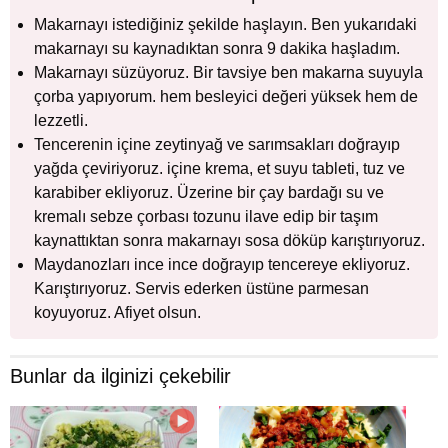
Makarnayı istediğiniz şekilde haşlayın. Ben yukarıdaki
makarnayı su kaynadıktan sonra 9 dakika haşladım.
Makarnayı süzüyoruz. Bir tavsiye ben makarna suyuyla
çorba yapıyorum. hem besleyici değeri yüksek hem de
lezzetli.
Tencerenin içine zeytinyağ ve sarımsakları doğrayıp
yağda çeviriyoruz. içine krema, et suyu tableti, tuz ve
karabiber ekliyoruz. Üzerine bir çay bardağı su ve
kremalı sebze çorbası tozunu ilave edip bir taşım
kaynattıktan sonra makarnayı sosa döküp karıştırıyoruz.
Maydanozları ince ince doğrayıp tencereye ekliyoruz.
Karıştırıyoruz. Servis ederken üstüne parmesan
koyuyoruz. Afiyet olsun.
Bunlar da ilginizi çekebilir