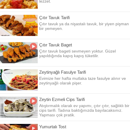
lezzet.
Çıtır Tavuk Tarifi
Çıtır tavuk ya da nişastalı tavuk, bir yiyen pişman
bir yemeyen.
Çıtır Tavuk Baget
Çıtır tavuk bageti sevmeyen yoktur. Güzel
yapıldığında kapış kapış tüketilir.
Zeytinyağlı Fasulye Tarifi
Evimize her hafta mutlaka taze fasulye alınır ve
zeytinyağlı olarak pişer.
Zeytin Ezmeli Cips Tarifi
Atıştırmalık olarak ev yapımı, çıtır çıtır, sağlıklı bir
cips tarifi. Tadına baktığınızda bayılacaksınız.
Yapması çok pratik.
Yumurtalı Tost