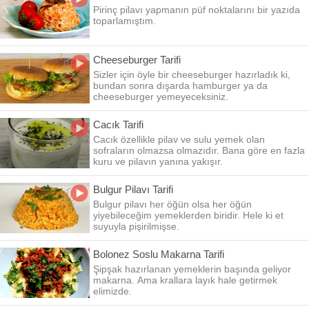
Pirinç pilavı yapmanın püf noktalarını bir yazıda
toparlamıştım.
Cheeseburger Tarifi
Sizler için öyle bir cheeseburger hazırladık ki,
bundan sonra dışarda hamburger ya da
cheeseburger yemeyeceksiniz.
Cacık Tarifi
Cacık özellikle pilav ve sulu yemek olan
sofraların olmazsa olmazıdır. Bana göre en fazla
kuru ve pilavın yanına yakışır.
Bulgur Pilavı Tarifi
Bulgur pilavı her öğün olsa her öğün
yiyebileceğim yemeklerden biridir. Hele ki et
suyuyla pişirilmişse.
Bolonez Soslu Makarna Tarifi
Şipşak hazırlanan yemeklerin başında geliyor
makarna. Ama krallara layık hale getirmek
elimizde.