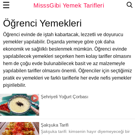
☰
MisssGibi Yemek Tarifleri
Öğrenci Yemekleri
Öğrenci evinde de iştah kabartacak, lezzetli ve doyurucu
yemekler yapılabilir. Dışarıda yemeye göre çok daha
ekonomik ve sağlılklı beslenmek mümkün. Öğrenci evinde
yapılabilecek yemekleri seçerken hem kolay tarifler olmasını
hem de çoğu evde bulunabilecek basit ve az malzemeyle
yapılabilen tarifler olmasını önemli. Öğrenciler için seçtiğimiz
pratik ev yemekleri ve farklı tariflerle her evde nefis yemekler
pişirilebilir.
Şehriyeli Yoğurt Çorbası
Şakşuka Tarifi
Şakşuka tarifi: kimsenin hayır diyemeyeceği bir