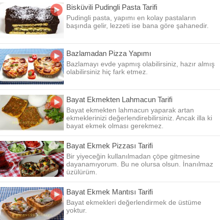
Bisküvili Pudingli Pasta Tarifi
Pudingli pasta, yapımı en kolay pastaların
başında gelir, lezzeti ise bana göre şahanedir.
Bazlamadan Pizza Yapımı
Bazlamayı evde yapmış olabilirsiniz, hazır almış
olabilirsiniz hiç fark etmez.
Bayat Ekmekten Lahmacun Tarifi
Bayat ekmekten lahmacun yaparak artan
ekmeklerinizi değerlendirebilirsiniz. Ancak illa ki
bayat ekmek olması gerekmez.
Bayat Ekmek Pizzası Tarifi
Bir yiyeceğin kullanılmadan çöpe gitmesine
dayanamıyorum. Bu ne olursa olsun. İnanılmaz
üzülürüm.
Bayat Ekmek Mantısı Tarifi
Bayat ekmekleri değerlendirmek de üstüme
yoktur.