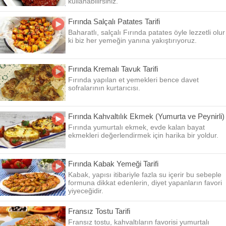
kullanabilirsiniz.
Fırında Salçalı Patates Tarifi
Baharatlı, salçalı Fırında patates öyle lezzetli olur
ki biz her yemeğin yanına yakıştırıyoruz.
Fırında Kremalı Tavuk Tarifi
Fırında yapılan et yemekleri bence davet
sofralarının kurtarıcısı.
Fırında Kahvaltılık Ekmek (Yumurta ve Peynirli)
Fırında yumurtalı ekmek, evde kalan bayat
ekmekleri değerlendirmek için harika bir yoldur.
Fırında Kabak Yemeği Tarifi
Kabak, yapısı itibariyle fazla su içerir bu sebeple
formuna dikkat edenlerin, diyet yapanların favori
yiyeceğidir.
Fransız Tostu Tarifi
Fransız tostu, kahvaltıların favorisi yumurtalı