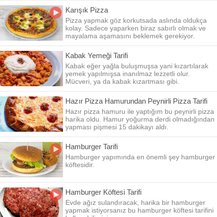
Karışık Pizza
Pizza yapmak göz korkutsada aslında oldukça
kolay. Sadece yaparken biraz sabırlı olmak ve
mayalama aşamasını beklemek gerekiyor.
Kabak Yemeği Tarifi
Kabak eğer yağla buluşmuşsa yani kızartılarak
yemek yapılmışsa inanılmaz lezzetli olur.
Mücveri, ya da kabak kızartması gibi.
Hazır Pizza Hamurundan Peynirli Pizza Tarifi
Hazır pizza hamuru ile yaptığım bu peynirli pizza
harika oldu. Hamur yoğurma derdi olmadığından
yapması pişmesi 15 dakikayı aldı.
Hamburger Tarifi
Hamburger yapımında en önemli şey hamburger
köftesidir.
Hamburger Köftesi Tarifi
Evde ağız sulandıracak, harika bir hamburger
yapmak istiyorsanız bu hamburger köftesi tarifini