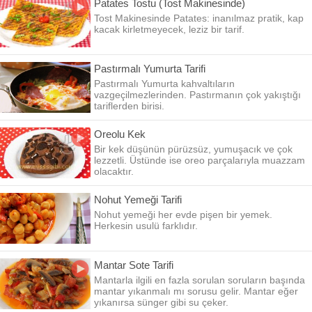
Patates Tostu (Tost Makinesinde)
Tost Makinesinde Patates: inanılmaz pratik, kap
kacak kirletmeyecek, leziz bir tarif.
Pastırmalı Yumurta Tarifi
Pastırmalı Yumurta kahvaltıların
vazgeçilmezlerinden. Pastırmanın çok yakıştığı
tariflerden birisi.
Oreolu Kek
Bir kek düşünün pürüzsüz, yumuşacık ve çok
lezzetli. Üstünde ise oreo parçalarıyla muazzam
olacaktır.
Nohut Yemeği Tarifi
Nohut yemeği her evde pişen bir yemek.
Herkesin usulü farklıdır.
Mantar Sote Tarifi
Mantarla ilgili en fazla sorulan soruların başında
mantar yıkanmalı mı sorusu gelir. Mantar eğer
yıkanırsa sünger gibi su çeker.