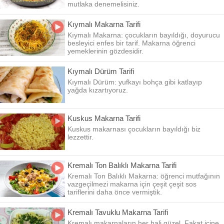
mutlaka denemelisiniz.
Kıymalı Makarna Tarifi
Kıymalı Makarna: çocukların bayıldığı, doyurucu
besleyici enfes bir tarif. Makarna öğrenci
yemeklerinin gözdesidir.
Kıymalı Dürüm Tarifi
Kıymalı Dürüm: yufkayı bohça gibi katlayıp
yağda kızartıyoruz.
Kuskus Makarna Tarifi
Kuskus makarnası çocukların bayıldığı biz
lezzettir.
Kremalı Ton Balıklı Makarna Tarifi
Kremalı Ton Balıklı Makarna: öğrenci mutfağının
vazgeçilmezi makarna için çeşit çeşit sos
tariflerini daha önce vermiştik.
Kremalı Tavuklu Makarna Tarifi
Kremalı makarnaların her hali güzel. Fakat içine