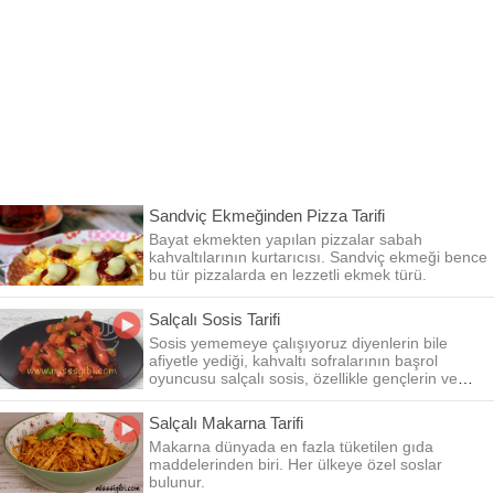
Sandviç Ekmeğinden Pizza Tarifi
Bayat ekmekten yapılan pizzalar sabah
kahvaltılarının kurtarıcısı. Sandviç ekmeği bence
bu tür pizzalarda en lezzetli ekmek türü.
Salçalı Sosis Tarifi
Sosis yememeye çalışıyoruz diyenlerin bile
afiyetle yediği, kahvaltı sofralarının başrol
oyuncusu salçalı sosis, özellikle gençlerin ve
çocukların vazgeçemeyeceği bir lezzet.
Salçalı Makarna Tarifi
Makarna dünyada en fazla tüketilen gıda
maddelerinden biri. Her ülkeye özel soslar
bulunur.