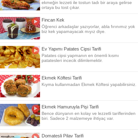
ekmeğin lezzeti ile tostun tadı bir araya gelirse
ortaya bu tost çıkar.
Fincan Kek
Öğrenci arkadaşlar yazıyorlar, abla fırınımız yok
biz kek yapamayacak mıyız diye.
Ev Yapımı Patates Cipsi Tarifi
Patates cipsi yapmanın en önemli kısmı
patatesleri incecik dilimlemektir.
Ekmek Köftesi Tarifi
Kıyma kullanmadan Ekmek Köftesi yapabilirsiniz.
Ekmek Hamuruyla Pişi Tarifi
Bence dünyanın en kolay ve lezzetli tariflerinden
biri. Sadece 2 malzemeye ihtiyaç var.
Domatesli Pilav Tarifi