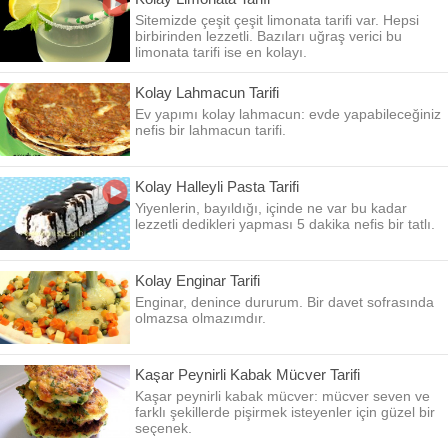
Sitemizde çeşit çeşit limonata tarifi var. Hepsi
birbirinden lezzetli. Bazıları uğraş verici bu
limonata tarifi ise en kolayı.
Kolay Lahmacun Tarifi
Ev yapımı kolay lahmacun: evde yapabileceğiniz
nefis bir lahmacun tarifi.
Kolay Halleyli Pasta Tarifi
Yiyenlerin, bayıldığı, içinde ne var bu kadar
lezzetli dedikleri yapması 5 dakika nefis bir tatlı.
Kolay Enginar Tarifi
Enginar, denince dururum. Bir davet sofrasında
olmazsa olmazımdır.
Kaşar Peynirli Kabak Mücver Tarifi
Kaşar peynirli kabak mücver: mücver seven ve
farklı şekillerde pişirmek isteyenler için güzel bir
seçenek.