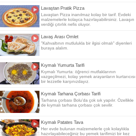
Lavaştan Pratik Pizza
Lavaştan Pizza inanılmaz kolay bir tarif. Evdeki
malzemelerle kolayca hazırlayabilirsiniz. Lavaşın
verdiği çıtırlık nefis oluyor.
Lavaş Arası Omlet
"Kahvaltının mutlulukla bir ilgisi olmalı" diyenleri
buraya alalım.
Kıymalı Yumurta Tarifi
Kıymalı Yumurta: öğrenci mutfaklarının
vazgeçilmezi, kolay yemek arayanların kurtarıcısı
bir lezzetle karşınızdayız.
Kıymalı Tarhana Çorbası Tarifi
Tarhana çorbası Bolu'da çok sık yapılır. Özellikle
de kıymalı tarhana çorbası çok sevilir.
Kıymalı Patates Tava
Her evde bulunan malzemelerle çok kolaylıkla
hazırlayabileceğiniz bu yemek tarifimizi bir kez