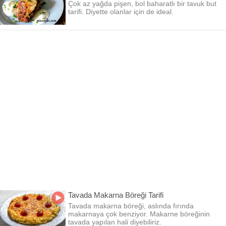
Çok az yağda pişen, bol baharatlı bir tavuk but
tarifi. Diyette olanlar için de ideal.
Tavada Makarna Böreği Tarifi
Tavada makarna böreği, aslında fırında
makarnaya çok benziyor. Makarne böreğinin
tavada yapılan hali diyebiliriz.