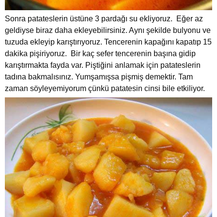
Sonra patateslerin üstüne 3 pardağı su ekliyoruz. Eğer az
geldiyse biraz daha ekleyebilirsiniz. Aynı şekilde bulyonu ve
tuzuda ekleyip karıştırıyoruz. Tencerenin kapağını kapatıp 15
dakika pişiriyoruz. Bir kaç sefer tencerenin başına gidip
karıştırmakta fayda var. Piştiğini anlamak için patateslerin
tadına bakmalısınız. Yumşamışsa pişmiş demektir. Tam
zaman söyleyemiyorum çünkü patatesin cinsi bile etkiliyor.