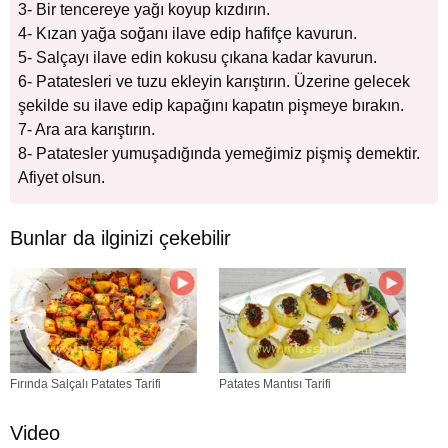
3- Bir tencereye yağı koyup kızdırın.
4- Kızan yağa soğanı ilave edip hafifçe kavurun.
5- Salçayı ilave edin kokusu çıkana kadar kavurun.
6- Patatesleri ve tuzu ekleyin karıştırın. Üzerine gelecek
şekilde su ilave edip kapağını kapatın pişmeye bırakın.
7- Ara ara karıştırın.
8- Patatesler yumuşadığında yemeğimiz pişmiş demektir.
Afiyet olsun.
Bunlar da ilginizi çekebilir
Fırında Salçalı Patates Tarifi
Patates Mantısı Tarifi
Video