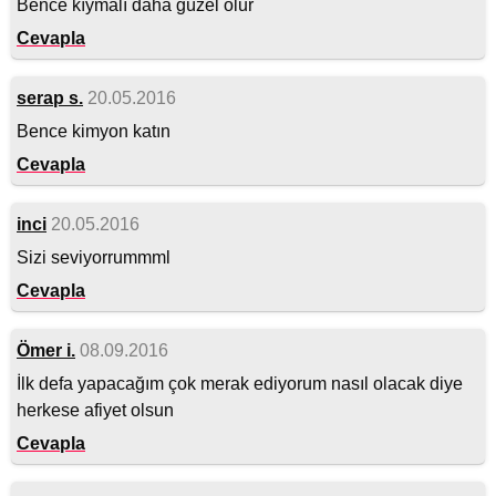
Bence kıymalı daha güzel olur
Cevapla
serap s.
20.05.2016
Bence kimyon katın
Cevapla
inci
20.05.2016
Sizi seviyorrummml
Cevapla
Ömer i.
08.09.2016
İlk defa yapacağım çok merak ediyorum nasıl olacak diye
herkese afiyet olsun
Cevapla