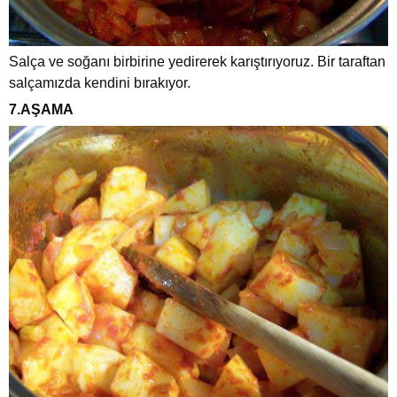
Salça ve soğanı birbirine yedirerek karıştırıyoruz. Bir taraftan
salçamızda kendini bırakıyor.
7.AŞAMA