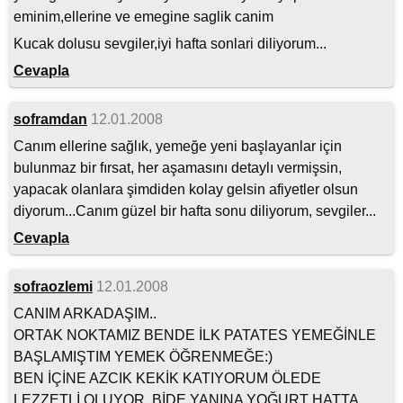
eminim,ellerine ve emegine saglik canim
Kucak dolusu sevgiler,iyi hafta sonlari diliyorum...
Cevapla
soframdan
12.01.2008
Canım ellerine sağlık, yemeğe yeni başlayanlar için
bulunmaz bir fırsat, her aşamasını detaylı vermişsin,
yapacak olanlara şimdiden kolay gelsin afiyetler olsun
diyorum...Canım güzel bir hafta sonu diliyorum, sevgiler...
Cevapla
sofraozlemi
12.01.2008
CANIM ARKADAŞIM..
ORTAK NOKTAMIZ BENDE İLK PATATES YEMEĞİNLE
BAŞLAMIŞTIM YEMEK ÖĞRENMEĞE:)
BEN İÇİNE AZCIK KEKİK KATIYORUM ÖLEDE
LEZZETLİ OLUYOR..BİDE YANINA YOĞURT HATTA