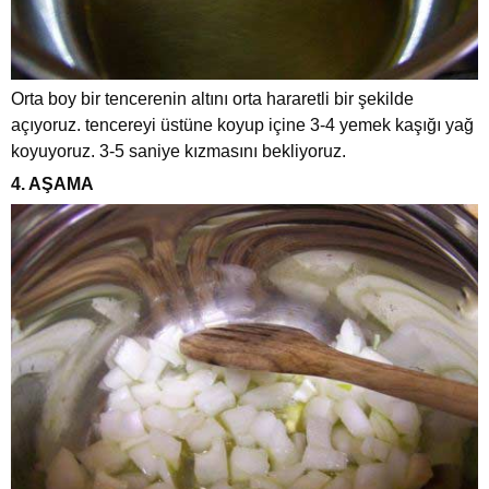
Orta boy bir tencerenin altını orta hararetli bir şekilde
açıyoruz. tencereyi üstüne koyup içine 3-4 yemek kaşığı yağ
koyuyoruz. 3-5 saniye kızmasını bekliyoruz.
4. AŞAMA