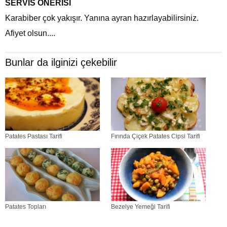
SERVİS ÖNERİSİ
Karabiber çok yakışır. Yanına ayran hazırlayabilirsiniz.
Afiyet olsun....
Bunlar da ilginizi çekebilir
Patates Pastası Tarifi
Fırında Çiçek Patates Cipsi Tarifi
Patates Topları
Bezelye Yemeği Tarifi