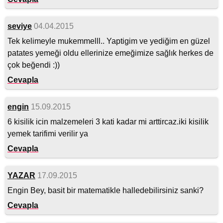
seviye
04.04.2015
Tek kelimeyle mukemmelll.. Yaptigim ve yediğim en güzel
patates yemeği oldu ellerinize emeğimize sağlık herkes de
çok beğendi :))
Cevapla
engin
15.09.2015
6 kisilik icin malzemeleri 3 kati kadar mi arttircaz.iki kisilik
yemek tarifimi verilir ya
Cevapla
YAZAR
17.09.2015
Engin Bey, basit bir matematikle halledebilirsiniz sanki?
Cevapla