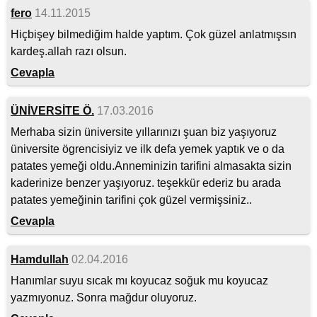
fero
14.11.2015
Hiçbişey bilmediğim halde yaptım. Çok güzel anlatmışsın
kardeş.allah razı olsun.
Cevapla
ÜNİVERSİTE Ö.
17.03.2016
Merhaba sizin üniversite yıllarınızı şuan biz yaşıyoruz
üniversite ögrencisiyiz ve ilk defa yemek yaptık ve o da
patates yemeği oldu.Anneminizin tarifini almasakta sizin
kaderinize benzer yaşıyoruz. teşekkür ederiz bu arada
patates yemeğinin tarifini çok güzel vermişsiniz..
Cevapla
Hamdullah
02.04.2016
Hanımlar suyu sıcak mı koyucaz soğuk mu koyucaz
yazmıyonuz. Sonra mağdur oluyoruz.