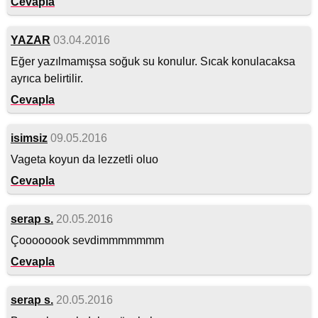
Cevapla
YAZAR
03.04.2016
Eğer yazılmamışsa soğuk su konulur. Sıcak konulacaksa
ayrıca belirtilir.
Cevapla
isimsiz
09.05.2016
Vageta koyun da lezzetli oluo
Cevapla
serap s.
20.05.2016
Çoooooook sevdimmmmmmm
Cevapla
serap s.
20.05.2016