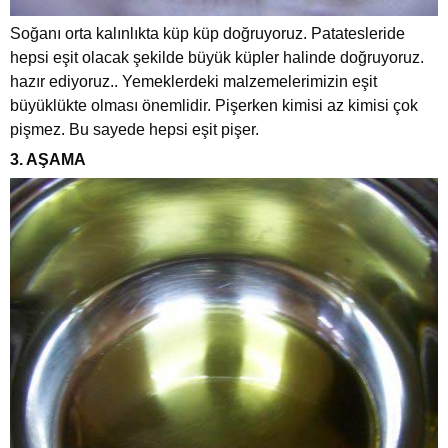
Soğanı orta kalınlıkta küp küp doğruyoruz. Patatesleride
hepsi eşit olacak şekilde büyük küpler halinde doğruyoruz.
hazır ediyoruz.. Yemeklerdeki malzemelerimizin eşit
büyüklükte olması önemlidir. Pişerken kimisi az kimisi çok
pişmez. Bu sayede hepsi eşit pişer.
3. AŞAMA