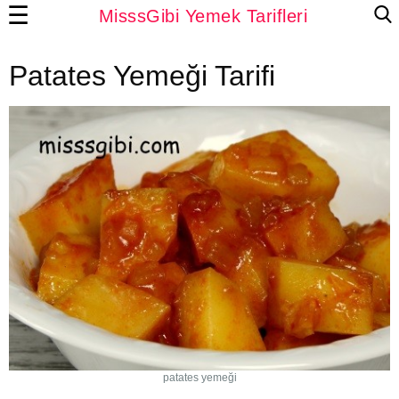
☰
MisssGibi Yemek Tarifleri
Patates Yemeği Tarifi
patates yemeği