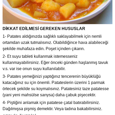
DİKKAT EDİLMESİ GEREKEN HUSUSLAR
1- Patates aldığınızda sağlıklı saklayabilmek için nemli
ortamdan uzak tutmalısınız. Olabildiğince hava alabileceği
şekilde muhafaza edin. Poşet içinden çıkarın.
2- Et suyu tableti kullanmak istemesseniz
kullanmayabilirsiniz. Eğer önceki günden haşlanmış tavuk
v.s. var ise onun suyu kullanılabilir.
3- Patates yemeğinizi yaptığınız tencerenin büyüklüğü
katacağınız su için önemli. Patateslerin üzerini 1 parmak
örtecek şekilde su koymalısınız. Patatesiniz taze patatesse
(yani yeni mahsülse sarıysa) daha çabuk pişecektir.
4- Piştiğini anlamak için patatese çatal batırabilirsiniz.
Dağılmışsa pişmiş demektir. Veya tadına bakabilirsiniz.