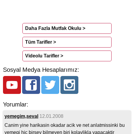
Daha Fazla Mutfak Okulu >
Tüm Tarifler >
Videolu Tarifler >
Sosyal Medya Hesaplarımız:
Yorumlar:
yemegim,seval
12.01.2008
Canim yine harikasin okadar acik ve net anlatmissinki bu
yemegi hic birsey bilmeyen biri kolaylikla yapacaktir