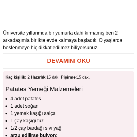
Üniversite yıllarımda bir yumurta dahi kırmamış ben 2
arkadaşımla birlikte evde kalmaya başladık. O yaşlarda
beslenmeye hiç dikkat edilmez biliyorsunuz.
DEVAMINI OKU
Kaç kişilik:
2
Hazırlık:
15 dak.
Pişirme:
15 dak.
Patates Yemeği Malzemeleri
4 adet patates
1 adet soğan
1 yemek kaşığı salça
1 çay kaşığı tuz
1/2 çay bardağı sıvı yağ
arzu edilirse bulyon: