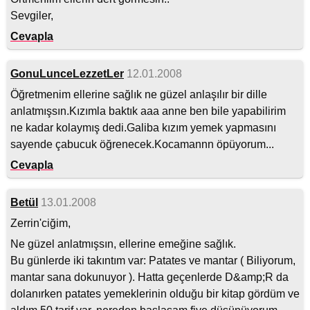
Sevgiler,
Cevapla
GonuLunceLezzetLer
12.01.2008
Öğretmenim ellerine sağlık ne güzel anlaşılır bir dille
anlatmışsın.Kızımla baktık aaa anne ben bile yapabilirim
ne kadar kolaymış dedi.Galiba kızım yemek yapmasını
sayende çabucuk öğrenecek.Kocamannn öpüyorum...
Cevapla
Betül
13.01.2008
Zerrin'ciğim,
Ne güzel anlatmışsın, ellerine emeğine sağlık.
Bu günlerde iki takıntım var: Patates ve mantar ( Biliyorum,
mantar sana dokunuyor ). Hatta geçenlerde D&amp;R da
dolanırken patates yemeklerinin olduğu bir kitap gördüm ve