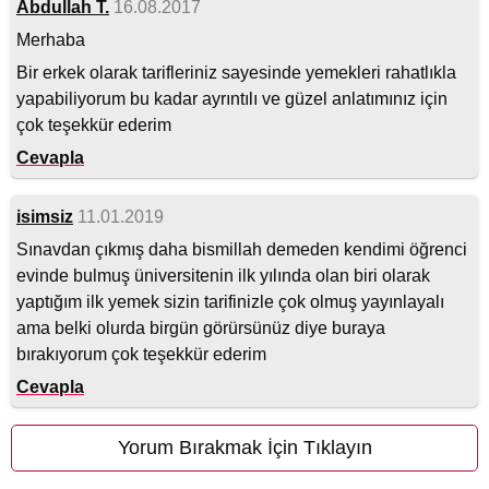
Abdullah T.
16.08.2017
Merhaba
Bir erkek olarak tarifleriniz sayesinde yemekleri rahatlıkla
yapabiliyorum bu kadar ayrıntılı ve güzel anlatımınız için
çok teşekkür ederim
Cevapla
isimsiz
11.01.2019
Sınavdan çıkmış daha bismillah demeden kendimi öğrenci
evinde bulmuş üniversitenin ilk yılında olan biri olarak
yaptığım ilk yemek sizin tarifinizle çok olmuş yayınlayalı
ama belki olurda birgün görürsünüz diye buraya
bırakıyorum çok teşekkür ederim
Cevapla
Yorum Bırakmak İçin Tıklayın