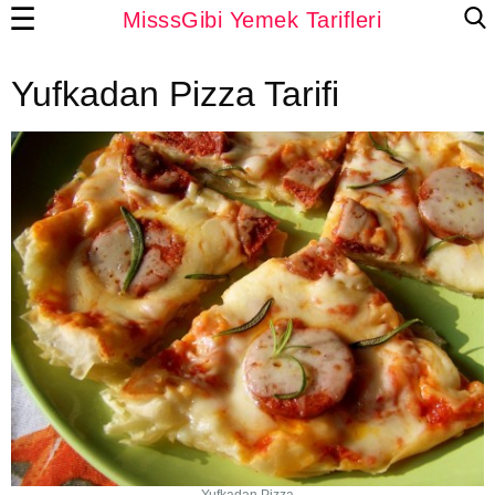
☰
MisssGibi Yemek Tarifleri
Yufkadan Pizza Tarifi