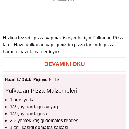
Yufkadan Pizza
Hızlıca lezzetli pizza yapmak isteyenler için Yufkadan Pizza
tarifi. Hazır yufkadan yaptığımız bu pizza tarifinde pizza
hamuru hazırlama derdi yok.
DEVAMINI OKU
Hazırlık:
10 dak.
Pişirme:
10 dak.
Yufkadan Pizza Malzemeleri
1 adet yufka
1/2 çay bardağı sıvı yağ
1/2 çay bardağı süt
2-3 yemek kaşığı domates rendesi
1 tatlı kaşığı domates salçası