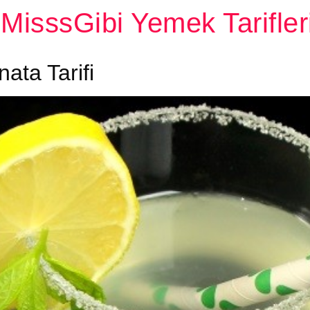
MisssGibi Yemek Tarifler
ata Tarifi