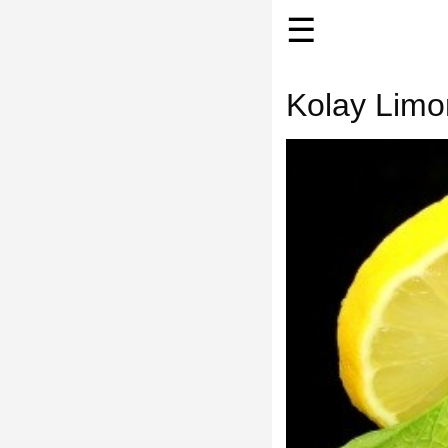
☰
Kolay Limon