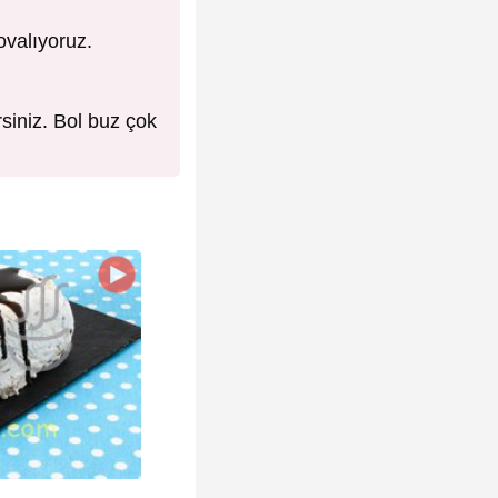
ovalıyoruz.
rsiniz. Bol buz çok