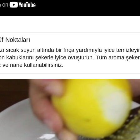
f Noktaları
zı sıcak suyun altında bir fırça yardımıyla iyice temizleyi
mon kabuklarını şekerle iyice ovuşturun. Tüm aroma şeker
 ve nane kullanabilirsiniz.