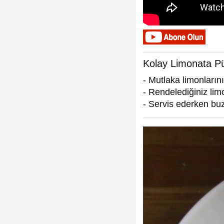
Kolay Limonata Pü
- Mutlaka limonlarını
- Rendelediğiniz li
- Servis ederken buz