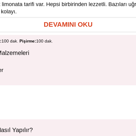
 limonata tarifi var. Hepsi birbirinden lezzetli. Bazıları uğ
 kolayı.
DEVAMINI OKU
:
100 dak.
Pişirme:
100 dak.
alzemeleri
er
sıl Yapılır?