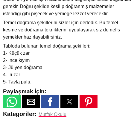
gerekir. Doğru şekilde kesilip doğranmış malzemeler
istendiği gibi pişecek ve yemeğe lezzet verecektir.
Temel doğrama şekillerini sizler için derledik. Bu temel
kesme ve doğrama tekniklerini uygulayarak siz de nefis
yemekler hazırlayabilirsiniz.
Tabloda bulunan temel doğrama şekilleri:
1- Küçük zar
2- İnce kıyım
3- Jülyen doğrama
4- İri zar
5- Tavla pulu.
Paylaşmak İçin:
Kategoriler:
Mutfak Okulu