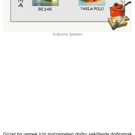
Doğrama Şekilleri
Güzel bir yemek için malzemeleri doğru şekillerde doğramak