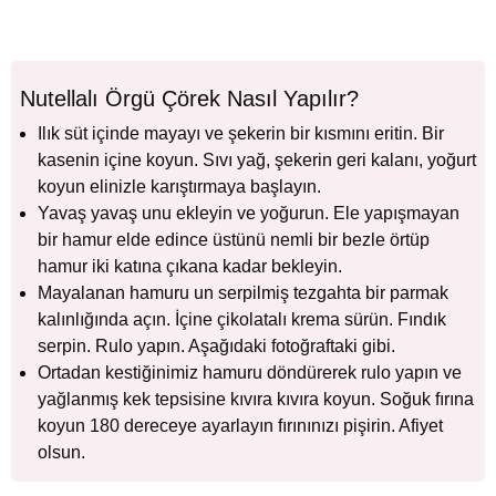
Nutellalı Örgü Çörek Nasıl Yapılır?
Ilık süt içinde mayayı ve şekerin bir kısmını eritin. Bir
kasenin içine koyun. Sıvı yağ, şekerin geri kalanı, yoğurt
koyun elinizle karıştırmaya başlayın.
Yavaş yavaş unu ekleyin ve yoğurun. Ele yapışmayan
bir hamur elde edince üstünü nemli bir bezle örtüp
hamur iki katına çıkana kadar bekleyin.
Mayalanan hamuru un serpilmiş tezgahta bir parmak
kalınlığında açın. İçine çikolatalı krema sürün. Fındık
serpin. Rulo yapın. Aşağıdaki fotoğraftaki gibi.
Ortadan kestiğinimiz hamuru döndürerek rulo yapın ve
yağlanmış kek tepsisine kıvıra kıvıra koyun. Soğuk fırına
koyun 180 dereceye ayarlayın fırınınızı pişirin. Afiyet
olsun.