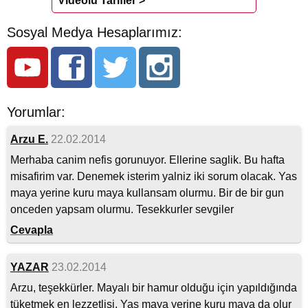
Videolu Tarifler >
Sosyal Medya Hesaplarımız:
Yorumlar:
Arzu E.
22.02.2014
Merhaba canim nefis gorunuyor. Ellerine saglik. Bu hafta
misafirim var. Denemek isterim yalniz iki sorum olacak. Yas
maya yerine kuru maya kullansam olurmu. Bir de bir gun
onceden yapsam olurmu. Tesekkurler sevgiler
Cevapla
YAZAR
23.02.2014
Arzu, teşekkürler. Mayalı bir hamur olduğu için yapıldığında
tüketmek en lezzetlisi, Yaş maya yerine kuru maya da olur