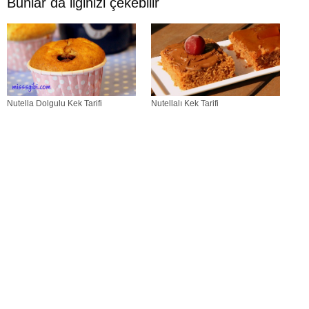
Bunlar da ilginizi çekebilir
Nutella Dolgulu Kek Tarifi
Nutellalı Kek Tarifi