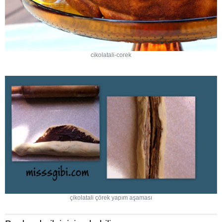
cikolatali-corek
çikolatali çörek yapım aşaması