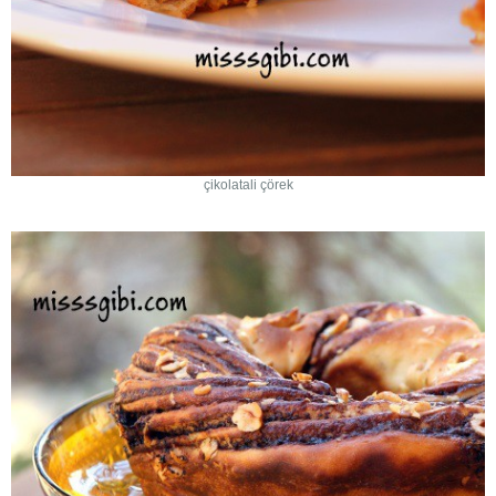
çikolatali çörek