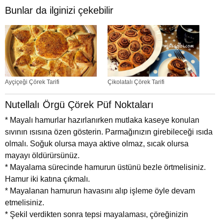
Bunlar da ilginizi çekebilir
Ayçiçeği Çörek Tarifi
Çikolatalı Çörek Tarifi
Nutellalı Örgü Çörek Püf Noktaları
* Mayalı hamurlar hazırlanırken mutlaka kaseye konulan
sıvının ısısına özen gösterin. Parmağınızın girebileceği ısıda
olmalı. Soğuk olursa maya aktive olmaz, sıcak olursa
mayayı öldürürsünüz.
* Mayalama sürecinde hamurun üstünü bezle örtmelisiniz.
Hamur iki katına çıkmalı.
* Mayalanan hamurun havasını alıp işleme öyle devam
etmelisiniz.
* Şekil verdikten sonra tepsi mayalaması, çöreğinizin