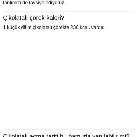
tarifimizi de tavsiye ediyoruz.
Çikolatalı çörek kalori?
1 küçük dilim çikolatalı çörekte 236 kcal. vardır.
Çikolatalı açma tarifi bu hamurla yapılabilir mi?