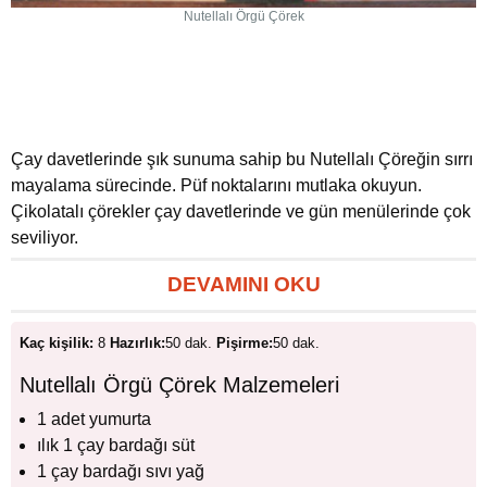
Nutellalı Örgü Çörek
Çay davetlerinde şık sunuma sahip bu Nutellalı Çöreğin sırrı
mayalama sürecinde. Püf noktalarını mutlaka okuyun.
Çikolatalı çörekler çay davetlerinde ve gün menülerinde çok
seviliyor.
DEVAMINI OKU
Kaç kişilik:
8
Hazırlık:
50 dak.
Pişirme:
50 dak.
Nutellalı Örgü Çörek Malzemeleri
1 adet yumurta
ılık 1 çay bardağı süt
1 çay bardağı sıvı yağ