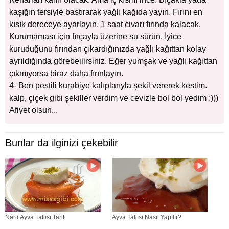
kaşığın tersiyle bastırarak yağlı kağıda yayın. Fırını en
kısık dereceye ayarlayın. 1 saat civarı fırında kalacak.
Kurumaması için fırçayla üzerine su sürün. İyice
kuruduğunu fırından çıkardığınızda yağlı kağıttan kolay
ayrıldığında görebeilirsiniz. Eğer yumşak ve yağlı kağıttan
çıkmıyorsa biraz daha fırınlayın.
4- Ben pestili kurabiye kalıplarıyla şekil vererek kestim.
kalp, çiçek gibi şekiller verdim ve cevizle bol bol yedim :)))
Afiyet olsun...
Bunlar da ilginizi çekebilir
Narlı Ayva Tatlısı Tarifi
Ayva Tatlısı Nasıl Yapılır?