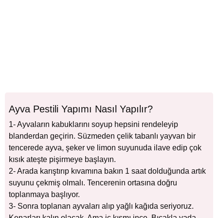
Ayva Pestili Yapımı Nasıl Yapılır?
1- Ayvaların kabuklarını soyup hepsini rendeleyip
blanderdan geçirin. Süzmeden çelik tabanlı yayvan bir
tencerede ayva, şeker ve limon suyunuda ilave edip çok
kısık ateşte pişirmeye başlayın.
2- Arada karıştırıp kıvamına bakın 1 saat dolduğunda artık
suyunu çekmiş olmalı. Tencerenin ortasına doğru
toplanmaya başlıyor.
3- Sonra toplanan ayvaları alıp yağlı kağıda seriyoruz.
Kenarları kalın olacak. Ama iç kısmı ince. Bıçakla yada