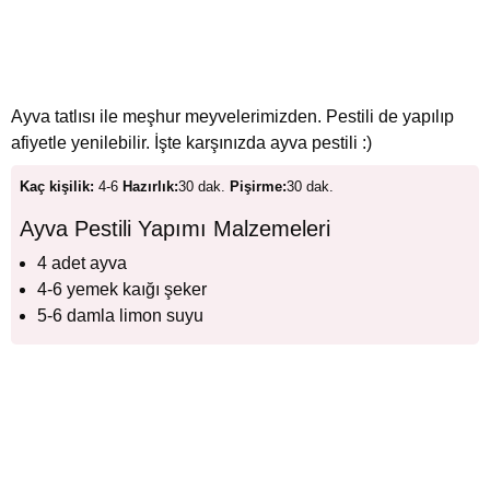
Ayva tatlısı ile meşhur meyvelerimizden. Pestili de yapılıp
afiyetle yenilebilir. İşte karşınızda ayva pestili :)
Kaç kişilik:
4-6
Hazırlık:
30 dak.
Pişirme:
30 dak.
Ayva Pestili Yapımı Malzemeleri
4 adet ayva
4-6 yemek kaığı şeker
5-6 damla limon suyu