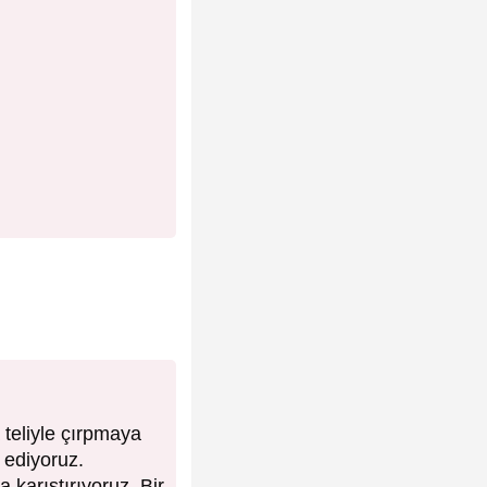
teliyle çırpmaya
 ediyoruz.
 karıştırıyoruz. Bir