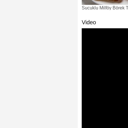
Sucuklu Milföy Börek Ta
Video