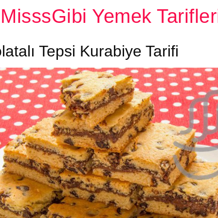
MisssGibi Yemek Tarifler
atalı Tepsi Kurabiye Tarifi