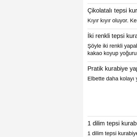
Çikolatalı tepsi ku
Kıyır kıyır oluyor. K
İki renkli tepsi ku
Şöyle iki renkli yapa
kakao koyup yoğurun 
Pratik kurabiye y
Elbette daha kolayı 
1 dilim tepsi kurab
1 dilim tepsi kurabiye