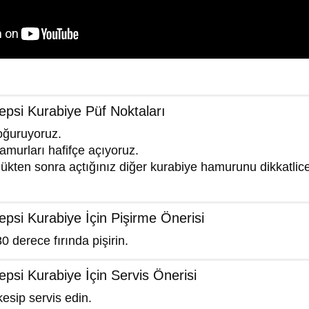
epsi Kurabiye Püf Noktaları
oğuruyoruz.
amurları hafifçe açıyoruz.
dükten sonra açtığınız diğer kurabiye hamurunu dikkatlic
epsi Kurabiye İçin Pişirme Önerisi
0 derece fırında pişirin.
epsi Kurabiye İçin Servis Önerisi
kesip servis edin.