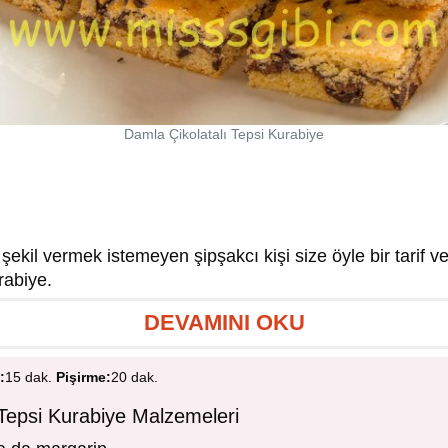
Damla Çikolatalı Tepsi Kurabiye
şekil vermek istemeyen şipşakcı kişi size öyle bir tarif v
rabiye.
DEVAMINI OKU
:
15 dak.
Pişirme:
20 dak.
 Tepsi Kurabiye Malzemeleri