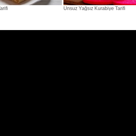
rifi
Unsuz Yağsız Kurabiye Tarifi