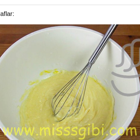
flar: