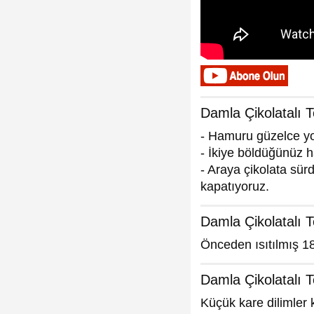
Damla Çikolatalı T
- Hamuru güzelce y
- İkiye böldüğünüz h
- Araya çikolata sür
kapatıyoruz.
Damla Çikolatalı T
Önceden ısıtılmış 18
Damla Çikolatalı T
Küçük kare dilimler 