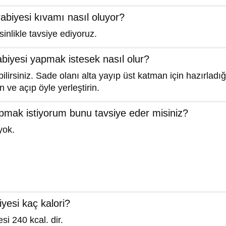
rabiyesi kıvamı nasıl oluyor?
esinlikle tavsiye ediyoruz.
rabiyesi yapmak istesek nasıl olur?
bilirsiniz. Sade olanı alta yayıp üst katman için hazırlad
ve açıp öyle yerleştirin.
apmak istiyorum bunu tavsiye eder misiniz?
yok.
iyesi kaç kalori?
si 240 kcal. dir.