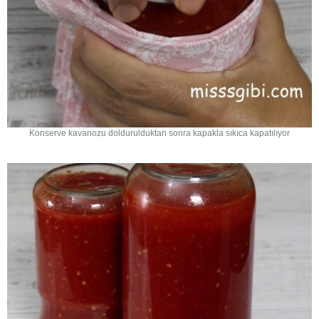
Konserve kavanozu doldurulduktan sonra kapakla sıkıca kapatılıyor