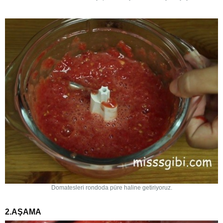
Domatesleri rondoda püre haline getiriyoruz.
2.AŞAMA