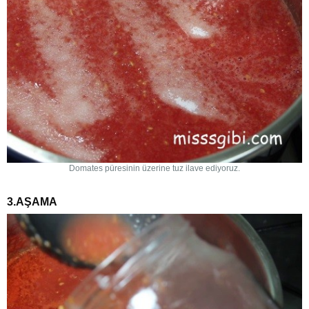
Domates püresinin üzerine tuz ilave ediyoruz.
3.AŞAMA