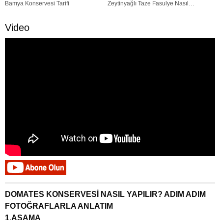
Bamya Konservesi Tarifi
Zeytinyağlı Taze Fasulye Nasıl
Yapılır?
Video
DOMATES KONSERVESİ NASIL YAPILIR? ADIM ADIM
FOTOĞRAFLARLA ANLATIM
1.AŞAMA