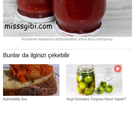
Konserve kavanozu doldurduktan sonra ters çeviriyoruz.
Bunlar da ilginizi çekebilir
Kahvaltılık Sos
Yeşil Domates Turşusu Nasıl Yapılır?