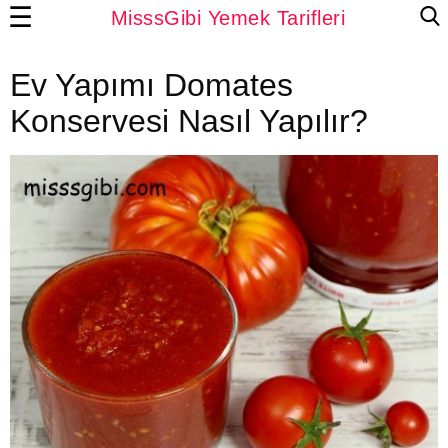
☰
MisssGibi Yemek Tarifleri
Ev Yapımı Domates
Konservesi Nasıl Yapılır?