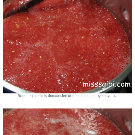
Rondoda çekilmiş domatesleri derince bir tencereye alıyoruz.