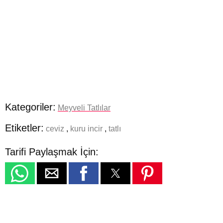
Kategoriler:
Meyveli Tatlılar
Etiketler:
ceviz
,
kuru incir
,
tatlı
Tarifi Paylaşmak İçin: