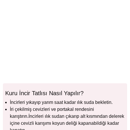
Kuru İncir Tatlısı Nasıl Yapılır?
İncirleri yıkayıp yarım saat kadar ılık suda bekletin.
İri çekilmiş cevizleri ve portakal rendesini
karıştırın.İncirleri ılık sudan çıkarıp alt kısmından delerek
içine cevizli karışımı koyun deliği kapanabildiği kadar