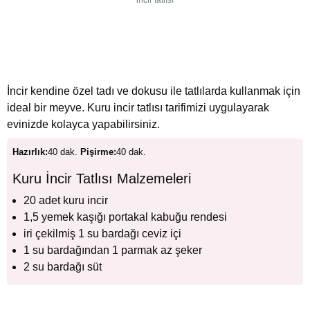
incir tatlısı
İncir kendine özel tadı ve dokusu ile tatlılarda kullanmak için
ideal bir meyve. Kuru incir tatlısı tarifimizi uygulayarak
evinizde kolayca yapabilirsiniz.
Hazırlık:
40 dak.
Pişirme:
40 dak.
Kuru İncir Tatlısı Malzemeleri
20 adet kuru incir
1,5 yemek kaşığı portakal kabuğu rendesi
iri çekilmiş 1 su bardağı ceviz içi
1 su bardağından 1 parmak az şeker
2 su bardağı süt