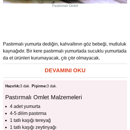
Pastırmalı Omlet
Pastırmalı yumurta dediğin, kahvaltının göz bebeği, mutluluk
kaynağıdır. Bir kere pastırmalı yumurtada sucuklu yumurtada
da et ürünleri kurumayacak, çıtı çıtır olmayacak.
DEVAMINI OKU
Hazırlık:
3 dak.
Pişirme:
3 dak.
Pastırmalı Omlet Malzemeleri
4 adet yumurta
4-5 dilim pastırma
1 tatlı kaşığı tereyağ
1 tatlı kaşığı zeytinyağı