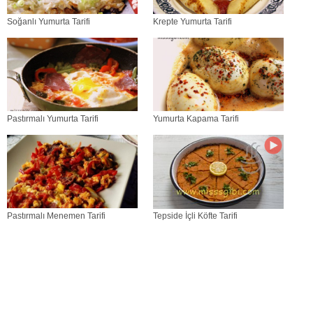
Soğanlı Yumurta Tarifi
Krepte Yumurta Tarifi
Pastırmalı Yumurta Tarifi
Yumurta Kapama Tarifi
Pastırmalı Menemen Tarifi
Tepside İçli Köfte Tarifi