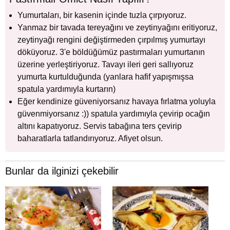
Yumurtaları, bir kasenin içinde tuzla çırpıyoruz.
Yanmaz bir tavada tereyağını ve zeytinyağını eritiyoruz,
zeytinyağı rengini değiştirmeden çırpılmış yumurtayı
döküyoruz. 3'e böldüğümüz pastırmaları yumurtanın
üzerine yerleştiriyoruz. Tavayı ileri geri sallıyoruz
yumurta kurtulduğunda (yanlara hafif yapışmışsa
spatula yardımıyla kurtarın)
Eğer kendinize güveniyorsanız havaya fırlatma yoluyla
güvenmiyorsanız :)) spatula yardımıyla çevirip ocağın
altını kapatıyoruz. Servis tabağına ters çevirip
baharatlarla tatlandırıyoruz. Afiyet olsun.
Bunlar da ilginizi çekebilir