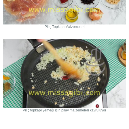
Piliç Topkapı Malzemeleri
Piliç topkapı yemeği için pilav malzemeleri kavruluyor