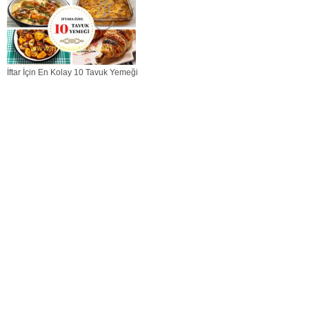
İftar İçin En Kolay 10 Tavuk Yemeği