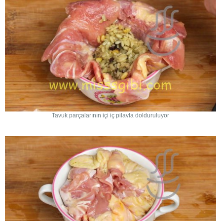
Tavuk parçalarının içi iç pilavla dolduruluyor