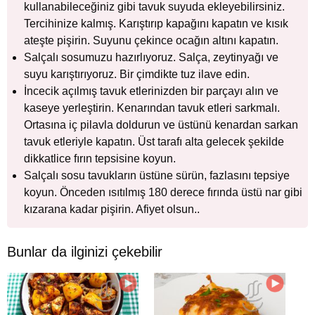
kullanabileceğiniz gibi tavuk suyuda ekleyebilirsiniz.
Tercihinize kalmış. Karıştırıp kapağını kapatın ve kısık
ateşte pişirin. Suyunu çekince ocağın altını kapatın.
Salçalı sosumuzu hazırlıyoruz. Salça, zeytinyağı ve
suyu karıştırıyoruz. Bir çimdikte tuz ilave edin.
İncecik açılmış tavuk etlerinizden bir parçayı alın ve
kaseye yerleştirin. Kenarından tavuk etleri sarkmalı.
Ortasına iç pilavla doldurun ve üstünü kenardan sarkan
tavuk etleriyle kapatın. Üst tarafı alta gelecek şekilde
dikkatlice fırın tepsisine koyun.
Salçalı sosu tavukların üstüne sürün, fazlasını tepsiye
koyun. Önceden ısıtılmış 180 derece fırında üstü nar gibi
kızarana kadar pişirin. Afiyet olsun..
Bunlar da ilginizi çekebilir