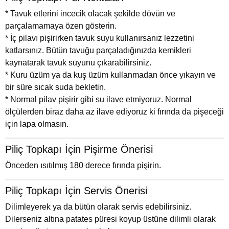
* Tavuk etlerini incecik olacak şekilde dövün ve
parçalamamaya özen gösterin.
* İç pilavı pişirirken tavuk suyu kullanırsanız lezzetini
katlarsınız. Bütün tavuğu parçaladığınızda kemikleri
kaynatarak tavuk suyunu çıkarabilirsiniz.
* Kuru üzüm ya da kuş üzüm kullanmadan önce yıkayın ve
bir süre sıcak suda bekletin.
* Normal pilav pişirir gibi su ilave etmiyoruz. Normal
ölçülerden biraz daha az ilave ediyoruz ki fırında da pişeceği
için lapa olmasın.
Piliç Topkapı İçin Pişirme Önerisi
Önceden ısıtılmış 180 derece fırında pişirin.
Piliç Topkapı İçin Servis Önerisi
Dilimleyerek ya da bütün olarak servis edebilirsiniz.
Dilerseniz altına patates püresi koyup üstüne dilimli olarak