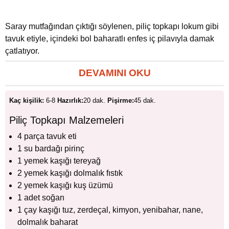
Saray mutfağından çıktığı söylenen, piliç topkapı lokum gibi
tavuk etiyle, içindeki bol baharatlı enfes iç pilavıyla damak
çatlatıyor.
DEVAMINI OKU
Kaç kişilik:
6-8
Hazırlık:
20 dak.
Pişirme:
45 dak.
Piliç Topkapı Malzemeleri
4 parça tavuk eti
1 su bardağı pirinç
1 yemek kaşığı tereyağ
2 yemek kaşığı dolmalık fıstık
2 yemek kaşığı kuş üzümü
1 adet soğan
1 çay kaşığı tuz, zerdeçal, kimyon, yenibahar, nane,
dolmalık baharat