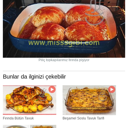
Piliç topkapılarımız fırında pişiyor
Bunlar da ilginizi çekebilir
Fırında Bütün Tavuk
Beşamel Soslu Tavuk Tarifi