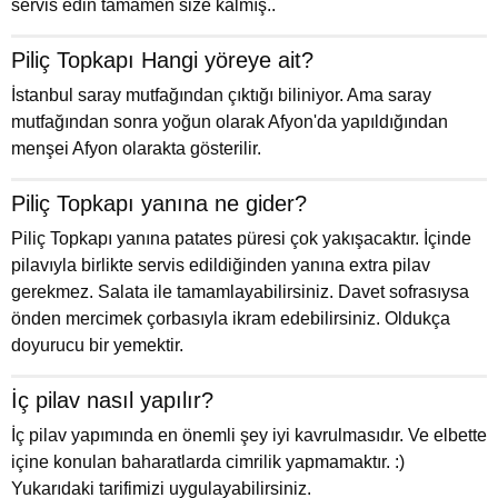
servis edin tamamen size kalmış..
Piliç Topkapı Hangi yöreye ait?
İstanbul saray mutfağından çıktığı biliniyor. Ama saray
mutfağından sonra yoğun olarak Afyon'da yapıldığından
menşei Afyon olarakta gösterilir.
Piliç Topkapı yanına ne gider?
Piliç Topkapı yanına patates püresi çok yakışacaktır. İçinde
pilavıyla birlikte servis edildiğinden yanına extra pilav
gerekmez. Salata ile tamamlayabilirsiniz. Davet sofrasıysa
önden mercimek çorbasıyla ikram edebilirsiniz. Oldukça
doyurucu bir yemektir.
İç pilav nasıl yapılır?
İç pilav yapımında en önemli şey iyi kavrulmasıdır. Ve elbette
içine konulan baharatlarda cimrilik yapmamaktır. :)
Yukarıdaki tarifimizi uygulayabilirsiniz.