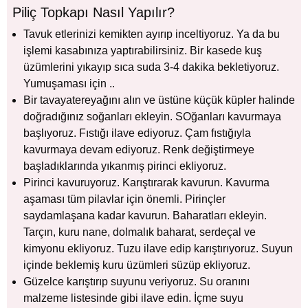
Piliç Topkapı Nasıl Yapılır?
Tavuk etlerinizi kemikten ayırıp inceltiyoruz. Ya da bu
işlemi kasabınıza yaptırabilirsiniz. Bir kasede kuş
üzümlerini yıkayıp sıca suda 3-4 dakika bekletiyoruz.
Yumuşaması için ..
Bir tavayatereyağını alın ve üstüne küçük küpler halinde
doğradığınız soğanları ekleyin. SOğanları kavurmaya
başlıyoruz. Fıstığı ilave ediyoruz. Çam fıstığıyla
kavurmaya devam ediyoruz. Renk değiştirmeye
başladıklarında yıkanmış pirinci ekliyoruz.
Pirinci kavuruyoruz. Karıştırarak kavurun. Kavurma
aşaması tüm pilavlar için önemli. Pirinçler
saydamlaşana kadar kavurun. Baharatları ekleyin.
Tarçın, kuru nane, dolmalık baharat, serdeçal ve
kimyonu ekliyoruz. Tuzu ilave edip karıştırıyoruz. Suyun
içinde beklemiş kuru üzümleri süzüp ekliyoruz.
Güzelce karıştırıp suyunu veriyoruz. Su oranını
malzeme listesinde gibi ilave edin. İçme suyu