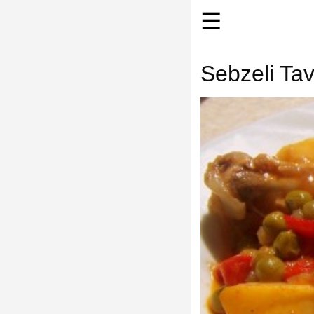
☰
Sebzeli Ta