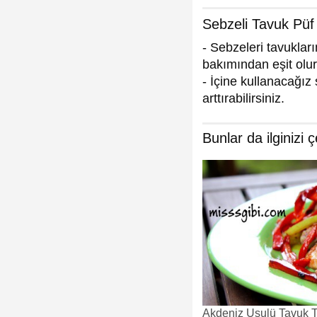
Sebzeli Tavuk Püf
- Sebzeleri tavukla
bakımından eşit olur
- İçine kullanacağız 
arttırabilirsiniz.
Bunlar da ilginizi ç
Akdeniz Usulü Tavuk Ta