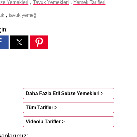
,
,
bze Yemekleri
Tavuk Yemekleri
Yemek Tarifleri
,
uk
tavuk yemeği
çin:
Daha Fazla Etli Sebze Yemekleri >
Tüm Tarifler >
Videolu Tarifler >
aplarımız: