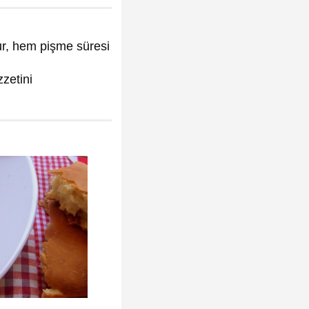
ur, hem pişme süresi
zzetini