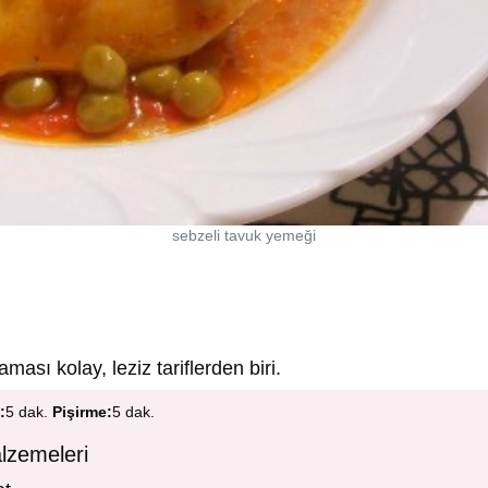
sebzeli tavuk yemeği
ması kolay, leziz tariflerden biri.
:
5 dak.
Pişirme:
5 dak.
lzemeleri