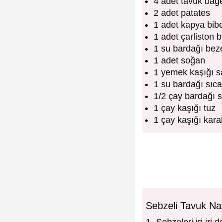
4 adet tavuk bag
2 adet patates
1 adet kapya bibe
1 adet çarliston b
1 su bardağı bez
1 adet soğan
1 yemek kaşığı s
1 su bardağı sıc
1/2 çay bardağı s
1 çay kaşığı tuz
1 çay kaşığı kara
Sebzeli Tavuk Nas