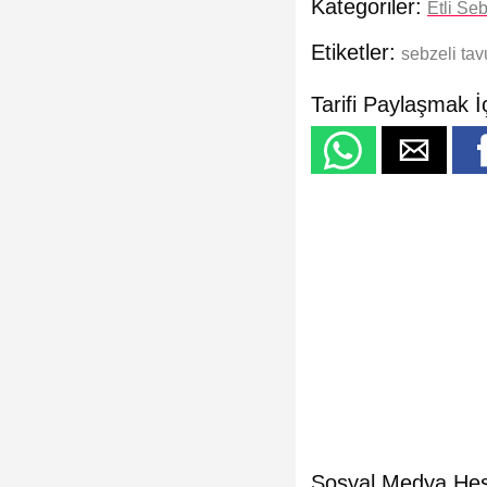
Kategoriler:
Etli Se
Etiketler:
sebzeli tav
Tarifi Paylaşmak İ
Sosyal Medya Hes