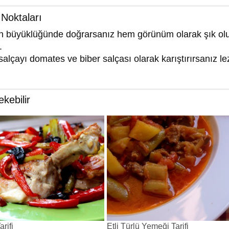
 Noktaları
rın büyüklüğünde doğrarsanız hem görünüm olarak şık ol
.
salçayı domates ve biber salçası olarak karıştırırsanız le
ekebilir
rifi
Etli Türlü Yemeği Tarifi