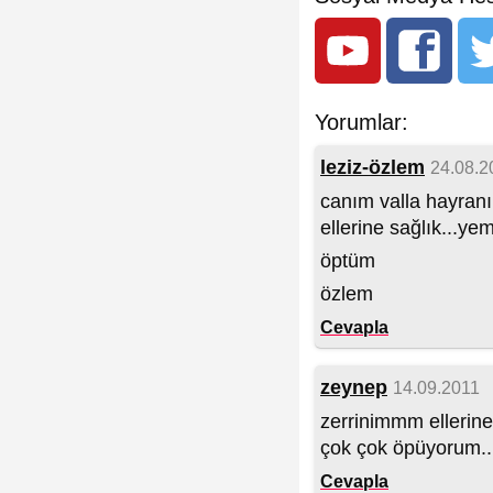
Yorumlar:
leziz-özlem
24.08.2
canım valla hayranı
ellerine sağlık...yem
öptüm
özlem
Cevapla
zeynep
14.09.2011
zerrinimmm ellerine
çok çok öpüyorum..
Cevapla