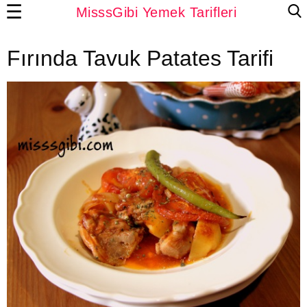
☰
MisssGibi Yemek Tarifleri
Fırında Tavuk Patates Tarifi