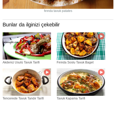
fırında tavuk patates
Bunlar da ilginizi çekebilir
Akdeniz Usulü Tavuk Tarifi
Fırında Soslu Tavuk Baget
Tencerede Tavuk Tandır Tarifi
Tavuk Kapama Tarifi