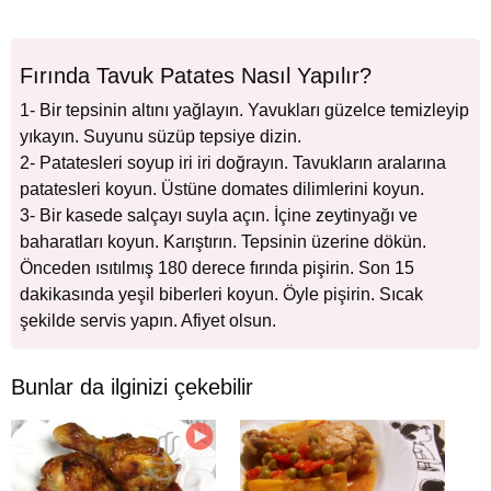
Fırında Tavuk Patates Nasıl Yapılır?
1- Bir tepsinin altını yağlayın. Yavukları güzelce temizleyip
yıkayın. Suyunu süzüp tepsiye dizin.
2- Patatesleri soyup iri iri doğrayın. Tavukların aralarına
patatesleri koyun. Üstüne domates dilimlerini koyun.
3- Bir kasede salçayı suyla açın. İçine zeytinyağı ve
baharatları koyun. Karıştırın. Tepsinin üzerine dökün.
Önceden ısıtılmış 180 derece fırında pişirin. Son 15
dakikasında yeşil biberleri koyun. Öyle pişirin. Sıcak
şekilde servis yapın. Afiyet olsun.
Bunlar da ilginizi çekebilir