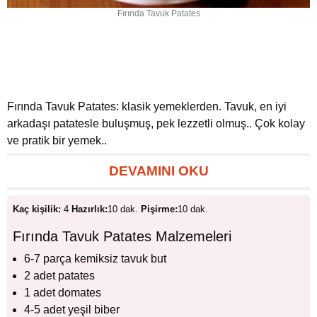
Fırında Tavuk Patates
Fırında Tavuk Patates: klasik yemeklerden. Tavuk, en iyi
arkadaşı patatesle buluşmuş, pek lezzetli olmuş.. Çok kolay
ve pratik bir yemek..
DEVAMINI OKU
Kaç kişilik:
4
Hazırlık:
10 dak.
Pişirme:
10 dak.
Fırında Tavuk Patates Malzemeleri
6-7 parça kemiksiz tavuk but
2 adet patates
1 adet domates
4-5 adet yeşil biber