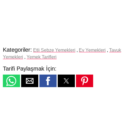
Kategoriler:
Etli Sebze Yemekleri
,
Ev Yemekleri
,
Tavuk
Yemekleri
,
Yemek Tarifleri
Tarifi Paylaşmak İçin: