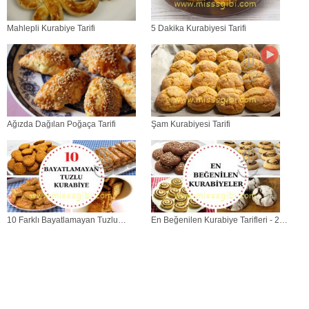
Mahlepli Kurabiye Tarifi
5 Dakika Kurabiyesi Tarifi
Ağızda Dağılan Poğaça Tarifi
Şam Kurabiyesi Tarifi
10 Farklı Bayatlamayan Tuzlu
En Beğenilen Kurabiye Tarifleri - 20
Kurabiye Tarifi - Ağızda Dağılan Kıyır
Farklı Tatlı ve Tuzlu Kurabiye Tarifi
Kıyır Kurabiyeler