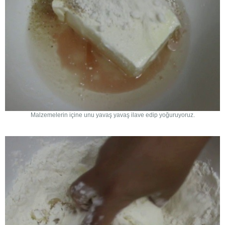
Malzemelerin içine unu yavaş yavaş ilave edip yoğuruyoruz.