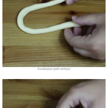
Kurabiyeye şekil veriliyor