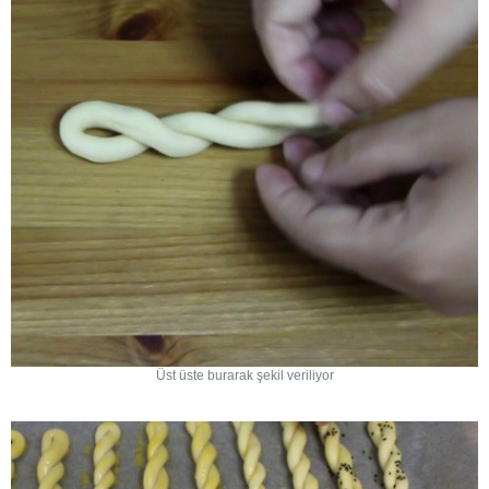
Üst üste burarak şekil veriliyor