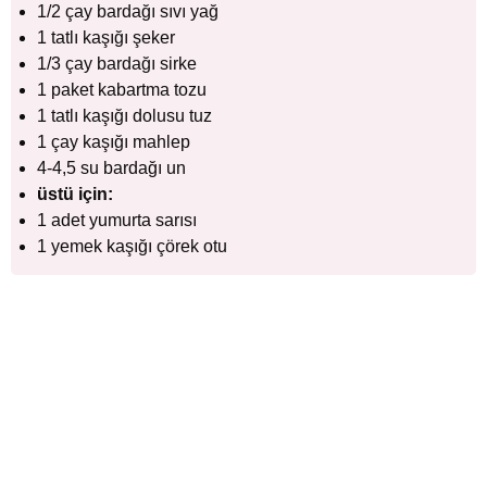
1/2 çay bardağı sıvı yağ
1 tatlı kaşığı şeker
1/3 çay bardağı sirke
1 paket kabartma tozu
1 tatlı kaşığı dolusu tuz
1 çay kaşığı mahlep
4-4,5 su bardağı un
üstü için:
1 adet yumurta sarısı
1 yemek kaşığı çörek otu