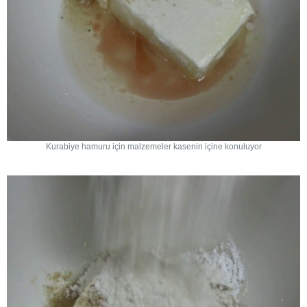
Kurabiye hamuru için malzemeler kasenin içine konuluyor