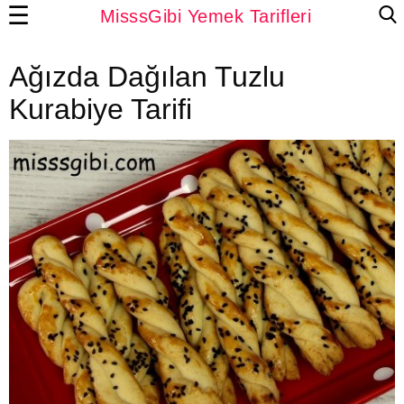
☰
MisssGibi Yemek Tarifleri
Ağızda Dağılan Tuzlu
Kurabiye Tarifi