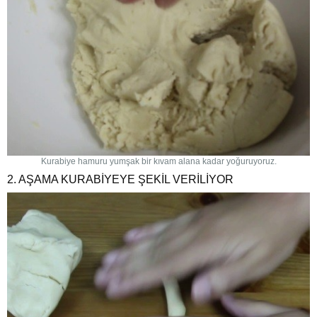
Kurabiye hamuru yumşak bir kıvam alana kadar yoğuruyoruz.
2. AŞAMA KURABİYEYE ŞEKİL VERİLİYOR