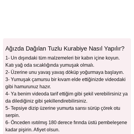
Ağızda Dağılan Tuzlu Kurabiye Nasıl Yapılır?
1- Un dışındaki tüm malzemeleri bir kabın içine koyun.
Katı yağ oda sıcaklığında yumuşak olmalı.
2- Üzerine unu yavaş yavaş döküp yoğurmaya başlayın.
3- Yumuşak çamursu bir kıvam elde ettiğinizde videodaki
gibi hamurunuz hazır.
4- Ya benim videoda tarif ettiğim gibi şekil verebilirsiniz ya
da dilediğiniz gibi şekillendirebilirsiniz.
5- Tepsiye dizip üzerine yumurta sarısı sürüp çörek otu
serpin.
6- Önceden ısıtılmış 180 derece fırında üstü pembeleşene
kadar pişirin. Afiyet olsun.