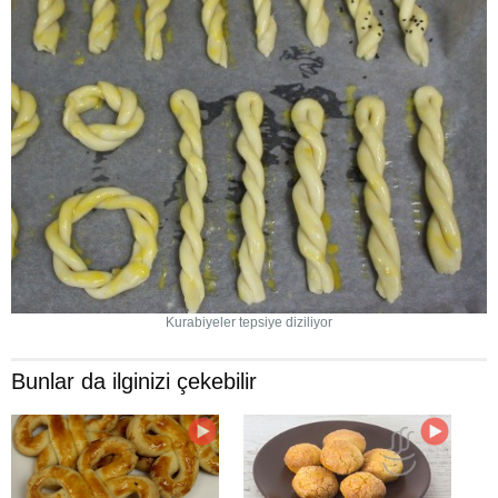
Kurabiyeler tepsiye diziliyor
Bunlar da ilginizi çekebilir