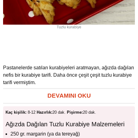
Tuzlu kurabiye
Pastanelerde satılan kurabiyeleri aratmayan, ağızda dağılan
nefis bir kurabiye tarifi. Daha önce çeşit çeşit tuzlu kurabiye
tarifi vermiştim.
DEVAMINI OKU
Kaç kişilik:
8-12
Hazırlık:
20 dak.
Pişirme:
20 dak.
Ağızda Dağılan Tuzlu Kurabiye Malzemeleri
250 gr. margarin (ya da tereyağ)