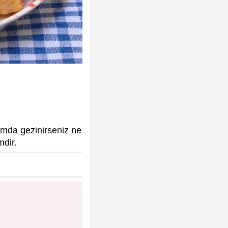
mda gezinirseniz ne
mdir.