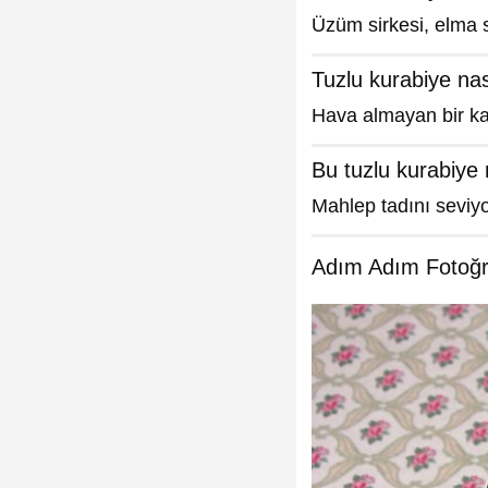
Üzüm sirkesi, elma si
Tuzlu kurabiye nas
Hava almayan bir ka
Bu tuzlu kurabiye 
Mahlep tadını seviyor
Adım Adım Fotoğra