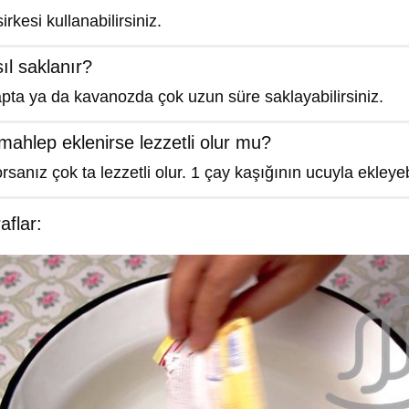
rkesi kullanabilirsiniz.
ıl saklanır?
pta ya da kavanozda çok uzun süre saklayabilirsiniz.
mahlep eklenirse lezzetli olur mu?
sanız çok ta lezzetli olur. 1 çay kaşığının ucuyla ekleyebi
flar: