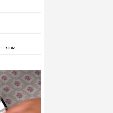
lirsiniz.