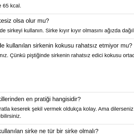
e 65 kcal.
kesiz olsa olur mu?
e sirkeyi kullanın. Sirke kıyır kıyır olmasını ağızda dağı
nde kullanılan sirkenin kokusu rahatsız etmiyor mu?
z. Çünkü piştiğinde sirkenin rahatsız edici kokusu ortad
llerinden en pratiği hangisidir?
paratla keserek şekil vermek oldukça kolay. Ama dilerseniz 
ilirsiniz.
llanılan sirke ne tür bir sirke olmalı?