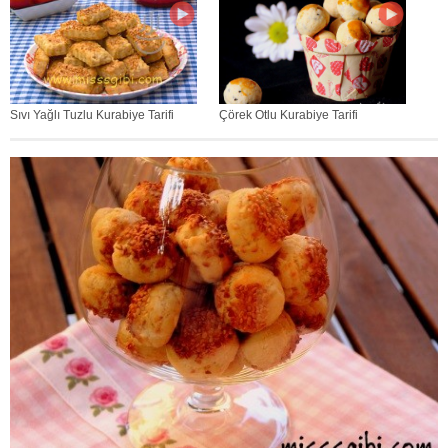
Sıvı Yağlı Tuzlu Kurabiye Tarifi
Çörek Otlu Kurabiye Tarifi