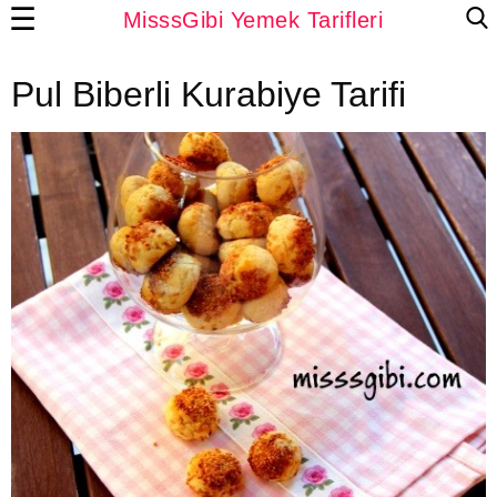
☰
MisssGibi Yemek Tarifleri
Pul Biberli Kurabiye Tarifi