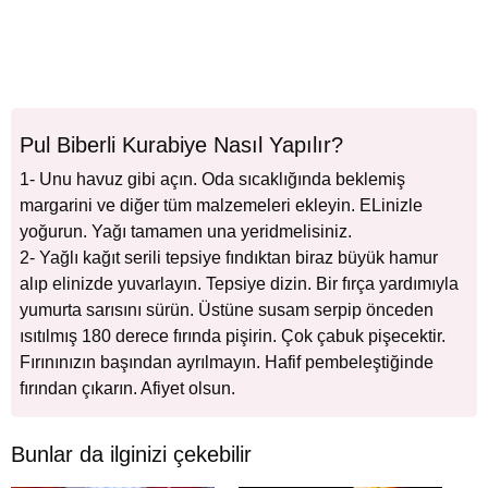
Pul Biberli Kurabiye Nasıl Yapılır?
1- Unu havuz gibi açın. Oda sıcaklığında beklemiş
margarini ve diğer tüm malzemeleri ekleyin. ELinizle
yoğurun. Yağı tamamen una yeridmelisiniz.
2- Yağlı kağıt serili tepsiye fındıktan biraz büyük hamur
alıp elinizde yuvarlayın. Tepsiye dizin. Bir fırça yardımıyla
yumurta sarısını sürün. Üstüne susam serpip önceden
ısıtılmış 180 derece fırında pişirin. Çok çabuk pişecektir.
Fırınınızın başından ayrılmayın. Hafif pembeleştiğinde
fırından çıkarın. Afiyet olsun.
Bunlar da ilginizi çekebilir