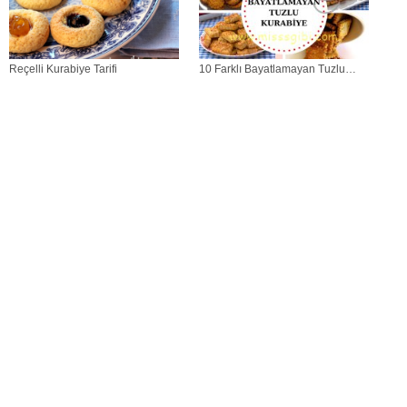
Reçelli Kurabiye Tarifi
10 Farklı Bayatlamayan Tuzlu
Kurabiye Tarifi - Ağızda Dağılan Kıyır
Kıyır Kurabiyeler