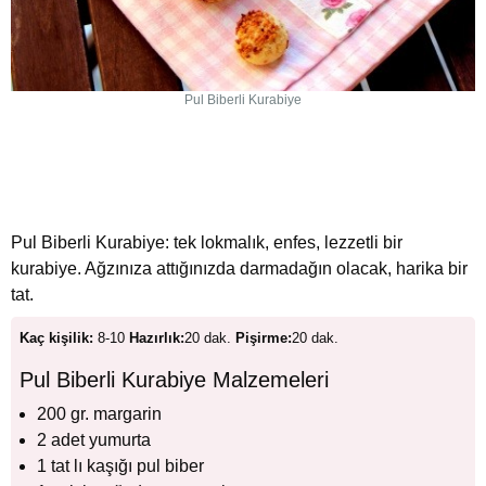
Pul Biberli Kurabiye
Pul Biberli Kurabiye: tek lokmalık, enfes, lezzetli bir
kurabiye. Ağzınıza attığınızda darmadağın olacak, harika bir
tat.
Kaç kişilik:
8-10
Hazırlık:
20 dak.
Pişirme:
20 dak.
Pul Biberli Kurabiye Malzemeleri
200 gr. margarin
2 adet yumurta
1 tat lı kaşığı pul biber