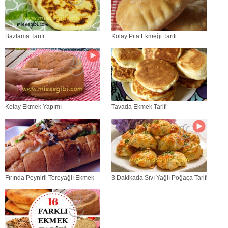
Bazlama Tarifi
Kolay Pita Ekmeği Tarifi
Kolay Ekmek Yapımı
Tavada Ekmek Tarifi
Fırında Peynirli Tereyağlı Ekmek
3 Dakikada Sıvı Yağlı Poğaça Tarifi