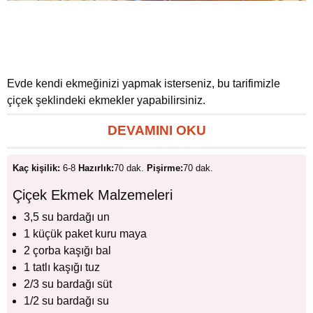
Evde kendi ekmeğinizi yapmak isterseniz, bu tarifimizle
çiçek şeklindeki ekmekler yapabilirsiniz.
DEVAMINI OKU
Kaç kişilik:
6-8
Hazırlık:
70 dak.
Pişirme:
70 dak.
Çiçek Ekmek Malzemeleri
3,5 su bardağı un
1 küçük paket kuru maya
2 çorba kaşığı bal
1 tatlı kaşığı tuz
2/3 su bardağı süt
1/2 su bardağı su