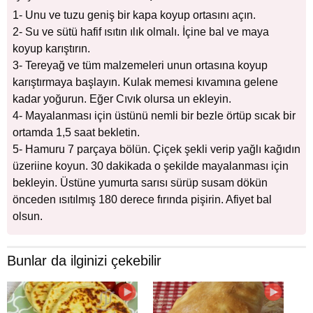
1- Unu ve tuzu geniş bir kapa koyup ortasını açın.
2- Su ve sütü hafif ısıtın ılık olmalı. İçine bal ve maya
koyup karıştırın.
3- Tereyağ ve tüm malzemeleri unun ortasına koyup
karıştırmaya başlayın. Kulak memesi kıvamına gelene
kadar yoğurun. Eğer Cıvık olursa un ekleyin.
4- Mayalanması için üstünü nemli bir bezle örtüp sıcak bir
ortamda 1,5 saat bekletin.
5- Hamuru 7 parçaya bölün. Çiçek şekli verip yağlı kağıdın
üzeriine koyun. 30 dakikada o şekilde mayalanması için
bekleyin. Üstüne yumurta sarısı sürüp susam dökün
önceden ısıtılmış 180 derece fırında pişirin. Afiyet bal
olsun.
Bunlar da ilginizi çekebilir