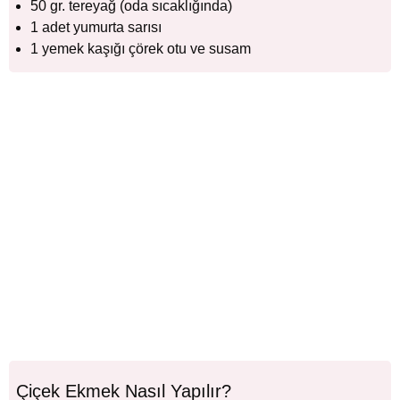
50 gr. tereyağ (oda sıcaklığında)
1 adet yumurta sarısı
1 yemek kaşığı çörek otu ve susam
Çiçek Ekmek Nasıl Yapılır?