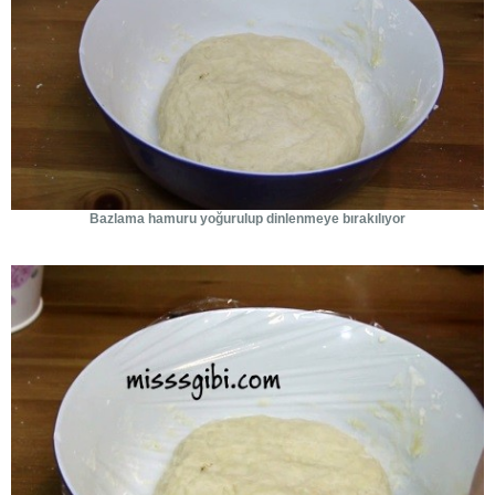
Bazlama hamuru yoğurulup dinlenmeye bırakılıyor