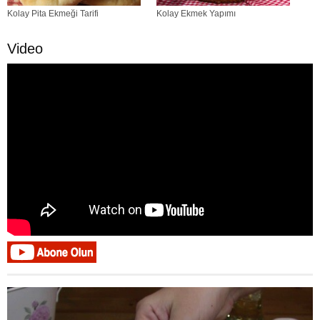
Kolay Pita Ekmeği Tarifi
Kolay Ekmek Yapımı
Video