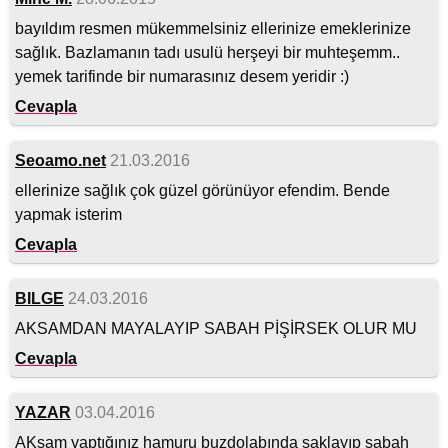
bayıldım resmen mükemmelsiniz ellerinize emeklerinize
sağlık. Bazlamanın tadı usulü herşeyi bir muhteşemm..
yemek tarifinde bir numarasınız desem yeridir :)
Cevapla
Seoamo.net
21.03.2016
ellerinize sağlık çok güzel görünüyor efendim. Bende
yapmak isterim
Cevapla
BILGE
24.03.2016
AKSAMDAN MAYALAYIP SABAH PİŞİRSEK OLUR MU
Cevapla
YAZAR
03.04.2016
AKşam yaptığınız hamuru buzdolabında saklayıp sabah