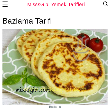
☰
MisssGibi Yemek Tarifleri
Bazlama Tarifi
Bazlama