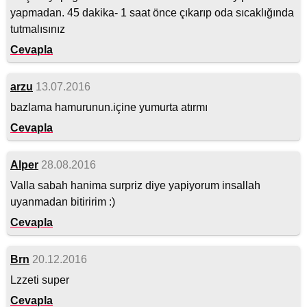
yapmadan. 45 dakika- 1 saat önce çıkarıp oda sıcaklığında
tutmalısınız
Cevapla
arzu
13.07.2016
bazlama hamurunun.içine yumurta atırmı
Cevapla
Alper
28.08.2016
Valla sabah hanima surpriz diye yapiyorum insallah
uyanmadan bitiririm :)
Cevapla
Brn
20.12.2016
Lzzeti super
Cevapla