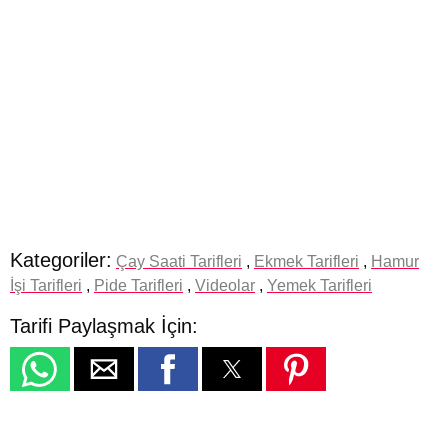
Kategoriler:
Çay Saati Tarifleri
,
Ekmek Tarifleri
,
Hamur
İşi Tarifleri
,
Pide Tarifleri
,
Videolar
,
Yemek Tarifleri
Tarifi Paylaşmak İçin: