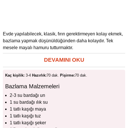
Evde yapılabilecek, klasik, fırın gerektirmeyen kolay ekmek,
bazlama yapmak düşünüldüğünden daha kolaydır. Tek
mesele mayalı hamuru tutturmaktır.
DEVAMINI OKU
Kaç kişilik:
3-4
Hazırlık:
70 dak.
Pişirme:
70 dak.
Bazlama Malzemeleri
2-3 su bardağı un
1 su bardağı ılık su
1 tatlı kaşığı maya
1 tatlı kaşığı tuz
1 tatlı kaşığı şeker