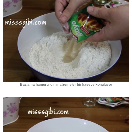
Bazlama hamuru için malzemeler bir kaseye konuluyor