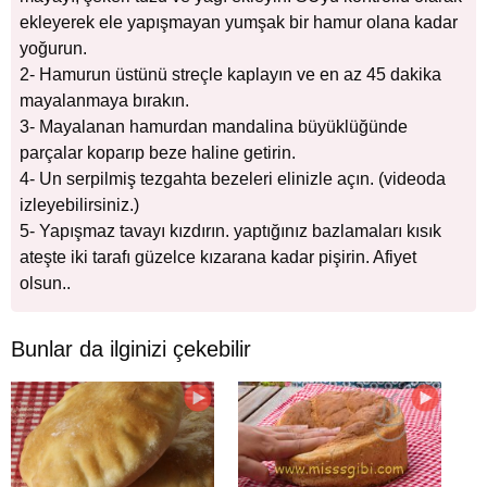
ekleyerek ele yapışmayan yumşak bir hamur olana kadar
yoğurun.
2- Hamurun üstünü streçle kaplayın ve en az 45 dakika
mayalanmaya bırakın.
3- Mayalanan hamurdan mandalina büyüklüğünde
parçalar koparıp beze haline getirin.
4- Un serpilmiş tezgahta bezeleri elinizle açın. (videoda
izleyebilirsiniz.)
5- Yapışmaz tavayı kızdırın. yaptığınız bazlamaları kısık
ateşte iki tarafı güzelce kızarana kadar pişirin. Afiyet
olsun..
Bunlar da ilginizi çekebilir