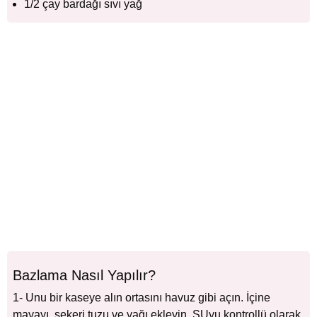
1/2 çay bardağı sıvı yağ
Bazlama Nasıl Yapılır?
1- Unu bir kaseye alın ortasını havuz gibi açın. İçine
mayayı, şekeri tuzu ve yağı ekleyin. SUyu kontrollü olarak