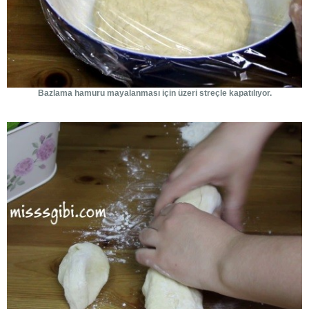
Bazlama hamuru mayalanması için üzeri streçle kapatılıyor.