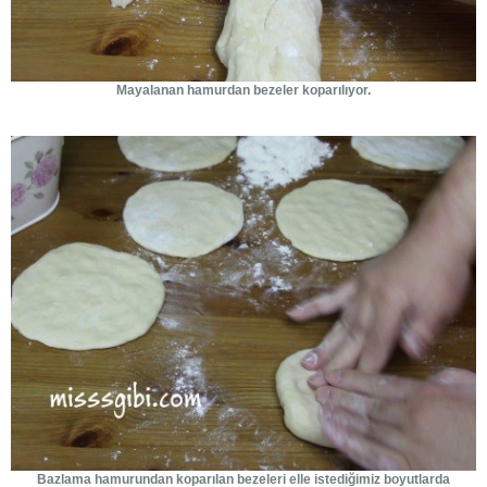
Mayalanan hamurdan bezeler koparılıyor.
Bazlama hamurundan koparılan bezeleri elle istediğimiz boyutlarda