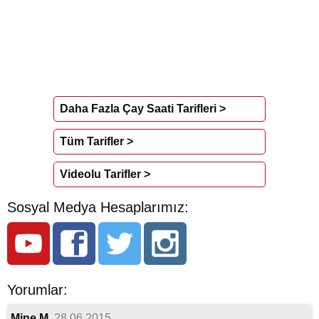
Daha Fazla Çay Saati Tarifleri >
Tüm Tarifler >
Videolu Tarifler >
Sosyal Medya Hesaplarımız:
Yorumlar:
Mine M.
28.06.2015