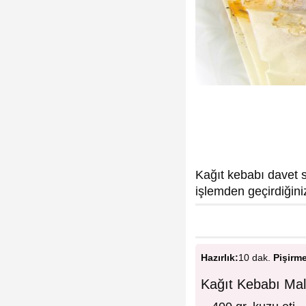
Kağıt kebabı davet s
işlemden geçirdiğiniz
Hazırlık:
10 dak.
Pişirm
Kağıt Kebabı Mal