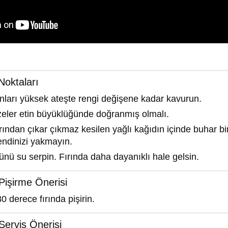
Noktaları
nları yüksek ateşte rengi değişene kadar kavurun.
zeler etin büyüklüğünde doğranmış olmalı.
rından çıkar çıkmaz kesilen yağlı kağıdın içinde buhar biri
endinizi yakmayın.
tünü su serpin. Fırında daha dayanıklı hale gelsin.
Pişirme Önerisi
0 derece fırında pişirin.
Servis Önerisi