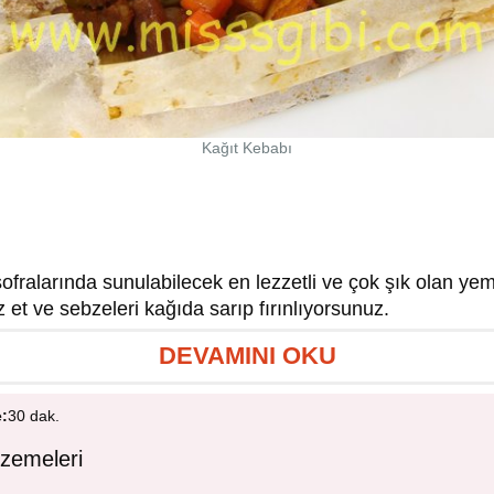
Kağıt Kebabı
ofralarında sunulabilecek en lezzetli ve çok şık olan ye
 et ve sebzeleri kağıda sarıp fırınlıyorsunuz.
DEVAMINI OKU
e:
30 dak.
zemeleri