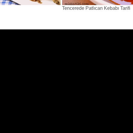
Tencerede Patlıcan Kebabı Tarifi