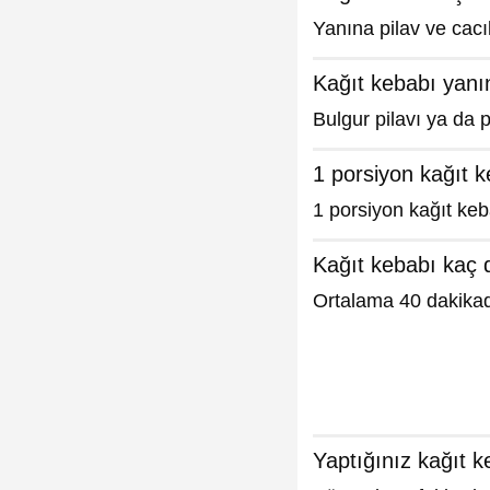
Yanına pilav ve cacı
Kağıt kebabı yanın
Bulgur pilavı ya da p
1 porsiyon kağıt k
1 porsiyon kağıt keba
Kağıt kebabı kaç 
Ortalama 40 dakikada
Yaptığınız kağıt ke