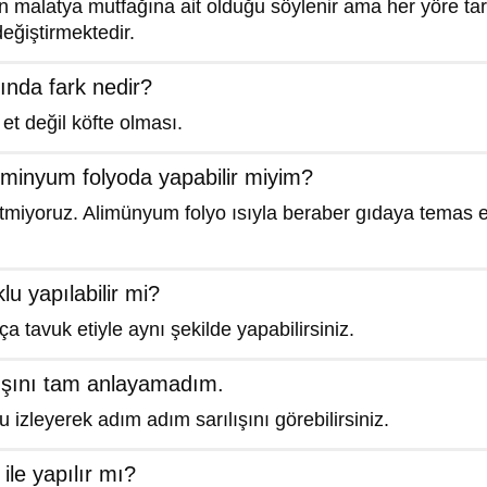
 malatya mutfağına ait olduğu söylenir ama her yöre tarifi
eğiştirmektedir.
ında fark nedir?
et değil köfte olması.
üminyum folyoda yapabilir miyim?
tmiyoruz. Alimünyum folyo ısıyla beraber gıdaya temas e
lu yapılabilir mi?
ça tavuk etiyle aynı şekilde yapabilirsiniz.
lışını tam anlayamadım.
 izleyerek adım adım sarılışını görebilirsiniz.
ile yapılır mı?