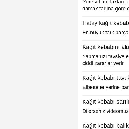
Yöresel mutfaklardan
damak tadına göre d
Hatay kağıt kebab
En büyük fark parça 
Kağıt kebabını al
Yapmanızı tavsiye e
ciddi zararlar verir.
Kağıt kebabı tavuk
Elbette et yerine par
Kağıt kebabı sarı
Dilerseniz videomuzu
Kağıt kebabı balık 