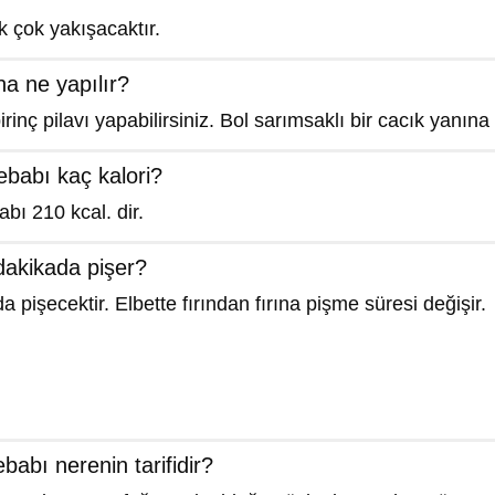
k çok yakışacaktır.
a ne yapılır?
irinç pilavı yapabilirsiniz. Bol sarımsaklı bir cacık yanına
ebabı kaç kalori?
bı 210 kcal. dir.
dakikada pişer?
 pişecektir. Elbette fırından fırına pişme süresi değişir.
babı nerenin tarifidir?