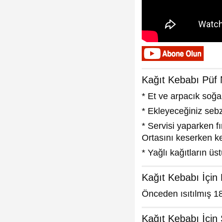
Kağıt Kebabı Püf 
* Et ve arpacık soğa
* Ekleyeceğiniz seb
* Servisi yaparken fı
Ortasını keserken k
* Yağlı kağıtların üs
Kağıt Kebabı İçin 
Önceden ısıtılmış 18
Kağıt Kebabı İçin 