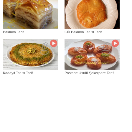
Baklava Tarifi
Gül Baklava Tatlısı Tarifi
Kadayıf Tatlısı Tarifi
Pastane Usulü Şekerpare Tarifi