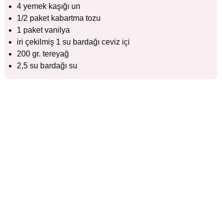
4 yemek kaşığı un
1/2 paket kabartma tozu
1 paket vanilya
iri çekilmiş 1 su bardağı ceviz içi
200 gr. tereyağ
2,5 su bardağı su