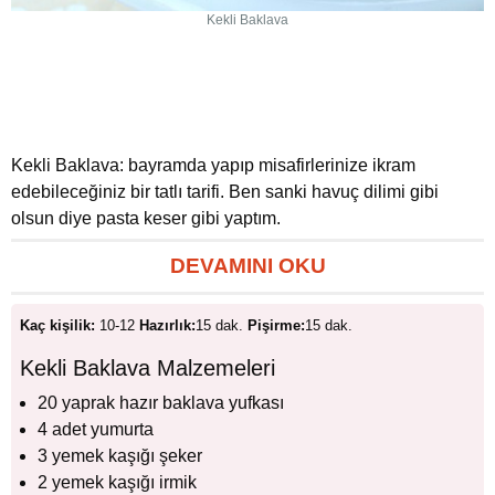
Kekli Baklava
Kekli Baklava: bayramda yapıp misafirlerinize ikram
edebileceğiniz bir tatlı tarifi. Ben sanki havuç dilimi gibi
olsun diye pasta keser gibi yaptım.
DEVAMINI OKU
Kaç kişilik:
10-12
Hazırlık:
15 dak.
Pişirme:
15 dak.
Kekli Baklava Malzemeleri
20 yaprak hazır baklava yufkası
4 adet yumurta
3 yemek kaşığı şeker
2 yemek kaşığı irmik