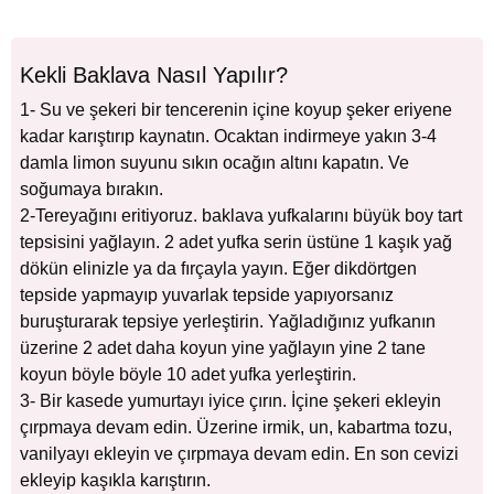
Kekli Baklava Nasıl Yapılır?
1- Su ve şekeri bir tencerenin içine koyup şeker eriyene
kadar karıştırıp kaynatın. Ocaktan indirmeye yakın 3-4
damla limon suyunu sıkın ocağın altını kapatın. Ve
soğumaya bırakın.
2-Tereyağını eritiyoruz. baklava yufkalarını büyük boy tart
tepsisini yağlayın. 2 adet yufka serin üstüne 1 kaşık yağ
dökün elinizle ya da fırçayla yayın. Eğer dikdörtgen
tepside yapmayıp yuvarlak tepside yapıyorsanız
buruşturarak tepsiye yerleştirin. Yağladığınız yufkanın
üzerine 2 adet daha koyun yine yağlayın yine 2 tane
koyun böyle böyle 10 adet yufka yerleştirin.
3- Bir kasede yumurtayı iyice çırın. İçine şekeri ekleyin
çırpmaya devam edin. Üzerine irmik, un, kabartma tozu,
vanilyayı ekleyin ve çırpmaya devam edin. En son cevizi
ekleyip kaşıkla karıştırın.