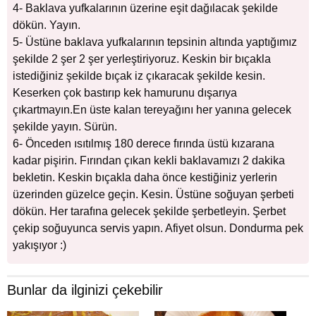
4- Baklava yufkalarının üzerine eşit dağılacak şekilde
dökün. Yayın.
5- Üstüne baklava yufkalarının tepsinin altında yaptığımız
şekilde 2 şer 2 şer yerleştiriyoruz. Keskin bir bıçakla
istediğiniz şekilde bıçak iz çıkaracak şekilde kesin.
Keserken çok bastırıp kek hamurunu dışarıya
çıkartmayın.En üste kalan tereyağını her yanına gelecek
şekilde yayın. Sürün.
6- Önceden ısıtılmış 180 derece fırında üstü kızarana
kadar pişirin. Fırından çıkan kekli baklavamızı 2 dakika
bekletin. Keskin bıçakla daha önce kestiğiniz yerlerin
üzerinden güzelce geçin. Kesin. Üstüne soğuyan şerbeti
dökün. Her tarafına gelecek şekilde şerbetleyin. Şerbet
çekip soğuyunca servis yapın. Afiyet olsun. Dondurma pek
yakışıyor :)
Bunlar da ilginizi çekebilir