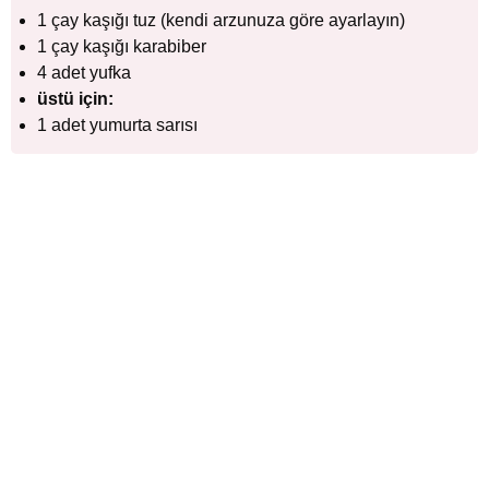
1 çay kaşığı tuz (kendi arzunuza göre ayarlayın)
1 çay kaşığı karabiber
4 adet yufka
üstü için:
1 adet yumurta sarısı