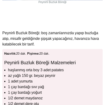
Peynirli Buzluk Böreği
Peynirli Buzluk Böreği: boş zamanlarınızda yapıp buzluğa
atıp, misafir geldiğinde şipşak yapacağınız, havanıza hava
katabilecek bir tarif.
Hazırlık:
20 dak.
Pişirme:
20 dak.
Peynirli Buzluk Böreği Malzemeleri
haşlanmış orta boy 3 adet patates
az yağlı 150 gr. beyaz peynir
1 adet yumurta
1 çay bardağı sıvı yağ
1 çay bardağı yoğurt
1/2 demet maydanoz
1/2 demet dere otu