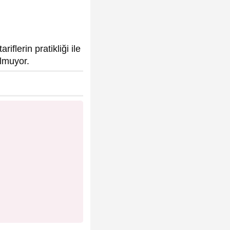
riflerin pratikliği ile
lmuyor.