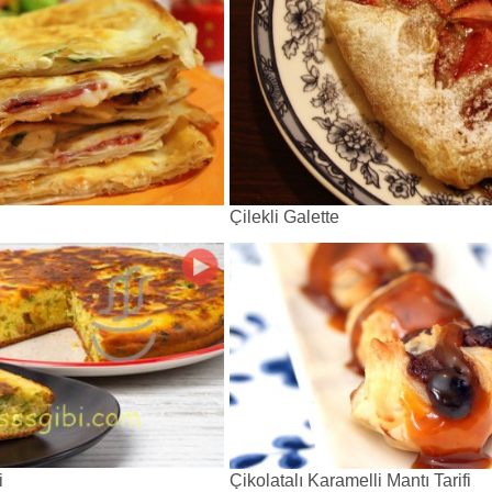
Çilekli Galette
i
Çikolatalı Karamelli Mantı Tarifi