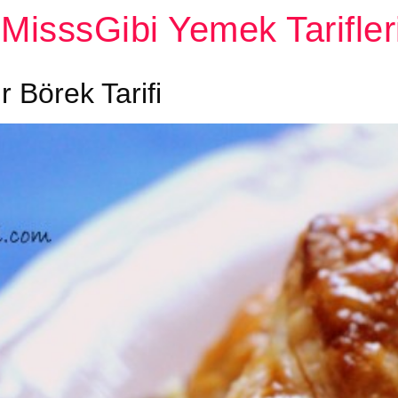
MisssGibi Yemek Tarifler
ır Börek Tarifi