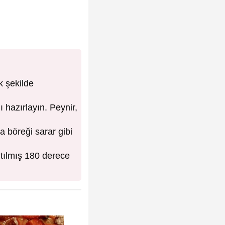
k şekilde
 hazırlayın. Peynir,
a böreği sarar gibi
sıtılmış 180 derece