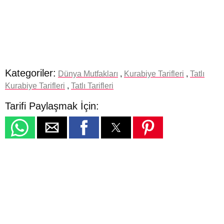
Kategoriler:
Dünya Mutfakları
,
Kurabiye Tarifleri
,
Tatlı
Kurabiye Tarifleri
,
Tatlı Tarifleri
Tarifi Paylaşmak İçin: