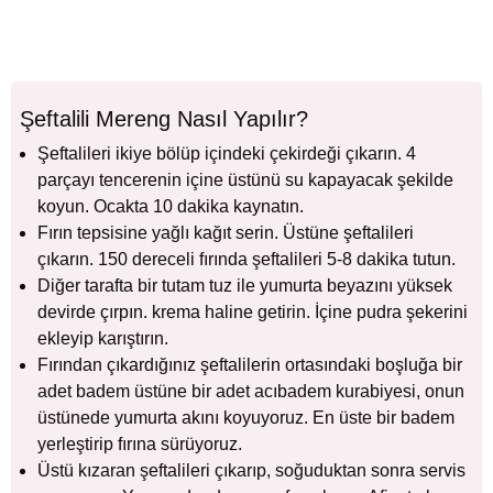
Şeftalili Mereng Nasıl Yapılır?
Şeftalileri ikiye bölüp içindeki çekirdeği çıkarın. 4
parçayı tencerenin içine üstünü su kapayacak şekilde
koyun. Ocakta 10 dakika kaynatın.
Fırın tepsisine yağlı kağıt serin. Üstüne şeftalileri
çıkarın. 150 dereceli fırında şeftalileri 5-8 dakika tutun.
Diğer tarafta bir tutam tuz ile yumurta beyazını yüksek
devirde çırpın. krema haline getirin. İçine pudra şekerini
ekleyip karıştırın.
Fırından çıkardığınız şeftalilerin ortasındaki boşluğa bir
adet badem üstüne bir adet acıbadem kurabiyesi, onun
üstünede yumurta akını koyuyoruz. En üste bir badem
yerleştirip fırına sürüyoruz.
Üstü kızaran şeftalileri çıkarıp, soğuduktan sonra servis