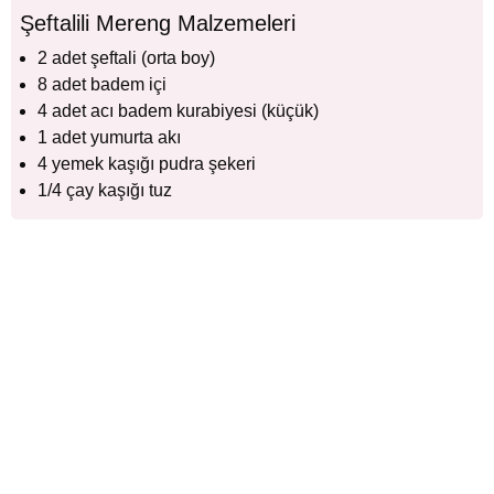
Şeftalili Mereng Malzemeleri
2 adet şeftali (orta boy)
8 adet badem içi
4 adet acı badem kurabiyesi (küçük)
1 adet yumurta akı
4 yemek kaşığı pudra şekeri
1/4 çay kaşığı tuz