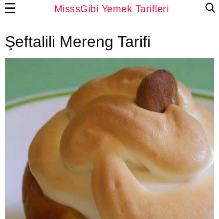
☰
MisssGibi Yemek Tarifleri
Şeftalili Mereng Tarifi