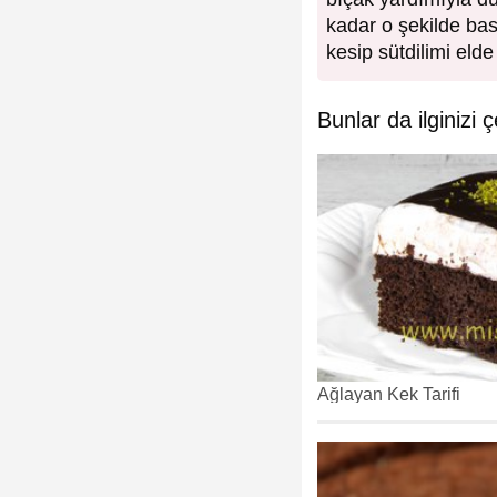
kadar o şekilde bas
kesip sütdilimi eld
Bunlar da ilginizi ç
Ağlayan Kek Tarifi