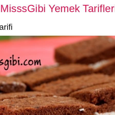
MisssGibi Yemek Tarifler
rifi