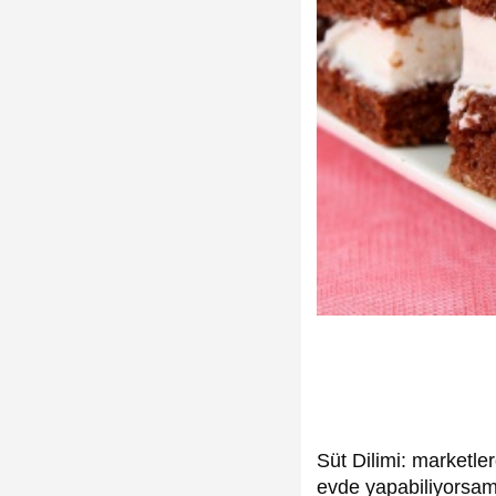
Süt Dilimi: marketle
evde yapabiliyorsam