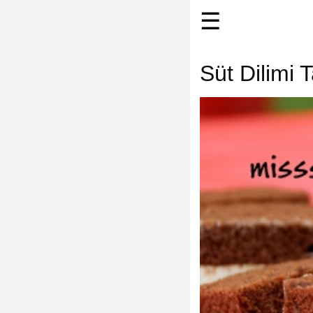
☰
Süt Dilimi Ta