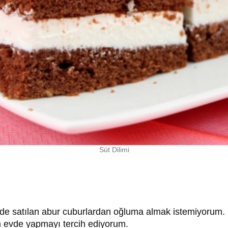
Süt Dilimi
rde satılan abur cuburlardan oğluma almak istemiyorum. 
 evde yapmayı tercih ediyorum.