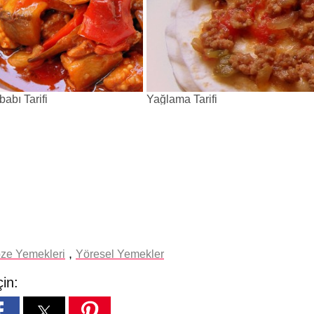
abı Tarifi
Yağlama Tarifi
,
bze Yemekleri
Yöresel Yemekler
çin: