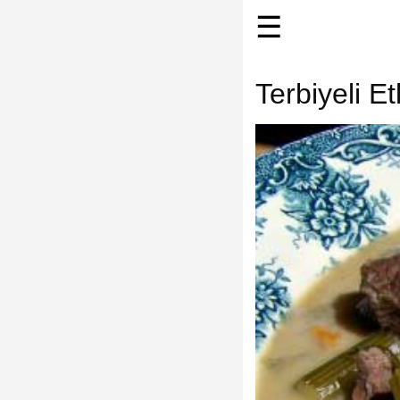
☰
Terbiyeli E