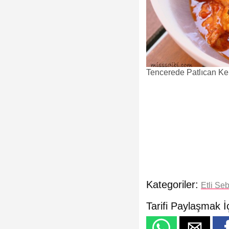
Tencerede Patlıcan Keb
Kategoriler:
Etli Se
Tarifi Paylaşmak İ