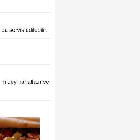
a servis edilebilir.
mideyi rahatlatır ve