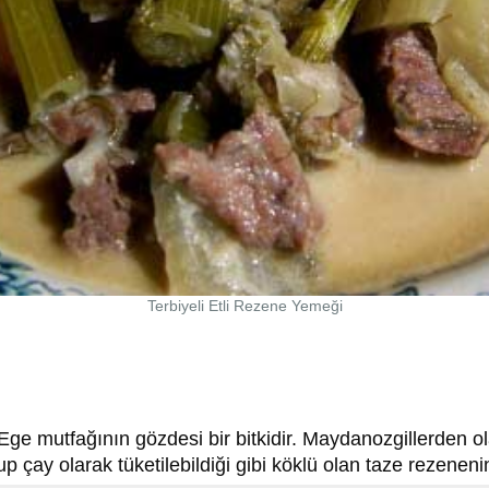
Terbiyeli Etli Rezene Yemeği
ge mutfağının gözdesi bir bitkidir. Maydanozgillerden o
p çay olarak tüketilebildiği gibi köklü olan taze rezeneni