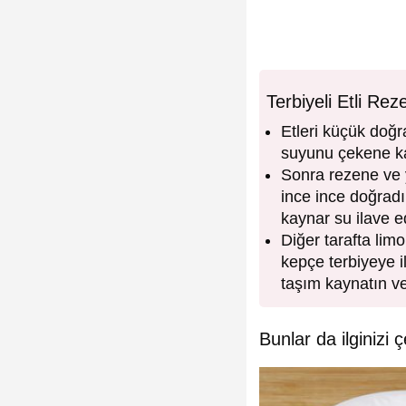
Terbiyeli Etli Re
Etleri küçük doğ
suyunu çekene kad
Sonra rezene ve y
ince ince doğradı
kaynar su ilave e
Diğer tarafta lim
kepçe terbiyeye i
taşım kaynatın ve
Bunlar da ilginizi ç