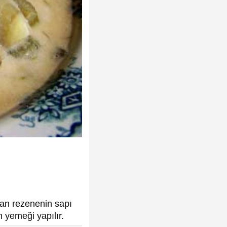
lan rezenenin sapı
n yemeği yapılır.