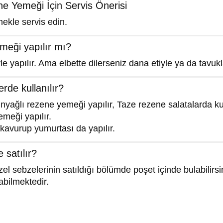
ene Yemeği İçin Servis Önerisi
ekle servis edin.
meği yapılır mı?
iyle yapılır. Ama elbette dilerseniz dana etiyle ya da tavukl
rde kullanılır?
nyağlı rezene yemeği yapılır, Taze rezene salatalarda kul
emeği yapılır.
kavurup yumurtası da yapılır.
 satılır?
l sebzelerinin satıldığı bölümde poşet içinde bulabilirsin
abilmektedir.