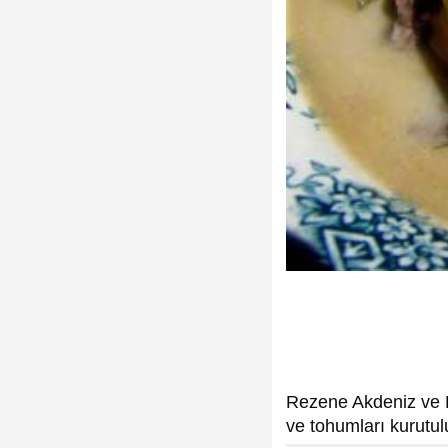
Rezene Akdeniz ve E
ve tohumları kurutulu