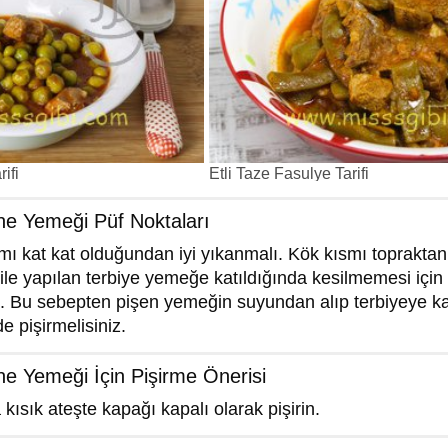
ifi
Etli Taze Fasulye Tarifi
ene Yemeği Püf Noktaları
ı kat kat olduğundan iyi yıkanmalı. Kök kısmı topraktan 
ile yapılan terbiye yemeğe katıldığında kesilmemesi için
iz. Bu sebepten pişen yemeğin suyundan alıp terbiyeye ka
de pişirmelisiniz.
ene Yemeği İçin Pişirme Önerisi
 kısık ateşte kapağı kapalı olarak pişirin.