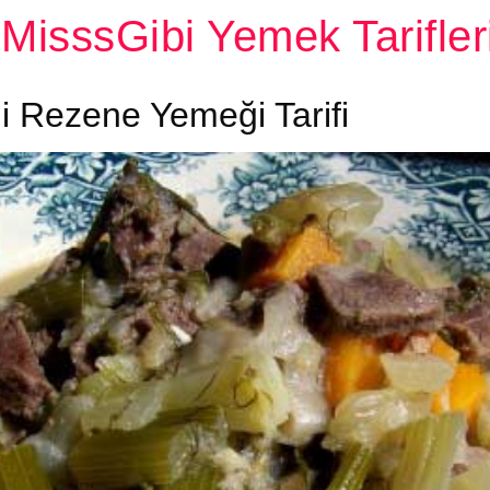
MisssGibi Yemek Tarifler
tli Rezene Yemeği Tarifi