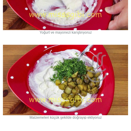
Yoğurt ve mayonezi karıştırıyoruz
Malzemeleri küçük şekilde doğrayıp ekliyoruz