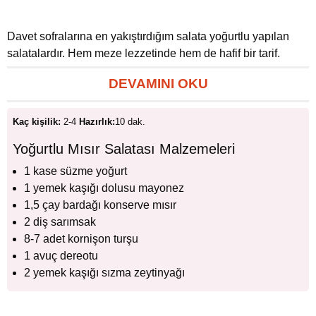
Davet sofralarına en yakıştırdığım salata yoğurtlu yapılan
salatalardır. Hem meze lezzetinde hem de hafif bir tarif.
DEVAMINI OKU
Kaç kişilik:
2-4
Hazırlık:
10 dak.
Yoğurtlu Mısır Salatası Malzemeleri
1 kase süzme yoğurt
1 yemek kaşığı dolusu mayonez
1,5 çay bardağı konserve mısır
2 diş sarımsak
8-7 adet kornişon turşu
1 avuç dereotu
2 yemek kaşığı sızma zeytinyağı