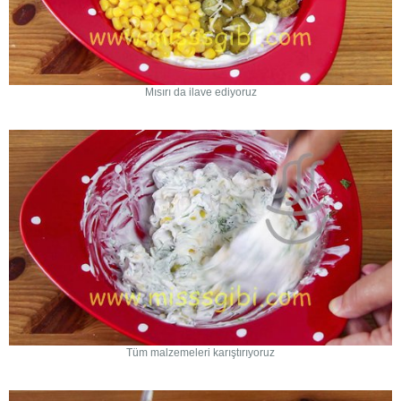
Mısırı da ilave ediyoruz
Tüm malzemeleri karıştırıyoruz