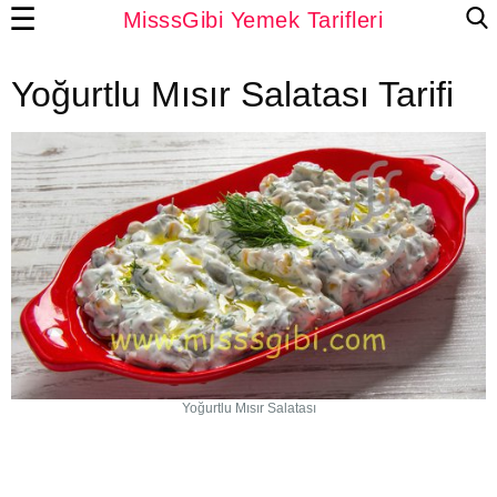
☰
MisssGibi Yemek Tarifleri
Yoğurtlu Mısır Salatası Tarifi
Yoğurtlu Mısır Salatası