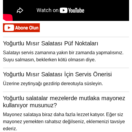
Yoğurtlu Mısır Salatası Püf Noktaları
Salatayı servis zamanına yakın bir zamanda yapmalısınız.
Suyu salmasın, beklerken kötü olmasın diye.
Yoğurtlu Mısır Salatası İçin Servis Önerisi
Üzerine zeytinyağı gezdirip dereotuyla süsleyin.
Yoğurtlu salatalar mezelerde mutlaka mayonez
kullanıyor musunuz?
Mayonez salataya biraz daha fazla lezzet katıyor. Eğer siz
mayonez yemekten rahatsız değilseniz, eklemenizi tavsiye
ederiz.