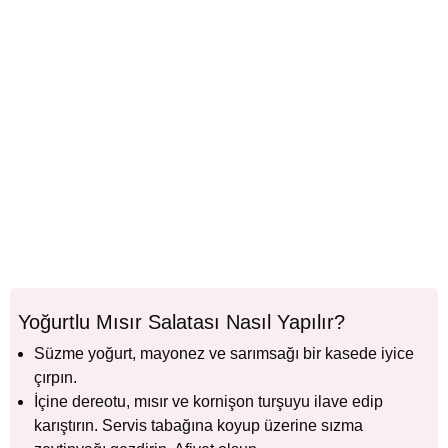
Yoğurtlu Mısır Salatası Nasıl Yapılır?
Süzme yoğurt, mayonez ve sarımsağı bir kasede iyice
çırpın.
İçine dereotu, mısır ve kornişon turşuyu ilave edip
karıştırın. Servis tabağına koyup üzerine sızma