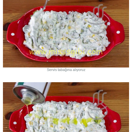
Servis tabağına alıyoruz