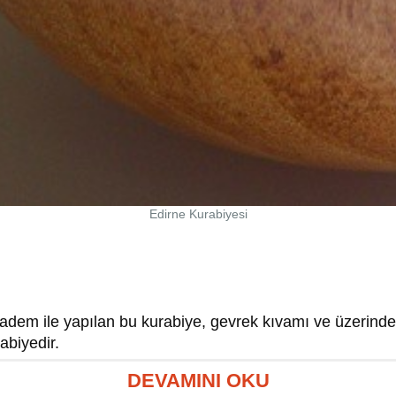
Edirne Kurabiyesi
adem ile yapılan bu kurabiye, gevrek kıvamı ve üzerindek
rabiyedir.
DEVAMINI OKU