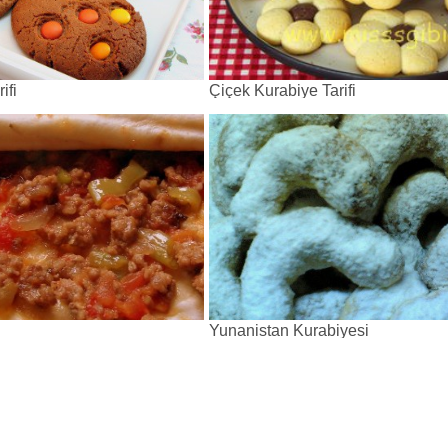
ifi
Çiçek Kurabiye Tarifi
Yunanistan Kurabiyesi