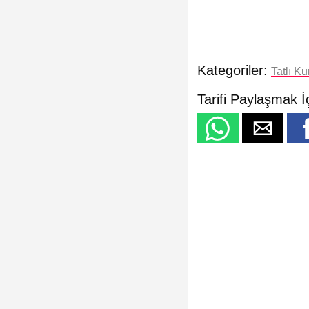
Kategoriler:
Tatlı Ku
Tarifi Paylaşmak İ