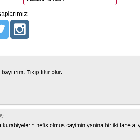
aplarımız:
ayılırım. Tıkıp tıkır olur.
09
kurabiyelerin nefis olmus cayimin yanina bir iki tane ali