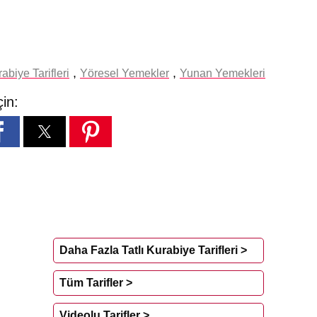
,
,
rabiye Tarifleri
Yöresel Yemekler
Yunan Yemekleri
çin:
Daha Fazla Tatlı Kurabiye Tarifleri >
Tüm Tarifler >
Videolu Tarifler >