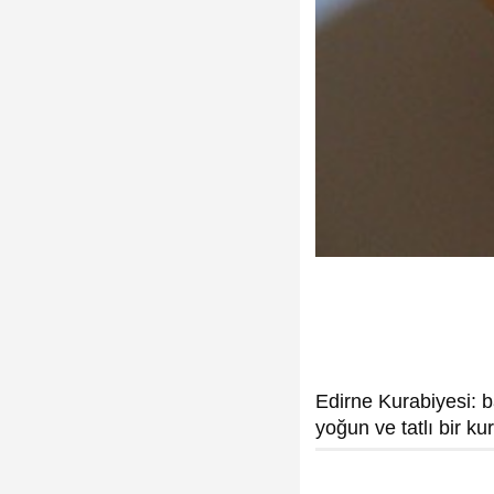
Edirne Kurabiyesi: b
yoğun ve tatlı bir ku