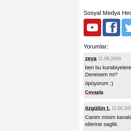
Sosyal Medya Hes
Yorumlar:
zeya
11.06.2009
ben bu kurabiyelere b
Denesem mi?
öpüyorum :)
Cevapla
özgülün t.
11.06.20
Canim misim kavala 
ellerine saglik.