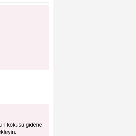
nun kokusu gidene
kleyin.