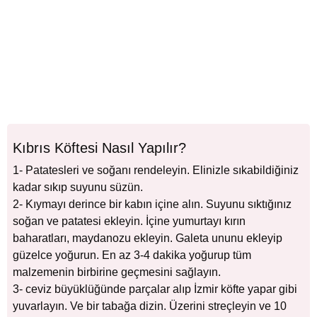
Kıbrıs Köftesi Nasıl Yapılır?
1- Patatesleri ve soğanı rendeleyin. Elinizle sıkabildiğiniz
kadar sıkıp suyunu süzün.
2- Kıymayı derince bir kabın içine alın. Suyunu sıktığınız
soğan ve patatesi ekleyin. İçine yumurtayı kırın
baharatları, maydanozu ekleyin. Galeta ununu ekleyip
güzelce yoğurun. En az 3-4 dakika yoğurup tüm
malzemenin birbirine geçmesini sağlayın.
3- ceviz büyüklüğünde parçalar alıp İzmir köfte yapar gibi
yuvarlayın. Ve bir tabağa dizin. Üzerini streçleyin ve 10