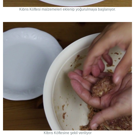
Kıbrıs Köftesi malzemeleri eklenip yoğurulmaya başlanıyor.
KIbrıs Köftesine şekil veriliyor