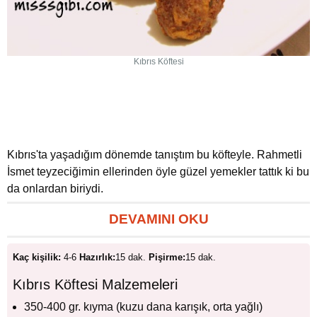
Kıbrıs Köftesi
Kıbrıs'ta yaşadığım dönemde tanıştım bu köfteyle. Rahmetli
İsmet teyzeciğimin ellerinden öyle güzel yemekler tattık ki bu
da onlardan biriydi.
DEVAMINI OKU
Kaç kişilik:
4-6
Hazırlık:
15 dak.
Pişirme:
15 dak.
Kıbrıs Köftesi Malzemeleri
350-400 gr. kıyma (kuzu dana karışık, orta yağlı)