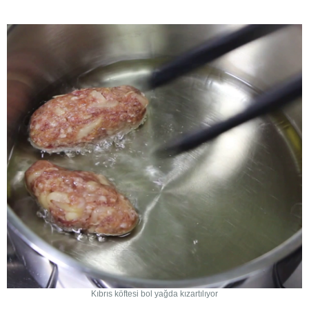
Kıbrıs köftesi bol yağda kızartılıyor