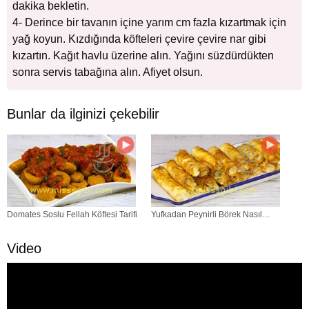
dakika bekletin.
4- Derince bir tavanın içine yarım cm fazla kızartmak için
yağ koyun. Kızdığında köfteleri çevire çevire nar gibi
kızartın. Kağıt havlu üzerine alın. Yağını süzdürdükten
sonra servis tabağına alın. Afiyet olsun.
Bunlar da ilginizi çekebilir
Domates Soslu Fellah Köftesi Tarifi
Yufkadan Peynirli Börek Nasıl
Yapılır?
Video