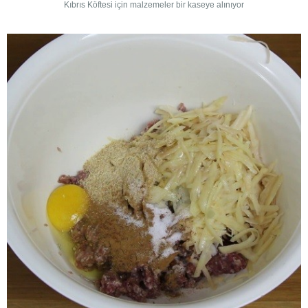
Kıbrıs Köftesi için malzemeler bir kaseye alınıyor