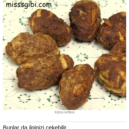
Kıbrıs köftesi
Bunlar da ilginizi çekebilir