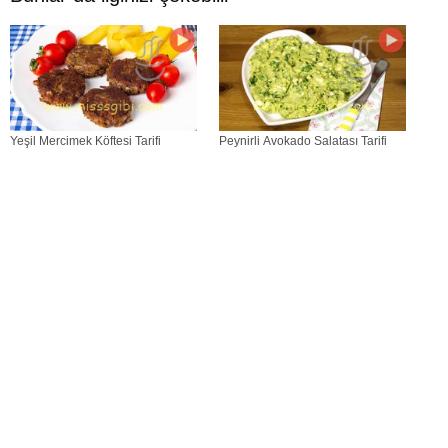
Yeşil Mercimek Köftesi Tarifi
Peynirli Avokado Salatası Tarifi