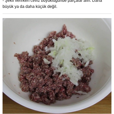
- Şekil verirken ceviz büyüklüğünde parçalar alın. Daha
büyük ya da daha küçük değil.