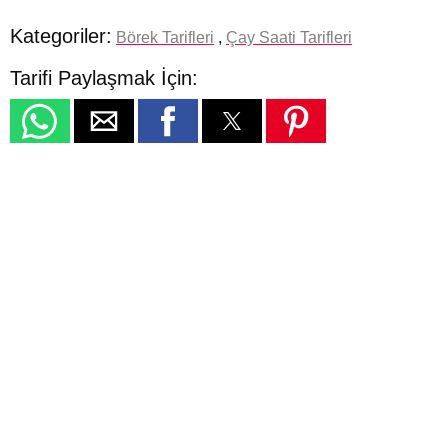
Kategoriler:
Börek Tarifleri
,
Çay Saati Tarifleri
Tarifi Paylaşmak İçin: