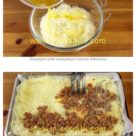
Tereyağını eritin kadayıfların üzerine döküyoruz