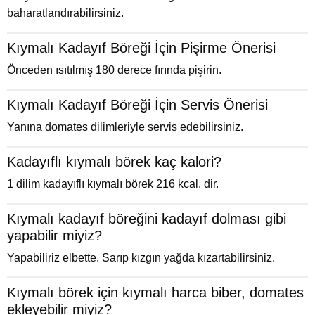
baharatlandırabilirsiniz.
Kıymalı Kadayıf Böreği İçin Pişirme Önerisi
Önceden ısıtılmış 180 derece fırında pişirin.
Kıymalı Kadayıf Böreği İçin Servis Önerisi
Yanına domates dilimleriyle servis edebilirsiniz.
Kadayıflı kıymalı börek kaç kalori?
1 dilim kadayıflı kıymalı börek 216 kcal. dir.
Kıymalı kadayıf böreğini kadayıf dolması gibi
yapabilir miyiz?
Yapabiliriz elbette. Sarıp kızgın yağda kızartabilirsiniz.
Kıymalı börek için kıymalı harca biber, domates
ekleyebilir miyiz?