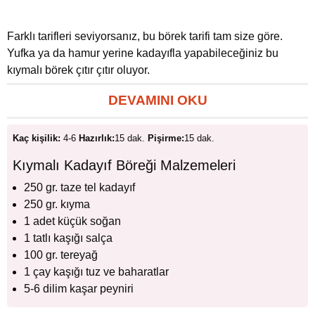
Farklı tarifleri seviyorsanız, bu börek tarifi tam size göre.
Yufka ya da hamur yerine kadayıfla yapabileceğiniz bu
kıymalı börek çıtır çıtır oluyor.
DEVAMINI OKU
Kaç kişilik:
4-6
Hazırlık:
15 dak.
Pişirme:
15 dak.
Kıymalı Kadayıf Böreği Malzemeleri
250 gr. taze tel kadayıf
250 gr. kıyma
1 adet küçük soğan
1 tatlı kaşığı salça
100 gr. tereyağ
1 çay kaşığı tuz ve baharatlar
5-6 dilim kaşar peyniri