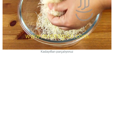
Kadayıfları parçalıyoruz